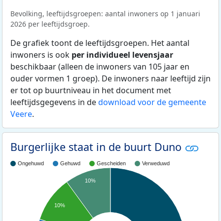
Bevolking, leeftijdsgroepen: aantal inwoners op 1 januari
2026 per leeftijdsgroep.
De grafiek toont de leeftijdsgroepen. Het aantal
inwoners is ook
per individueel levensjaar
beschikbaar (alleen de inwoners van 105 jaar en
ouder vormen 1 groep). De inwoners naar leeftijd zijn
er tot op buurtniveau in het document met
leeftijdsgegevens in de
download voor de gemeente
Veere
.
Burgerlijke staat in de buurt Duno
Ongehuwd
Gehuwd
Gescheiden
Verweduwd
10%
10%