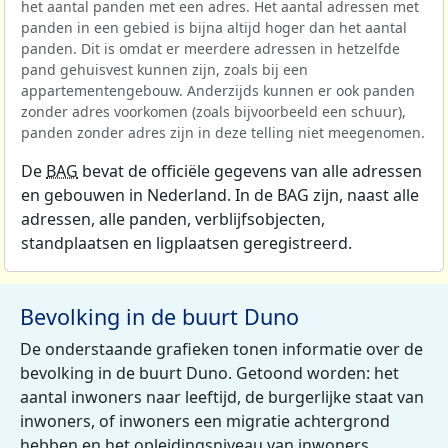
het aantal panden met een adres. Het aantal adressen met
panden in een gebied is bijna altijd hoger dan het aantal
panden. Dit is omdat er meerdere adressen in hetzelfde
pand gehuisvest kunnen zijn, zoals bij een
appartementengebouw. Anderzijds kunnen er ook panden
zonder adres voorkomen (zoals bijvoorbeeld een schuur),
panden zonder adres zijn in deze telling niet meegenomen.
De
BAG
bevat de officiële gegevens van alle adressen
en gebouwen in Nederland. In de BAG zijn, naast alle
adressen, alle panden, verblijfsobjecten,
standplaatsen en ligplaatsen geregistreerd.
Bevolking in de buurt Duno
De onderstaande grafieken tonen informatie over de
bevolking in de buurt Duno. Getoond worden: het
aantal inwoners naar leeftijd, de burgerlijke staat van
inwoners, of inwoners een migratie achtergrond
hebben en het opleidingsniveau van inwoners.