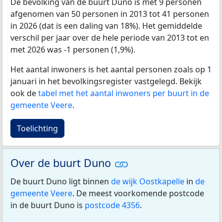
De bevolking van de buurt Duno is met 9 personen
afgenomen van 50 personen in 2013 tot 41 personen
in 2026 (dat is een daling van 18%). Het gemiddelde
verschil per jaar over de hele periode van 2013 tot en
met 2026 was -1 personen (1,9%).
Het aantal inwoners is het aantal personen zoals op 1
januari in het bevolkingsregister vastgelegd. Bekijk
ook de
tabel met het aantal inwoners per buurt in de
gemeente Veere
.
Toelichting
Over de buurt Duno
De buurt Duno ligt binnen
de wijk Oostkapelle
in
de
gemeente Veere
. De meest voorkomende postcode
in de buurt Duno is
postcode 4356
.