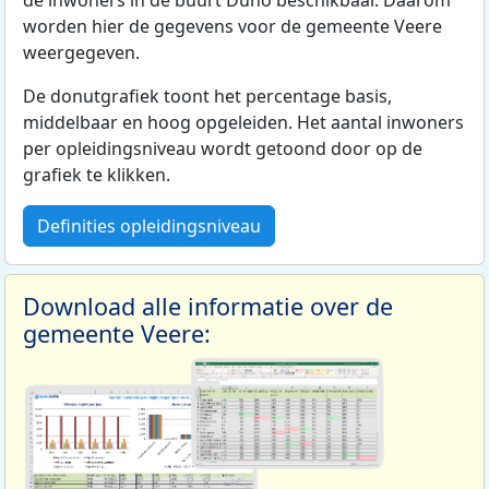
de inwoners in de buurt Duno beschikbaar. Daarom
worden hier de gegevens voor de gemeente Veere
weergegeven.
De donutgrafiek toont het percentage basis,
middelbaar en hoog opgeleiden. Het aantal inwoners
per opleidingsniveau wordt getoond door op de
grafiek te klikken.
Definities opleidingsniveau
Download alle informatie over de
gemeente Veere: