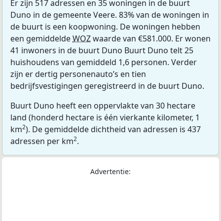
Er zijn 517 adressen en 35 woningen in de buurt
Duno in de gemeente Veere. 83% van de woningen in
de buurt is een koopwoning. De woningen hebben
een gemiddelde
WOZ
waarde van €581.000. Er wonen
41 inwoners in de buurt Duno Buurt Duno telt 25
huishoudens van gemiddeld 1,6 personen. Verder
zijn er dertig personenauto’s en tien
bedrijfsvestigingen geregistreerd in de buurt Duno.
Buurt Duno heeft een oppervlakte van 30 hectare
land (honderd hectare is één vierkante kilometer, 1
2
km
). De gemiddelde dichtheid van adressen is 437
2
adressen per km
.
Advertentie: