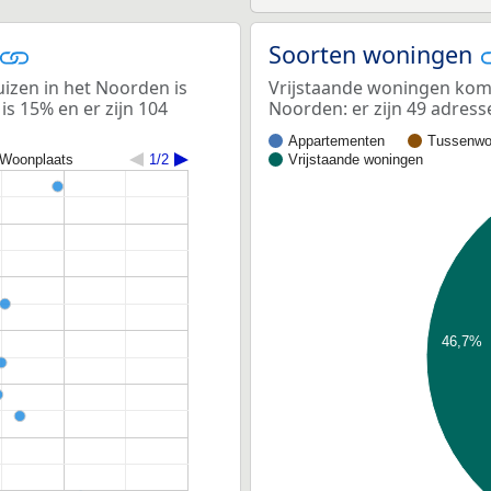
Soorten woningen
izen in het Noorden is
Vrijstaande woningen kome
is 15% en er zijn 104
Noorden: er zijn 49 adres
Appartementen
Tussenwo
Woonplaats
1/2
Vrijstaande woningen
46,7%