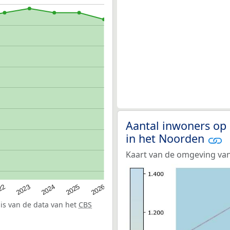
Aantal inwoners op 
in het Noorden
Kaart van de omgeving van
22
2024
2026
2023
2025
sis van de data van het
CBS