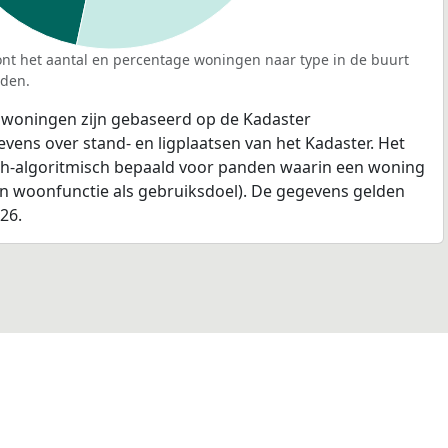
nt het aantal en percentage woningen naar type in de buurt
rden.
 woningen zijn gebaseerd op de Kadaster
ens over stand- en ligplaatsen van het Kadaster. Het
ch-algoritmisch bepaald voor panden waarin een woning
en woonfunctie als gebruiksdoel). De gegevens gelden
026.