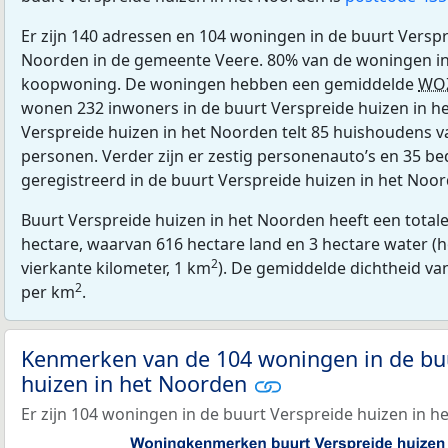
Er zijn 140 adressen en 104 woningen in de buurt Verspr
Noorden in de gemeente Veere. 80% van de woningen in 
koopwoning. De woningen hebben een gemiddelde
WO
wonen 232 inwoners in de buurt Verspreide huizen in h
Verspreide huizen in het Noorden telt 85 huishoudens v
personen. Verder zijn er zestig personenauto’s en 35 be
geregistreerd in de buurt Verspreide huizen in het Noor
Buurt Verspreide huizen in het Noorden heeft een total
hectare, waarvan 616 hectare land en 3 hectare water (
2
vierkante kilometer, 1 km
). De gemiddelde dichtheid va
2
per km
.
Kenmerken van de 104 woningen in de bu
huizen in het Noorden
Er zijn 104 woningen in de buurt Verspreide huizen in h