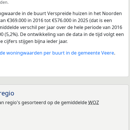
rden.
gwaarde in de buurt Verspreide huizen in het Noorden
an €369.000 in 2016 tot €576.000 in 2025 (dat is een
ddelde verschil per jaar over de hele periode van 2016
 (5,2%). De ontwikkeling van de data in de tijd volgt een
 cijfers stijgen bijna ieder jaar.
n de woningwaarden per buurt in de gemeente Veere
.
regio
n regio's gesorteerd op de gemiddelde
WOZ