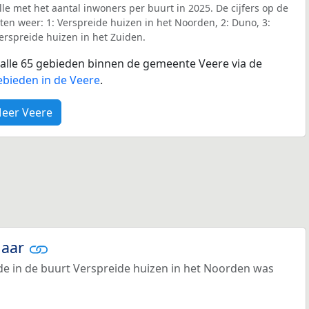
le met het aantal inwoners per buurt in 2025. De cijfers op de
en weer: 1: Verspreide huizen in het Noorden, 2: Duno, 3:
Verspreide huizen in het Zuiden.
r alle 65 gebieden binnen de gemeente Veere via de
ebieden in de Veere
.
eer Veere
jaar
e in de buurt Verspreide huizen in het Noorden was