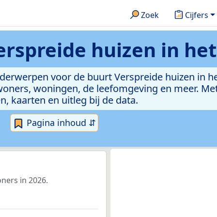
Zoek
Cijfers
erspreide huizen in he
nderwerpen voor de buurt Verspreide huizen in h
oners, woningen, de leefomgeving en meer. Met 
n, kaarten en uitleg bij de data.
Pagina inhoud ⇵
ners in 2026.