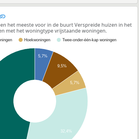
n het meeste voor in de buurt Verspreide huizen in het
sen met het woningtype vrijstaande woningen.
ningen
Hoekwoningen
Twee-onder-één-kap woningen
5,7%
9,5%
5,7%
32,4%