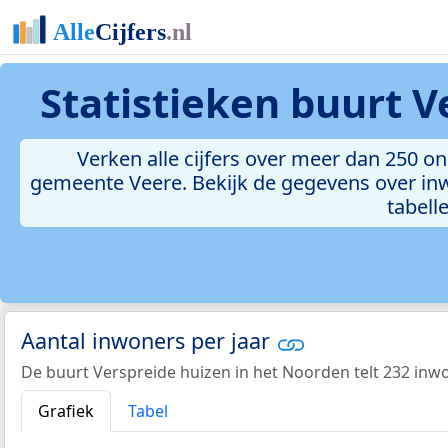
Statistieken
buurt V
Verken alle cijfers over meer dan 250 o
gemeente Veere. Bekijk de gegevens over inw
tabelle
Aantal inwoners per jaar
De buurt Verspreide huizen in het Noorden telt 232 inwo
Grafiek
Tabel