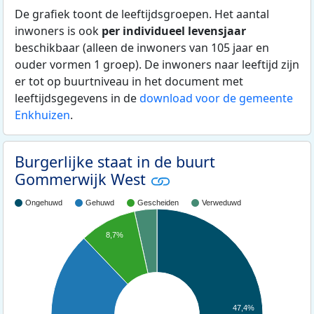
De grafiek toont de leeftijdsgroepen. Het aantal
inwoners is ook
per individueel levensjaar
beschikbaar (alleen de inwoners van 105 jaar en
ouder vormen 1 groep). De inwoners naar leeftijd zijn
er tot op buurtniveau in het document met
leeftijdsgegevens in de
download voor de gemeente
Enkhuizen
.
Burgerlijke staat in de buurt
Gommerwijk West
Ongehuwd
Gehuwd
Gescheiden
Verweduwd
8,7%
47,4%