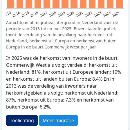
2015
2014
2021
2013
2020
2019
2018
2025
2017
2024
2023
2016
2022
Autochtoon of migratieachtergrond in Nederland voor de
periode van 2013 tot en met 2025: Bovenstaande grafiek
toont de verdeling van de bevolking naar herkomst uit
Nederland, herkomst uit Europa en herkomst van buiten
Europa in de buurt Gommerwijk West per jaar.
In 2025 was de herkomst van inwoners in de buurt
Gommerwijk West als volgt verdeeld: herkomst uit
Nederland: 81%, herkomst uit Europese landen: 10%
en herkomst uit landen buiten Europa: 8,4% En in
2013 was de verdeling van inwoners naar
herkomstgebied als volgt: herkomst uit Nederland:
87%, herkomst uit Europa: 7,3% en herkomst van
buiten Europa: 6,2%.
Toelichting
Meer migratie