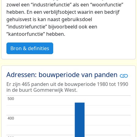
zowel een “industriefunctie” als een “woonfunctie”
hebben. En een verblijfsobject waarin een bedrijf
gehuisvest is kan naast gebruiksdoel
“industriefunctie” bijvoorbeeld ook een
“kantoorfunctie” hebben.
Bron & definities
Adressen: bouwperiode van panden
Er zijn 465 panden uit de bouwperiode 1980 tot 1990
in de buurt Gommerwijk West.
500
500
400
400