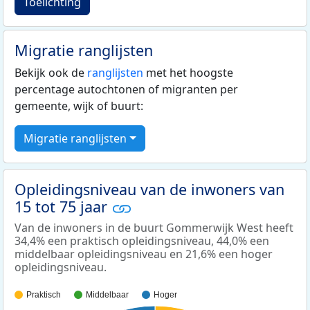
Toelichting
Migratie ranglijsten
Bekijk ook de
ranglijsten
met het hoogste
percentage autochtonen of migranten per
gemeente, wijk of buurt:
Migratie ranglijsten
Opleidingsniveau van de inwoners van
15 tot 75 jaar
Van de inwoners in de buurt Gommerwijk West heeft
34,4% een praktisch opleidingsniveau, 44,0% een
middelbaar opleidingsniveau en 21,6% een hoger
opleidingsniveau.
Praktisch
Middelbaar
Hoger