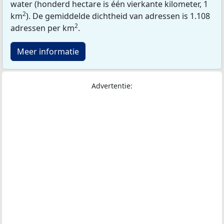
water (honderd hectare is één vierkante kilometer, 1
2
km
). De gemiddelde dichtheid van adressen is 1.108
2
adressen per km
.
Meer informatie
Advertentie: