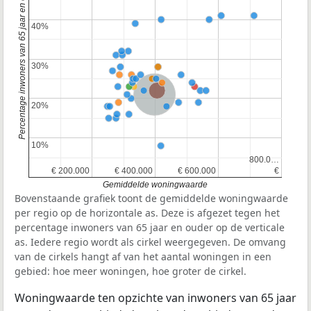
Percentage inwoners van 65 jaar en ouder
40%
40%
30%
30%
Provincie Noord-Brabant
Nederland
20%
20%
10%
10%
800.0…
800.0…
€ 200.000
€ 200.000
€ 400.000
€ 400.000
€ 600.000
€ 600.000
€
€
Gemiddelde woningwaarde
Bovenstaande grafiek toont de gemiddelde woningwaarde
per regio op de horizontale as. Deze is afgezet tegen het
percentage inwoners van 65 jaar en ouder op de verticale
as. Iedere regio wordt als cirkel weergegeven. De omvang
van de cirkels hangt af van het aantal woningen in een
gebied: hoe meer woningen, hoe groter de cirkel.
Woningwaarde ten opzichte van inwoners van 65 jaar