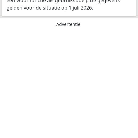
een woonfunctie als gebruiksdoel). De gegevens
gelden voor de situatie op 1 juli 2026.
Advertentie: