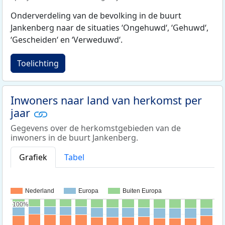
Onderverdeling van de bevolking in de buurt
Jankenberg naar de situaties ‘Ongehuwd‘, ‘Gehuwd‘,
‘Gescheiden‘ en ‘Verweduwd‘.
Toelichting
Inwoners naar land van herkomst per
jaar
Gegevens over de herkomstgebieden van de
inwoners in de buurt Jankenberg.
Grafiek
Tabel
Nederland
Europa
Buiten Europa
100%
100%