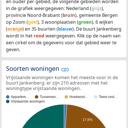
en ouder per gebied, de volgende gebieden worden
in de grafiek weergegeven: Nederland (
grijs
),
provincie Noord-Brabant (
bruin
), gemeente Bergen
op Zoom (
geel
), 3 woonplaatsen (
groen
), 6 wijken
(
oranje
) en 35 buurten (
blauw
). De buurt Jankenberg
wordt in het
rood
weergegeven. Klik op de naam van
een cirkel om de gegevens voor dat gebied weer te
geven.
Soorten woningen
Vrijstaande woningen komen het meeste voor in de
buurt Jankenberg: er zijn 210 adressen met het
woningtype vrijstaande woningen.
Appartem…
Tussenwo…
Hoekwoni…
Twee-ond…
Vrijstaande woningen
17,6%