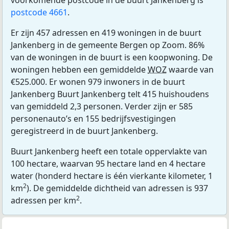
postcode 4661
.
Er zijn 457 adressen en 419 woningen in de buurt
Jankenberg in de gemeente Bergen op Zoom. 86%
van de woningen in de buurt is een koopwoning. De
woningen hebben een gemiddelde
WOZ
waarde van
€525.000. Er wonen 979 inwoners in de buurt
Jankenberg Buurt Jankenberg telt 415 huishoudens
van gemiddeld 2,3 personen. Verder zijn er 585
personenauto’s en 155 bedrijfsvestigingen
geregistreerd in de buurt Jankenberg.
Buurt Jankenberg heeft een totale oppervlakte van
100 hectare, waarvan 95 hectare land en 4 hectare
water (honderd hectare is één vierkante kilometer, 1
2
km
). De gemiddelde dichtheid van adressen is 937
2
adressen per km
.