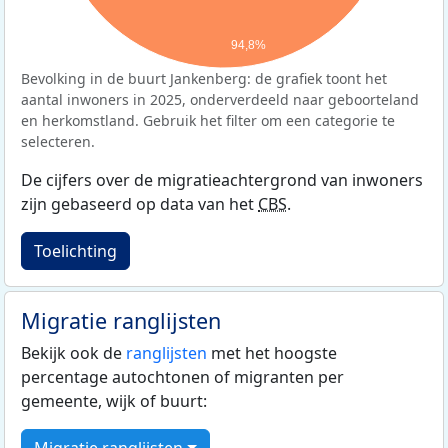
94,8%
Bevolking in de buurt Jankenberg: de grafiek toont het
aantal inwoners in 2025, onderverdeeld naar geboorteland
en herkomstland. Gebruik het filter om een categorie te
selecteren.
De cijfers over de migratieachtergrond van inwoners
zijn gebaseerd op data van het
CBS
.
Toelichting
Migratie ranglijsten
Bekijk ook de
ranglijsten
met het hoogste
percentage autochtonen of migranten per
gemeente, wijk of buurt:
Migratie ranglijsten