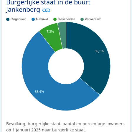
Burgerlijke staat in de buurt
Jankenberg
Ongehuwd
Gehuwd
Gescheiden
Verweduwd
7,3%
36,1%
53,4%
Bevolking, burgerlijke staat: aantal en percentage inwoners
op 1 januari 2025 naar burgerlijke staat.