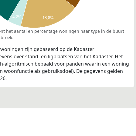
4,2%
18,8%
nt het aantal en percentage woningen naar type in de buurt
broek.
 woningen zijn gebaseerd op de Kadaster
ens over stand- en ligplaatsen van het Kadaster. Het
ch-algoritmisch bepaald voor panden waarin een woning
en woonfunctie als gebruiksdoel). De gegevens gelden
026.