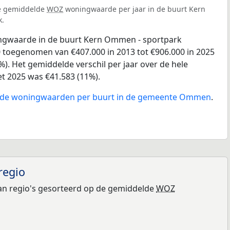
de gemiddelde
WOZ
woningwaarde per jaar in de buurt Kern
k.
gwaarde in de buurt Kern Ommen - sportpark
 toegenomen van €407.000 in 2013 tot €906.000 in 2025
3%). Het gemiddelde verschil per jaar over de hele
t 2025 was €41.583 (11%).
an de woningwaarden per buurt in de gemeente Ommen
.
regio
n regio's gesorteerd op de gemiddelde
WOZ