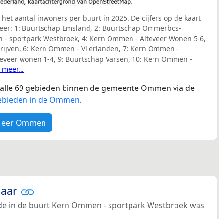
et aantal inwoners per buurt in 2025. De cijfers op de kaart
eer:
1: Buurtschap Emsland, 2: Buurtschap Ommerbos-
- sportpark Westbroek, 4: Kern Ommen - Alteveer Wonen 5-6,
rijven, 6: Kern Ommen - Vlierlanden, 7: Kern Ommen -
teveer wonen 1-4, 9: Buurtschap Varsen, 10: Kern Ommen -
 meer...
or alle 69 gebieden binnen de gemeente Ommen via de
gebieden in de Ommen
.
eer Ommen
jaar
e in de buurt Kern Ommen - sportpark Westbroek was