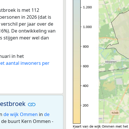
tbroek is met 112
ersonen in 2026 (dat is
verschil per jaar over de
16%). De ontwikkeling van
ers stijgen meer wel dan
nuari in het
het aantal inwoners per
Westbroek
en
de wijk Ommen
in
de
n de buurt Kern Ommen -