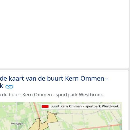
 de kaart van de buurt Kern Ommen -
ek
n de buurt Kern Ommen - sportpark Westbroek.