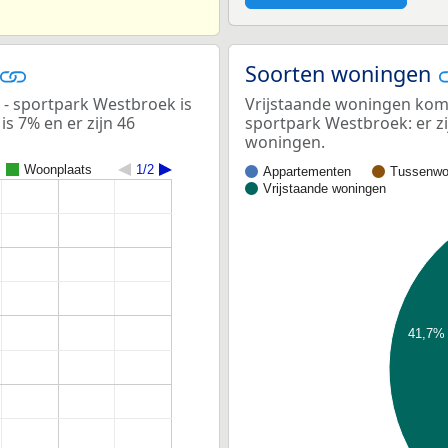
Soorten woningen
 sportpark Westbroek is
Vrijstaande woningen kom
s 7% en er zijn 46
sportpark Westbroek: er z
woningen.
Woonplaats
1/2
Appartementen
Tussenwo
Vrijstaande woningen
41,7%