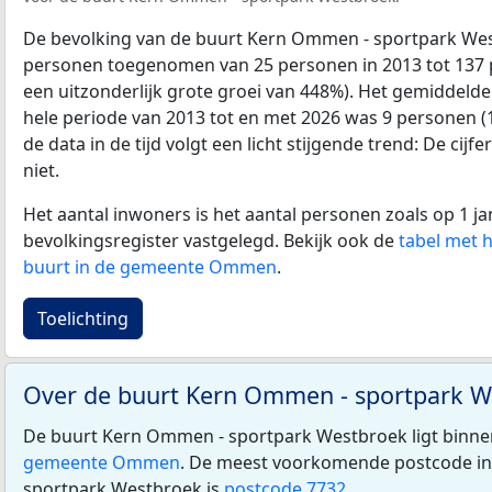
De bevolking van de buurt Kern Ommen - sportpark Wes
personen toegenomen van 25 personen in 2013 tot 137 p
een uitzonderlijk grote groei van 448%). Het gemiddelde 
hele periode van 2013 tot en met 2026 was 9 personen (
de data in de tijd volgt een licht stijgende trend: De cijf
niet.
Het aantal inwoners is het aantal personen zoals op 1 ja
bevolkingsregister vastgelegd. Bekijk ook de
tabel met 
buurt in de gemeente Ommen
.
Toelichting
Over de buurt Kern Ommen - sportpark 
De buurt Kern Ommen - sportpark Westbroek ligt binn
gemeente Ommen
. De meest voorkomende postcode i
sportpark Westbroek is
postcode 7732
.