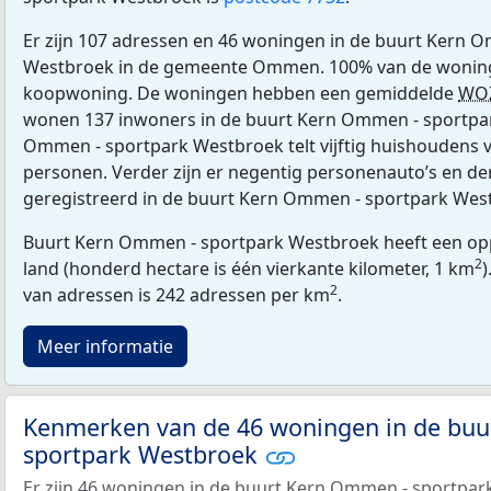
Er zijn 107 adressen en 46 woningen in de buurt Kern 
Westbroek in de gemeente Ommen. 100% van de woninge
koopwoning. De woningen hebben een gemiddelde
WO
wonen 137 inwoners in de buurt Kern Ommen - sportpa
Ommen - sportpark Westbroek telt vijftig huishoudens 
personen. Verder zijn er negentig personenauto’s en der
geregistreerd in de buurt Kern Ommen - sportpark Wes
Buurt Kern Ommen - sportpark Westbroek heeft een opp
2
land (honderd hectare is één vierkante kilometer, 1 km
)
2
van adressen is 242 adressen per km
.
Meer informatie
Kenmerken van de 46 woningen in de bu
sportpark Westbroek
Er zijn 46 woningen in de buurt Kern Ommen - sportpar