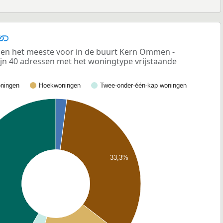
en het meeste voor in de buurt Kern Ommen -
ijn 40 adressen met het woningtype vrijstaande
ningen
Hoekwoningen
Twee-onder-één-kap woningen
33,3%