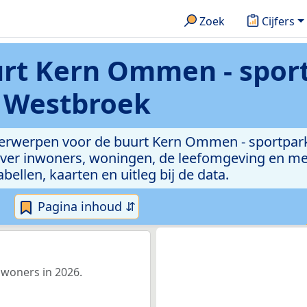
Zoek
Cijfers
rt Kern Ommen - spor
Westbroek
nderwerpen voor de buurt Kern Ommen - sportpar
r inwoners, woningen, de leefomgeving en meer
abellen, kaarten en uitleg bij de data.
Pagina inhoud ⇵
woners in 2026.