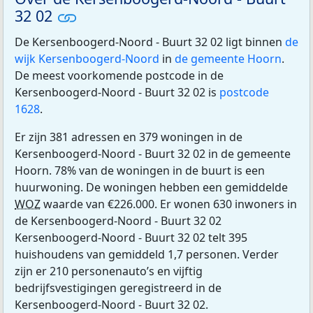
32 02
De Kersenboogerd-Noord - Buurt 32 02 ligt binnen
de
wijk Kersenboogerd-Noord
in
de gemeente Hoorn
.
De meest voorkomende postcode in de
Kersenboogerd-Noord - Buurt 32 02 is
postcode
1628
.
Er zijn 381 adressen en 379 woningen in de
Kersenboogerd-Noord - Buurt 32 02 in de gemeente
Hoorn. 78% van de woningen in de buurt is een
huurwoning. De woningen hebben een gemiddelde
WOZ
waarde van €226.000. Er wonen 630 inwoners in
de Kersenboogerd-Noord - Buurt 32 02
Kersenboogerd-Noord - Buurt 32 02 telt 395
huishoudens van gemiddeld 1,7 personen. Verder
zijn er 210 personenauto’s en vijftig
bedrijfsvestigingen geregistreerd in de
Kersenboogerd-Noord - Buurt 32 02.