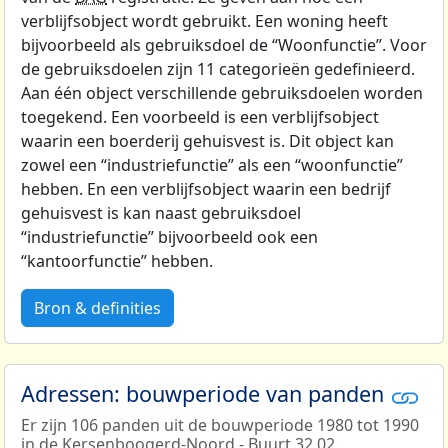
verblijfsobject wordt gebruikt. Een woning heeft
bijvoorbeeld als gebruiksdoel de “Woonfunctie”. Voor
de gebruiksdoelen zijn 11 categorieën gedefinieerd.
Aan één object verschillende gebruiksdoelen worden
toegekend. Een voorbeeld is een verblijfsobject
waarin een boerderij gehuisvest is. Dit object kan
zowel een “industriefunctie” als een “woonfunctie”
hebben. En een verblijfsobject waarin een bedrijf
gehuisvest is kan naast gebruiksdoel
“industriefunctie” bijvoorbeeld ook een
“kantoorfunctie” hebben.
Bron & definities
Adressen: bouwperiode van panden
Er zijn 106 panden uit de bouwperiode 1980 tot 1990
in de Kersenboogerd-Noord - Buurt 32 02.