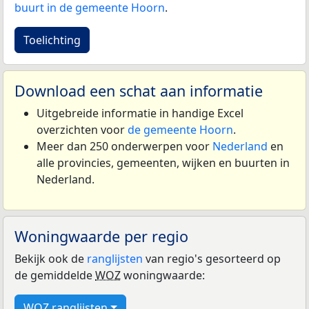
buurt in de gemeente Hoorn
.
Toelichting
Download een schat aan informatie
Uitgebreide informatie in handige Excel
overzichten voor
de gemeente Hoorn
.
Meer dan 250 onderwerpen voor
Nederland
en
alle provincies, gemeenten, wijken en buurten in
Nederland.
Woningwaarde per regio
Bekijk ook de
ranglijsten
van regio's gesorteerd op
de gemiddelde
WOZ
woningwaarde:
WOZ ranglijsten