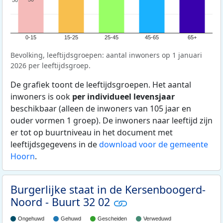
0-15
15-25
25-45
45-65
65+
Bevolking, leeftijdsgroepen: aantal inwoners op 1 januari
2026 per leeftijdsgroep.
De grafiek toont de leeftijdsgroepen. Het aantal
inwoners is ook
per individueel levensjaar
beschikbaar (alleen de inwoners van 105 jaar en
ouder vormen 1 groep). De inwoners naar leeftijd zijn
er tot op buurtniveau in het document met
leeftijdsgegevens in de
download voor de gemeente
Hoorn
.
Burgerlijke staat in de Kersenboogerd-
Noord - Buurt 32 02
Ongehuwd
Gehuwd
Gescheiden
Verweduwd