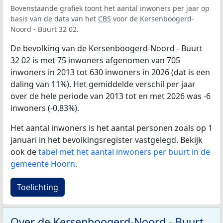
Bovenstaande grafiek toont het aantal inwoners per jaar op
basis van de data van het
CBS
voor de Kersenboogerd-
Noord - Buurt 32 02.
De bevolking van de Kersenboogerd-Noord - Buurt
32 02 is met 75 inwoners afgenomen van 705
inwoners in 2013 tot 630 inwoners in 2026 (dat is een
daling van 11%). Het gemiddelde verschil per jaar
over de hele periode van 2013 tot en met 2026 was -6
inwoners (-0,83%).
Het aantal inwoners is het aantal personen zoals op 1
januari in het bevolkingsregister vastgelegd. Bekijk
ook de
tabel met het aantal inwoners per buurt in de
gemeente Hoorn
.
Toelichting
Over de Kersenboogerd-Noord - Buurt