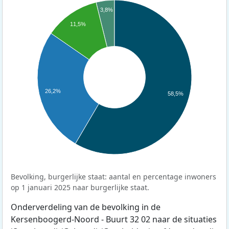
3,8%
11,5%
26,2%
58,5%
Bevolking, burgerlijke staat: aantal en percentage inwoners
op 1 januari 2025 naar burgerlijke staat.
Onderverdeling van de bevolking in de
Kersenboogerd-Noord - Buurt 32 02 naar de situaties