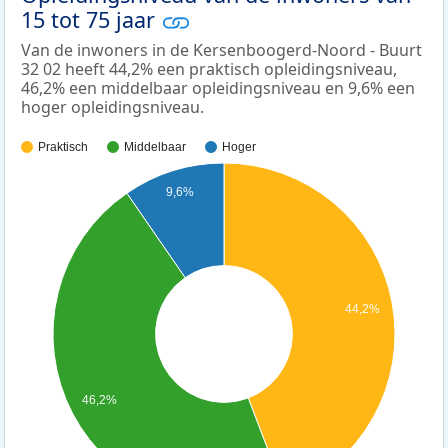
15 tot 75 jaar
Van de inwoners in de Kersenboogerd-Noord - Buurt
32 02 heeft 44,2% een praktisch opleidingsniveau,
46,2% een middelbaar opleidingsniveau en 9,6% een
hoger opleidingsniveau.
Praktisch
Middelbaar
Hoger
9,6%
44,2%
46,2%