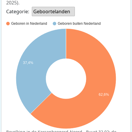
2025).
Categorie:
Geboortelanden
Geboren in Nederland
Geboren buiten Nederland
37,4%
62,6%
Bevolking in de Kersenboogerd-Noord - Buurt 32 02: de