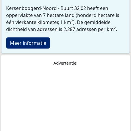
Kersenboogerd-Noord - Buurt 32 02 heeft een
oppervlakte van 7 hectare land (honderd hectare is
2
één vierkante kilometer, 1 km
). De gemiddelde
2
dichtheid van adressen is 2.287 adressen per km
.
Meer informatie
Advertentie: