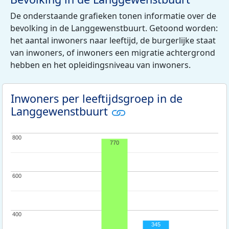
De onderstaande grafieken tonen informatie over de
bevolking in de Langgewenstbuurt. Getoond worden:
het aantal inwoners naar leeftijd, de burgerlijke staat
van inwoners, of inwoners een migratie achtergrond
hebben en het opleidingsniveau van inwoners.
Inwoners per leeftijdsgroep in de
Langgewenstbuurt
800
800
770
600
600
400
400
345