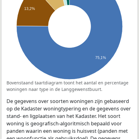
13,2%
75,1%
Bovenstaand taartdiagram toont het aantal en percentage
woningen naar type in de Langgewenstbuurt.
De gegevens over soorten woningen zijn gebaseerd
op de Kadaster woningtypering en de gegevens over
stand- en ligplaatsen van het Kadaster. Het soort
woning is geografisch-algoritmisch bepaald voor
panden waarin een woning is huisvest (panden met
een woonfunctie als gebruiksdoel). De gegevens