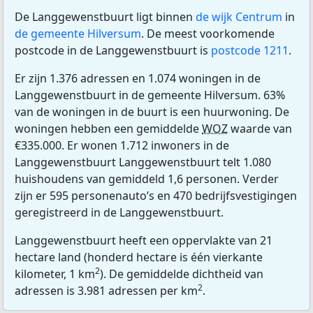
De Langgewenstbuurt ligt binnen
de wijk Centrum
in
de gemeente Hilversum
. De meest voorkomende
postcode in de Langgewenstbuurt is
postcode 1211
.
Er zijn 1.376 adressen en 1.074 woningen in de
Langgewenstbuurt in de gemeente Hilversum. 63%
van de woningen in de buurt is een huurwoning. De
woningen hebben een gemiddelde
WOZ
waarde van
€335.000. Er wonen 1.712 inwoners in de
Langgewenstbuurt Langgewenstbuurt telt 1.080
huishoudens van gemiddeld 1,6 personen. Verder
zijn er 595 personenauto’s en 470 bedrijfsvestigingen
geregistreerd in de Langgewenstbuurt.
Langgewenstbuurt heeft een oppervlakte van 21
hectare land (honderd hectare is één vierkante
2
kilometer, 1 km
). De gemiddelde dichtheid van
2
adressen is 3.981 adressen per km
.