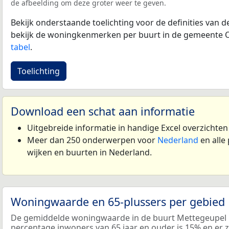
de afbeelding om deze groter weer te geven.
Bekijk onderstaande toelichting voor de definities van
bekijk de woningkenmerken per buurt in de gemeente 
tabel
.
Toelichting
Download een schat aan informatie
Uitgebreide informatie in handige Excel overzichte
Meer dan 250 onderwerpen voor
Nederland
en alle
wijken en buurten in Nederland.
Woningwaarde en 65-plussers per gebied
De gemiddelde woningwaarde in de buurt Mettegeupel i
percentage inwoners van 65 jaar en ouder is 15% en er 