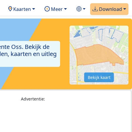
Kaarten
Meer
Download
nte Oss. Bekijk de
en, kaarten en uitleg
Bekijk kaart
Advertentie: