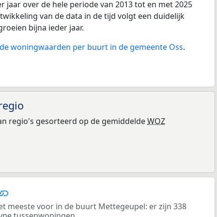
r jaar over de hele periode van 2013 tot en met 2025
wikkeling van de data in de tijd volgt een duidelijk
groeien bijna ieder jaar.
n de woningwaarden per buurt in de gemeente Oss
.
regio
n regio's gesorteerd op de gemiddelde
WOZ
meeste voor in de buurt Mettegeupel: er zijn 338
ype tussenwoningen.