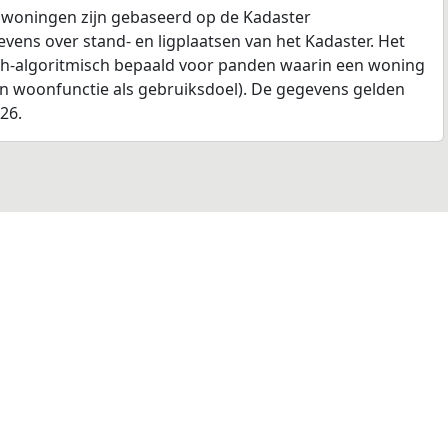
 woningen zijn gebaseerd op de Kadaster
ens over stand- en ligplaatsen van het Kadaster. Het
ch-algoritmisch bepaald voor panden waarin een woning
en woonfunctie als gebruiksdoel). De gegevens gelden
026.