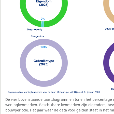
De vier bovenstaande taartdiagrammen tonen het percentage 
woningkenmerken. Beschikbare kenmerken zijn eigendom, bewo
bouwperiode. Het jaar waar de data voor gelden staat in het mi