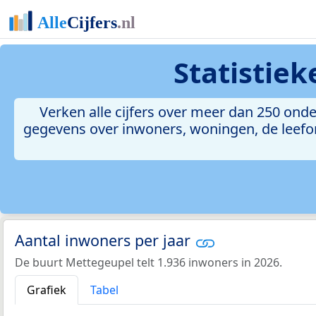
Statistie
Verken alle cijfers over meer dan 250 on
gegevens over inwoners, woningen, de leefomg
Aantal inwoners per jaar
De buurt Mettegeupel telt 1.936 inwoners in 2026.
Grafiek
Tabel