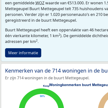
een gemiddelde
WOZ
waarde van €513.000. Er wonen 1.
Mettegeupel Buurt Mettegeupel telt 735 huishoudens v
personen. Verder zijn er 1.020 personenauto’s en 210 be
geregistreerd in de buurt Mettegeupel.
Buurt Mettegeupel heeft een oppervlakte van 46 hectare
2
één vierkante kilometer, 1 km
). De gemiddelde dichthei
2
adressen per km
.
Meer informatie
Kenmerken van de 714 woningen in de b
Er zijn 714 woningen in de buurt Mettegeupel.