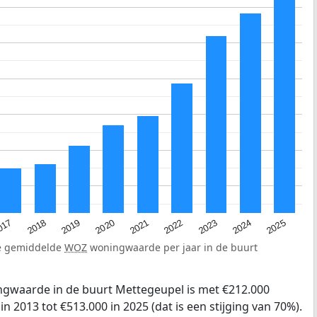
2023
2020
2025
017
2022
2019
2024
2021
2018
de gemiddelde
WOZ
woningwaarde per jaar in de buurt
gwaarde in de buurt Mettegeupel is met €212.000
 2013 tot €513.000 in 2025 (dat is een stijging van 70%).