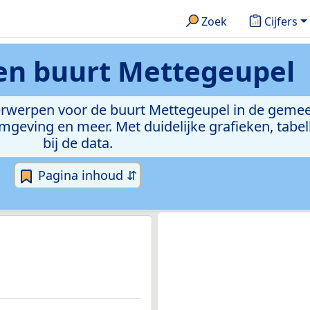
Zoek
Cijfers
ken
buurt Mettegeupel
derwerpen voor de buurt Mettegeupel in de gemee
eving en meer. Met duidelijke grafieken, tabell
bij de data.
Pagina inhoud ⇵