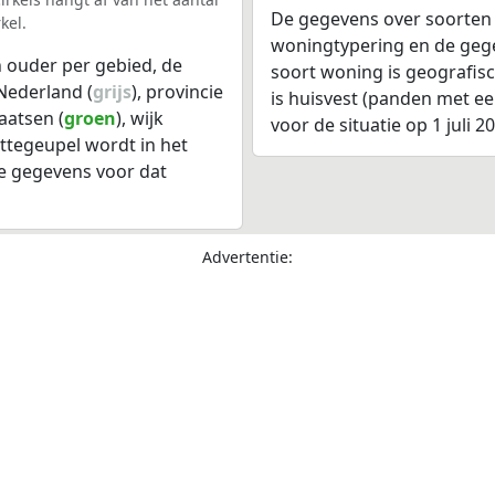
De gegevens over soorten
kel.
woningtypering en de gegev
 ouder per gebied, de
soort woning is geografis
Nederland (
grijs
), provincie
is huisvest (panden met e
aatsen (
groen
), wijk
voor de situatie op 1 juli 2
ttegeupel wordt in het
e gegevens voor dat
Advertentie: