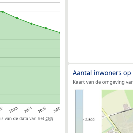
Aantal inwoners op
Kaart van de omgeving van
22
2024
2026
2023
2025
sis van de data van het
CBS