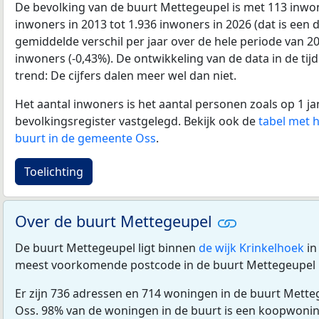
De bevolking van de buurt Mettegeupel is met 113 inw
inwoners in 2013 tot 1.936 inwoners in 2026 (dat is een d
gemiddelde verschil per jaar over de hele periode van 2
inwoners (-0,43%). De ontwikkeling van de data in de tijd
trend: De cijfers dalen meer wel dan niet.
Het aantal inwoners is het aantal personen zoals op 1 ja
bevolkingsregister vastgelegd. Bekijk ook de
tabel met 
buurt in de gemeente Oss
.
Toelichting
Over de buurt Mettegeupel
De buurt Mettegeupel ligt binnen
de wijk Krinkelhoek
i
meest voorkomende postcode in de buurt Mettegeupel 
Er zijn 736 adressen en 714 woningen in de buurt Mett
Oss. 98% van de woningen in de buurt is een koopwon