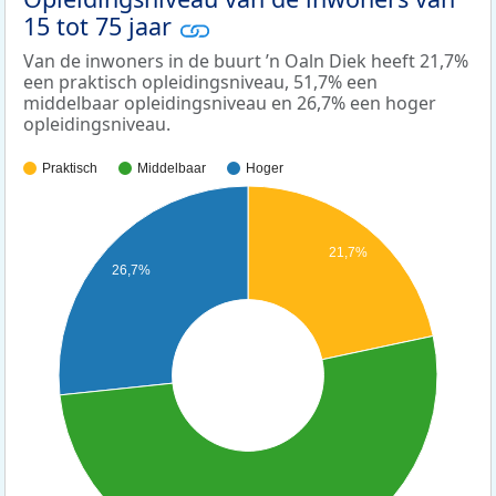
15 tot 75 jaar
Van de inwoners in de buurt ’n Oaln Diek heeft 21,7%
een praktisch opleidingsniveau, 51,7% een
middelbaar opleidingsniveau en 26,7% een hoger
opleidingsniveau.
Praktisch
Middelbaar
Hoger
21,7%
26,7%