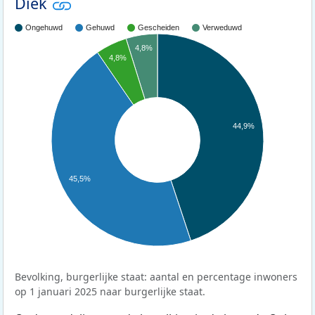
Diek
Ongehuwd
Gehuwd
Gescheiden
Verweduwd
4,8%
4,8%
44,9%
45,5%
Bevolking, burgerlijke staat: aantal en percentage inwoners
op 1 januari 2025 naar burgerlijke staat.