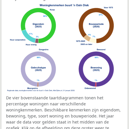
De vier bovenstaande taartdiagrammen tonen het
percentage woningen naar verschillende
woningkenmerken. Beschikbare kenmerken zijn eigendom,
bewoning, type, soort woning en bouwperiode. Het jaar
waar de data voor gelden staat in het midden van de
grafiek. Klik op de afbeelding om deze groter weer te