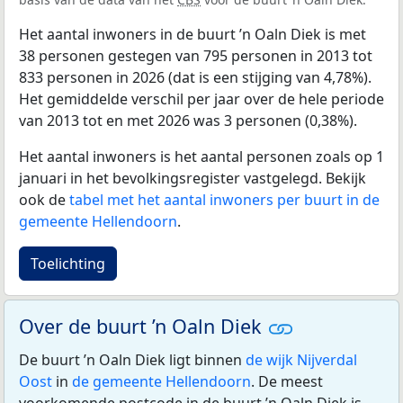
Het aantal inwoners in de buurt ’n Oaln Diek is met
38 personen gestegen van 795 personen in 2013 tot
833 personen in 2026 (dat is een stijging van 4,78%).
Het gemiddelde verschil per jaar over de hele periode
van 2013 tot en met 2026 was 3 personen (0,38%).
Het aantal inwoners is het aantal personen zoals op 1
januari in het bevolkingsregister vastgelegd. Bekijk
ook de
tabel met het aantal inwoners per buurt in de
gemeente Hellendoorn
.
Toelichting
Over de buurt ’n Oaln Diek
De buurt ’n Oaln Diek ligt binnen
de wijk Nijverdal
Oost
in
de gemeente Hellendoorn
. De meest
voorkomende postcode in de buurt ’n Oaln Diek is