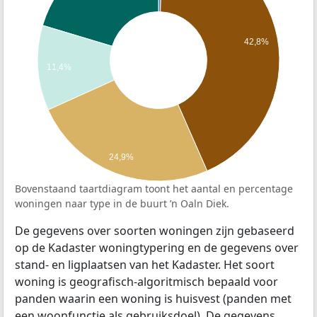
42,8%
11,4%
24,9%
Bovenstaand taartdiagram toont het aantal en percentage
woningen naar type in de buurt ’n Oaln Diek.
De gegevens over soorten woningen zijn gebaseerd
op de Kadaster woningtypering en de gegevens over
stand- en ligplaatsen van het Kadaster. Het soort
woning is geografisch-algoritmisch bepaald voor
panden waarin een woning is huisvest (panden met
een woonfunctie als gebruiksdoel). De gegevens