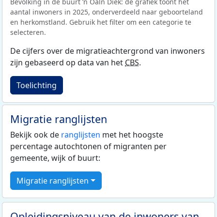
Bevolking in de buurt ’n Oaln Diek: de grafiek toont het
aantal inwoners in 2025, onderverdeeld naar geboorteland
en herkomstland. Gebruik het filter om een categorie te
selecteren.
De cijfers over de migratieachtergrond van inwoners
zijn gebaseerd op data van het
CBS
.
Toelichting
Migratie ranglijsten
Bekijk ook de
ranglijsten
met het hoogste
percentage autochtonen of migranten per
gemeente, wijk of buurt:
Migratie ranglijsten
Opleidingsniveau van de inwoners van