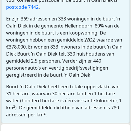
postcode 7442
.
Er zijn 369 adressen en 333 woningen in de buurt ’n
Oaln Diek in de gemeente Hellendoorn. 80% van de
woningen in de buurt is een koopwoning. De
woningen hebben een gemiddelde
WOZ
waarde van
€378.000. Er wonen 833 inwoners in de buurt ’n Oaln
Diek Buurt ’n Oaln Diek telt 330 huishoudens van
gemiddeld 2,5 personen. Verder zijn er 440
personenauto’s en veertig bedrijfsvestigingen
geregistreerd in de buurt ’n Oaln Diek.
Buurt ’n Oaln Diek heeft een totale oppervlakte van
31 hectare, waarvan 30 hectare land en 1 hectare
water (honderd hectare is één vierkante kilometer, 1
2
km
). De gemiddelde dichtheid van adressen is 780
2
adressen per km
.