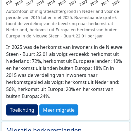
2019
2022
2017
2025
2020
2015
2023
2018
2021
2016
2024
Autochtoon of migratieachtergrond in Nederland voor de
periode van 2015 tot en met 2025: Bovenstaande grafiek
toont de verdeling van de bevolking naar herkomst uit
Nederland, herkomst uit Europa en herkomst van buiten
Europa in de Nieuwe Steen - Buurt 22 01 per jaar.
In 2025 was de herkomst van inwoners in de Nieuwe
Steen - Buurt 22 01 als volgt verdeeld: herkomst uit
Nederland: 72%, herkomst uit Europese landen: 10%
en herkomst uit landen buiten Europa: 18% En in
2015 was de verdeling van inwoners naar
herkomstgebied als volgt: herkomst uit Nederland:
56%, herkomst uit Europa: 20% en herkomst van
buiten Europa: 24%.
Toelichting
Meer migratie
Migratie herkomstlanden