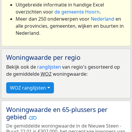
Uitgebreide informatie in handige Excel
overzichten voor
de gemeente Hoorn
.
Meer dan 250 onderwerpen voor
Nederland
en
alle provincies, gemeenten, wijken en buurten in
Nederland.
Woningwaarde per regio
Bekijk ook de
ranglijsten
van regio's gesorteerd op
de gemiddelde
WOZ
woningwaarde:
WOZ ranglijsten
Woningwaarde en 65-plussers per
gebied
De gemiddelde woningwaarde in de Nieuwe Steen -
Buurt 22 01 is €307.000, het percentage inwoners van