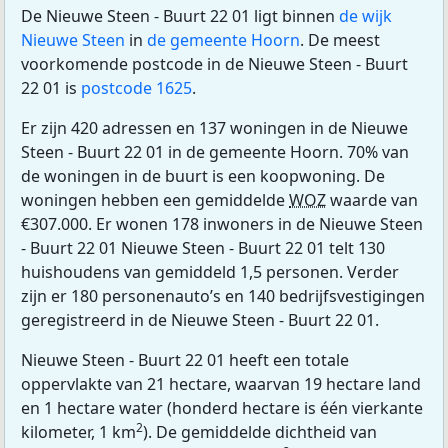
De Nieuwe Steen - Buurt 22 01 ligt binnen
de wijk
Nieuwe Steen
in
de gemeente Hoorn
. De meest
voorkomende postcode in de Nieuwe Steen - Buurt
22 01 is
postcode 1625
.
Er zijn 420 adressen en 137 woningen in de Nieuwe
Steen - Buurt 22 01 in de gemeente Hoorn. 70% van
de woningen in de buurt is een koopwoning. De
woningen hebben een gemiddelde
WOZ
waarde van
€307.000. Er wonen 178 inwoners in de Nieuwe Steen
- Buurt 22 01 Nieuwe Steen - Buurt 22 01 telt 130
huishoudens van gemiddeld 1,5 personen. Verder
zijn er 180 personenauto’s en 140 bedrijfsvestigingen
geregistreerd in de Nieuwe Steen - Buurt 22 01.
Nieuwe Steen - Buurt 22 01 heeft een totale
oppervlakte van 21 hectare, waarvan 19 hectare land
en 1 hectare water (honderd hectare is één vierkante
2
kilometer, 1 km
). De gemiddelde dichtheid van