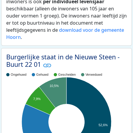
inwoners is ook
per individueel levensjaar
beschikbaar (alleen de inwoners van 105 jaar en
ouder vormen 1 groep). De inwoners naar leeftijd zijn
er tot op buurtniveau in het document met
leeftijdsgegevens in de
download voor de gemeente
Hoorn
.
Burgerlijke staat in de Nieuwe Steen -
Buurt 22 01
Ongehuwd
Gehuwd
Gescheiden
Verweduwd
10,5%
7,9%
52,6%