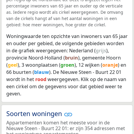
percentage inwoners van 65 jaar en ouder op de verticale
as. Iedere regio wordt als cirkel weergegeven. De omvang
van de cirkels hangt af van het aantal woningen in een
gebied: hoe meer woningen, hoe groter de cirkel.
Woningwaarde ten opzichte van inwoners van 65 jaar
en ouder per gebied, de volgende gebieden worden
in de grafiek weergegeven: Nederland (
grijs
),
provincie Noord-Holland (
bruin
), gemeente Hoorn
(
geel
), 3 woonplaatsen (
groen
), 12 wijken (
oranje
) en
66 buurten (
blauw
). De Nieuwe Steen - Buurt 22 01
wordt in het
rood
weergegeven. Klik op de naam van
een cirkel om de gegevens voor dat gebied weer te
geven.
Soorten woningen
Appartementen komen het meeste voor in de
Nieuwe Steen - Buurt 22 01: er zijn 354 adressen met