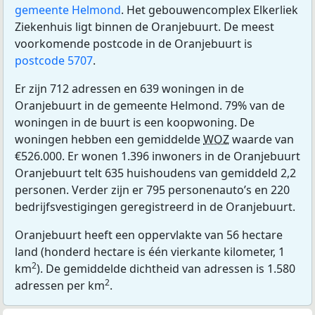
gemeente Helmond
. Het gebouwencomplex Elkerliek
Ziekenhuis ligt binnen de Oranjebuurt. De meest
voorkomende postcode in de Oranjebuurt is
postcode 5707
.
Er zijn 712 adressen en 639 woningen in de
Oranjebuurt in de gemeente Helmond. 79% van de
woningen in de buurt is een koopwoning. De
woningen hebben een gemiddelde
WOZ
waarde van
€526.000. Er wonen 1.396 inwoners in de Oranjebuurt
Oranjebuurt telt 635 huishoudens van gemiddeld 2,2
personen. Verder zijn er 795 personenauto’s en 220
bedrijfsvestigingen geregistreerd in de Oranjebuurt.
Oranjebuurt heeft een oppervlakte van 56 hectare
land (honderd hectare is één vierkante kilometer, 1
2
km
). De gemiddelde dichtheid van adressen is 1.580
2
adressen per km
.