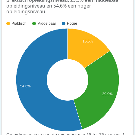
opleidingsniveau en 54,6% een hoger
opleidingsniveau.
Praktisch
Middelbaar
Hoger
15,5%
54,6%
29,9%
Opleidingsniveau van de inwoners van 15 tot 75 jaar per 1