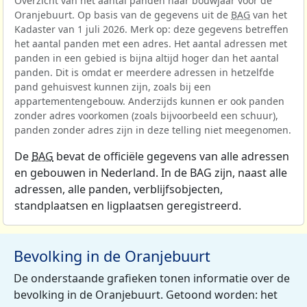
Overzicht van het aantal panden naar bouwjaar voor de
Oranjebuurt. Op basis van de gegevens uit de
BAG
van het
Kadaster van 1 juli 2026. Merk op: deze gegevens betreffen
het aantal panden met een adres. Het aantal adressen met
panden in een gebied is bijna altijd hoger dan het aantal
panden. Dit is omdat er meerdere adressen in hetzelfde
pand gehuisvest kunnen zijn, zoals bij een
appartementengebouw. Anderzijds kunnen er ook panden
zonder adres voorkomen (zoals bijvoorbeeld een schuur),
panden zonder adres zijn in deze telling niet meegenomen.
De
BAG
bevat de officiële gegevens van alle adressen
en gebouwen in Nederland. In de BAG zijn, naast alle
adressen, alle panden, verblijfsobjecten,
standplaatsen en ligplaatsen geregistreerd.
Bevolking in de Oranjebuurt
De onderstaande grafieken tonen informatie over de
bevolking in de Oranjebuurt. Getoond worden: het