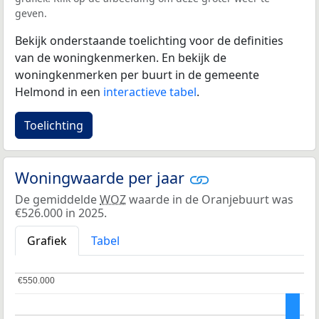
geven.
Bekijk onderstaande toelichting voor de definities
van de woningkenmerken. En bekijk de
woningkenmerken per buurt in de gemeente
Helmond in een
interactieve tabel
.
Toelichting
Woningwaarde per jaar
De gemiddelde
WOZ
waarde in de Oranjebuurt was
€526.000 in 2025.
Grafiek
Tabel
€550.000
€550.000