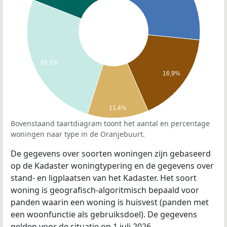
26,1%
16,9%
11,4%
Bovenstaand taartdiagram toont het aantal en percentage
woningen naar type in de Oranjebuurt.
De gegevens over soorten woningen zijn gebaseerd
op de Kadaster woningtypering en de gegevens over
stand- en ligplaatsen van het Kadaster. Het soort
woning is geografisch-algoritmisch bepaald voor
panden waarin een woning is huisvest (panden met
een woonfunctie als gebruiksdoel). De gegevens
gelden voor de situatie op 1 juli 2026.