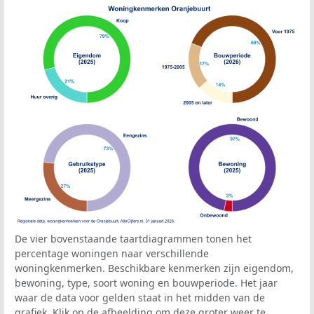
De vier bovenstaande taartdiagrammen tonen het
percentage woningen naar verschillende
woningkenmerken. Beschikbare kenmerken zijn eigendom,
bewoning, type, soort woning en bouwperiode. Het jaar
waar de data voor gelden staat in het midden van de
grafiek. Klik op de afbeelding om deze groter weer te