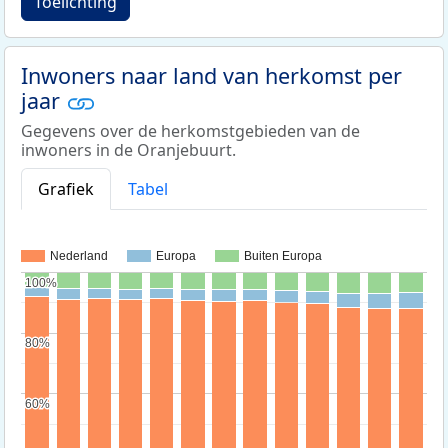
Toelichting
Inwoners naar land van herkomst per
jaar
Gegevens over de herkomstgebieden van de
inwoners in de Oranjebuurt.
Grafiek
Tabel
Nederland
Europa
Buiten Europa
100%
100%
80%
80%
60%
60%