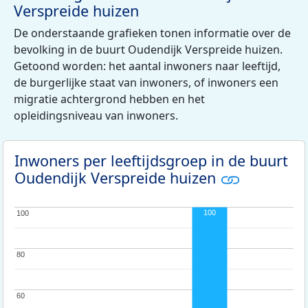
Verspreide huizen
De onderstaande grafieken tonen informatie over de
bevolking in de buurt Oudendijk Verspreide huizen.
Getoond worden: het aantal inwoners naar leeftijd,
de burgerlijke staat van inwoners, of inwoners een
migratie achtergrond hebben en het
opleidingsniveau van inwoners.
Inwoners per leeftijdsgroep in de buurt
Oudendijk Verspreide huizen
100
100
100
80
80
60
60