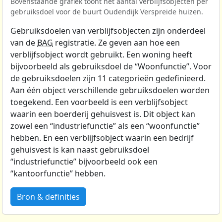
Bovenstaande grafiek toont het aantal verblijfsobjecten per
gebruiksdoel voor de buurt Oudendijk Verspreide huizen.
Gebruiksdoelen van verblijfsobjecten zijn onderdeel
van de
BAG
registratie. Ze geven aan hoe een
verblijfsobject wordt gebruikt. Een woning heeft
bijvoorbeeld als gebruiksdoel de “Woonfunctie”. Voor
de gebruiksdoelen zijn 11 categorieën gedefinieerd.
Aan één object verschillende gebruiksdoelen worden
toegekend. Een voorbeeld is een verblijfsobject
waarin een boerderij gehuisvest is. Dit object kan
zowel een “industriefunctie” als een “woonfunctie”
hebben. En een verblijfsobject waarin een bedrijf
gehuisvest is kan naast gebruiksdoel
“industriefunctie” bijvoorbeeld ook een
“kantoorfunctie” hebben.
Bron & definities