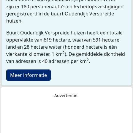
zijn er 180 personenauto’s en 65 bedrijfsvestigingen
geregistreerd in de buurt Oudendijk Verspreide
huizen.
Buurt Oudendijk Verspreide huizen heeft een totale
oppervlakte van 619 hectare, waarvan 591 hectare
land en 28 hectare water (honderd hectare is één
2
vierkante kilometer, 1 km
). De gemiddelde dichtheid
2
van adressen is 40 adressen per km
.
Meer informatie
Advertentie: