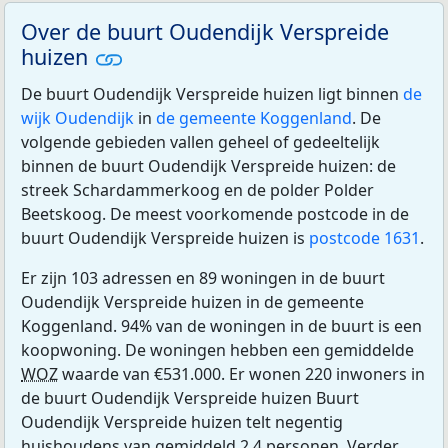
Over de buurt Oudendijk Verspreide
huizen
De buurt Oudendijk Verspreide huizen ligt binnen
de
wijk Oudendijk
in
de gemeente Koggenland
. De
volgende gebieden vallen geheel of gedeeltelijk
binnen de buurt Oudendijk Verspreide huizen: de
streek Schardammerkoog en de polder Polder
Beetskoog. De meest voorkomende postcode in de
buurt Oudendijk Verspreide huizen is
postcode 1631
.
Er zijn 103 adressen en 89 woningen in de buurt
Oudendijk Verspreide huizen in de gemeente
Koggenland. 94% van de woningen in de buurt is een
koopwoning. De woningen hebben een gemiddelde
WOZ
waarde van €531.000. Er wonen 220 inwoners in
de buurt Oudendijk Verspreide huizen Buurt
Oudendijk Verspreide huizen telt negentig
huishoudens van gemiddeld 2,4 personen. Verder