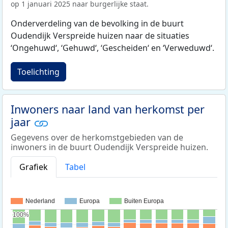
op 1 januari 2025 naar burgerlijke staat.
Onderverdeling van de bevolking in de buurt
Oudendijk Verspreide huizen naar de situaties
‘Ongehuwd‘, ‘Gehuwd‘, ‘Gescheiden‘ en ‘Verweduwd‘.
Toelichting
Inwoners naar land van herkomst per
jaar
Gegevens over de herkomstgebieden van de
inwoners in de buurt Oudendijk Verspreide huizen.
Grafiek
Tabel
Nederland
Europa
Buiten Europa
100%
100%