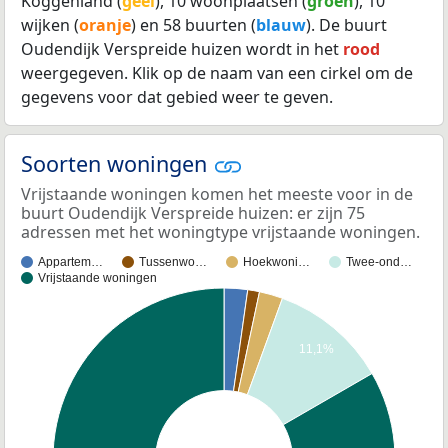
Koggenland (
geel
), 10 woonplaatsen (
groen
), 10
wijken (
oranje
) en 58 buurten (
blauw
). De buurt
Oudendijk Verspreide huizen wordt in het
rood
weergegeven. Klik op de naam van een cirkel om de
gegevens voor dat gebied weer te geven.
Soorten woningen
Vrijstaande woningen komen het meeste voor in de
buurt Oudendijk Verspreide huizen: er zijn 75
adressen met het woningtype vrijstaande woningen.
Appartem…
Tussenwo…
Hoekwoni…
Twee-ond…
Vrijstaande woningen
11,1%