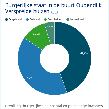
Burgerlijke staat in de buurt Oudendijk
Verspreide huizen
Ongehuwd
Gehuwd
Gescheiden
Verweduwd
4,4%
11,1%
44,4%
40%
Bevolking, burgerlijke staat: aantal en percentage inwoners