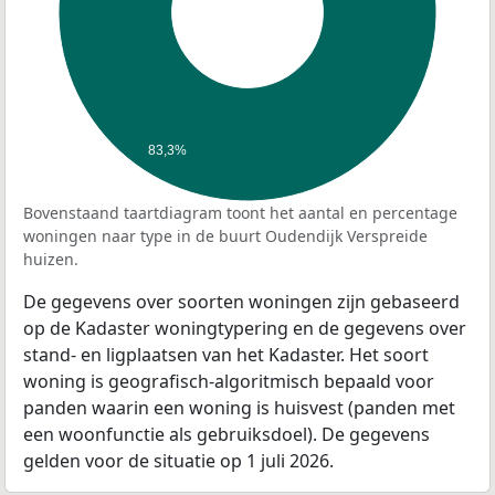
83,3%
Bovenstaand taartdiagram toont het aantal en percentage
woningen naar type in de buurt Oudendijk Verspreide
huizen.
De gegevens over soorten woningen zijn gebaseerd
op de Kadaster woningtypering en de gegevens over
stand- en ligplaatsen van het Kadaster. Het soort
woning is geografisch-algoritmisch bepaald voor
panden waarin een woning is huisvest (panden met
een woonfunctie als gebruiksdoel). De gegevens
gelden voor de situatie op 1 juli 2026.