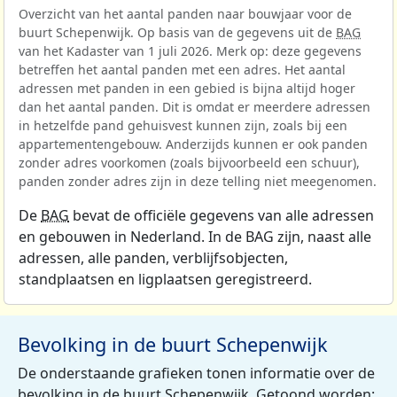
Overzicht van het aantal panden naar bouwjaar voor de
buurt Schepenwijk. Op basis van de gegevens uit de
BAG
van het Kadaster van 1 juli 2026. Merk op: deze gegevens
betreffen het aantal panden met een adres. Het aantal
adressen met panden in een gebied is bijna altijd hoger
dan het aantal panden. Dit is omdat er meerdere adressen
in hetzelfde pand gehuisvest kunnen zijn, zoals bij een
appartementengebouw. Anderzijds kunnen er ook panden
zonder adres voorkomen (zoals bijvoorbeeld een schuur),
panden zonder adres zijn in deze telling niet meegenomen.
De
BAG
bevat de officiële gegevens van alle adressen
en gebouwen in Nederland. In de BAG zijn, naast alle
adressen, alle panden, verblijfsobjecten,
standplaatsen en ligplaatsen geregistreerd.
Bevolking in de buurt Schepenwijk
De onderstaande grafieken tonen informatie over de
bevolking in de buurt Schepenwijk. Getoond worden: