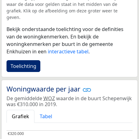
waar de data voor gelden staat in het midden van de
grafiek. Klik op de afbeelding om deze groter weer te
geven.
Bekijk onderstaande toelichting voor de definities
van de woningkenmerken. En bekijk de
woningkenmerken per buurt in de gemeente
Enkhuizen in een
interactieve tabel
.
Toelichting
Woningwaarde per jaar
De gemiddelde
WOZ
waarde in de buurt Schepenwijk
was €310.000 in 2019.
Grafiek
Tabel
€320.000
€320.000