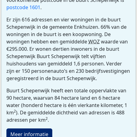
voorkomende postcode in de buurt Schepenwijk is
postcode 1601
.
Er zijn 616 adressen en vier woningen in de buurt
Schepenwijk in de gemeente Enkhuizen. 66% van de
woningen in de buurt is een koopwoning. De
woningen hebben een gemiddelde
WOZ
waarde van
€295.000. Er wonen dertien inwoners in de buurt
Schepenwijk Buurt Schepenwijk telt vijftien
huishoudens van gemiddeld 1,6 personen. Verder
zijn er 150 personenauto’s en 230 bedrijfsvestigingen
geregistreerd in de buurt Schepenwijk.
Buurt Schepenwijk heeft een totale oppervlakte van
90 hectare, waarvan 84 hectare land en 6 hectare
water (honderd hectare is één vierkante kilometer, 1
2
km
). De gemiddelde dichtheid van adressen is 488
2
adressen per km
.
Meer informatie