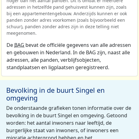
hoger dan het aantal panden. Dit is omdat er meerdere
adressen in hetzelfde pand gehuisvest kunnen zijn, zoals
bij een appartementengebouw. Anderzijds kunnen er ook
panden zonder adres voorkomen (zoals bijvoorbeeld een
schuur), panden zonder adres zijn in deze telling niet
meegenomen.
De
BAG
bevat de officiële gegevens van alle adressen
en gebouwen in Nederland. In de BAG zijn, naast alle
adressen, alle panden, verblijfsobjecten,
standplaatsen en ligplaatsen geregistreerd.
Bevolking in de buurt Singel en
omgeving
De onderstaande grafieken tonen informatie over de
bevolking in de buurt Singel en omgeving. Getoond
worden: het aantal inwoners naar leeftijd, de
burgerlijke staat van inwoners, of inwoners een
migratie achtergrond hebben en het