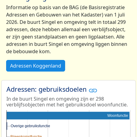
Informatie op basis van de BAG (de Basisregistratie
Adressen en Gebouwen van het Kadaster) van 1 juli
2026. De buurt Singel en omgeving telt in totaal 299
adressen, deze hebben allemaal een verblijfsobject,
er zijn geen standplaatsen en geen ligplaatsen. Alle
adressen in buurt Singel en omgeving liggen binnen
de bebouwde kom.
Adressen Koggenland
Adressen: gebruiksdoelen
In de buurt Singel en omgeving zijn er 298
verblijfsobjecten met het gebruiksdoel woonfunctie.
Woonfunctie
Overige gebruiksfunctie
Overige gebruiksfunctie
Bijeenkomstfunctie
Bijeenkomstfunctie