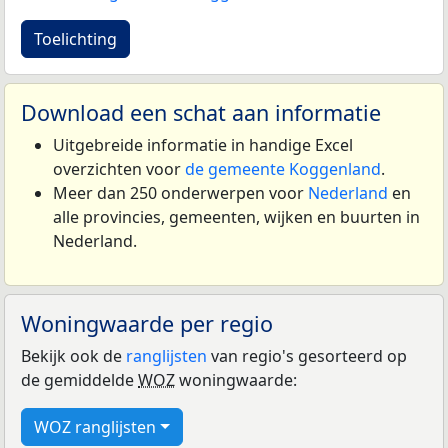
Toelichting
Download een schat aan informatie
Uitgebreide informatie in handige Excel
overzichten voor
de gemeente Koggenland
.
Meer dan 250 onderwerpen voor
Nederland
en
alle provincies, gemeenten, wijken en buurten in
Nederland.
Woningwaarde per regio
Bekijk ook de
ranglijsten
van regio's gesorteerd op
de gemiddelde
WOZ
woningwaarde:
WOZ ranglijsten