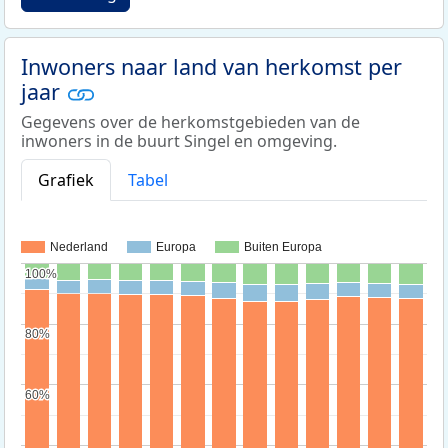
Inwoners naar land van herkomst per
jaar
Gegevens over de herkomstgebieden van de
inwoners in de buurt Singel en omgeving.
Grafiek
Tabel
Nederland
Europa
Buiten Europa
100%
100%
80%
80%
60%
60%