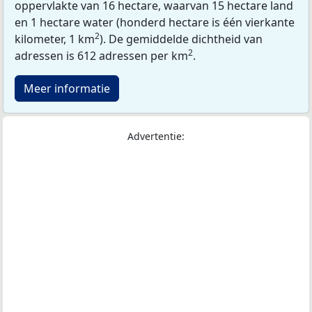
oppervlakte van 16 hectare, waarvan 15 hectare land
en 1 hectare water (honderd hectare is één vierkante
2
kilometer, 1 km
). De gemiddelde dichtheid van
2
adressen is 612 adressen per km
.
Meer informatie
Advertentie: