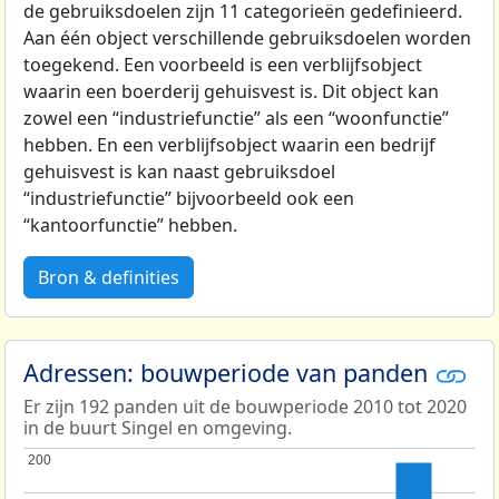
de gebruiksdoelen zijn 11 categorieën gedefinieerd.
Aan één object verschillende gebruiksdoelen worden
toegekend. Een voorbeeld is een verblijfsobject
waarin een boerderij gehuisvest is. Dit object kan
zowel een “industriefunctie” als een “woonfunctie”
hebben. En een verblijfsobject waarin een bedrijf
gehuisvest is kan naast gebruiksdoel
“industriefunctie” bijvoorbeeld ook een
“kantoorfunctie” hebben.
Bron & definities
Adressen: bouwperiode van panden
Er zijn 192 panden uit de bouwperiode 2010 tot 2020
in de buurt Singel en omgeving.
200
200