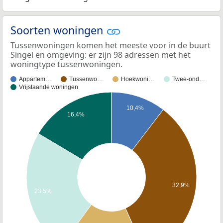
Soorten woningen
Tussenwoningen komen het meeste voor in de buurt
Singel en omgeving: er zijn 98 adressen met het
woningtype tussenwoningen.
Appartem…
Tussenwo…
Hoekwoni…
Twee-ond…
Vrijstaande woningen
10,4%
16,4%
32,9%
23,5%