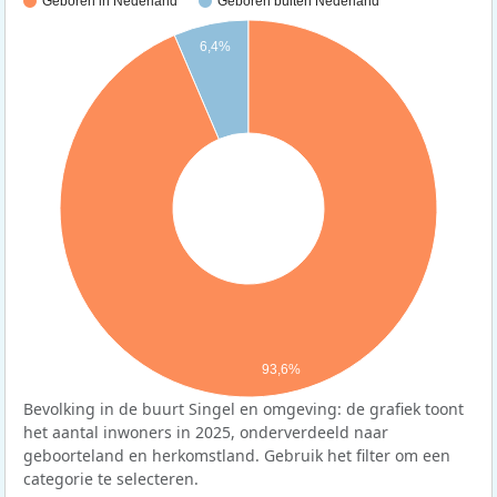
Geboren in Nederland
Geboren buiten Nederland
6,4%
93,6%
Bevolking in de buurt Singel en omgeving: de grafiek toont
het aantal inwoners in 2025, onderverdeeld naar
geboorteland en herkomstland. Gebruik het filter om een
categorie te selecteren.