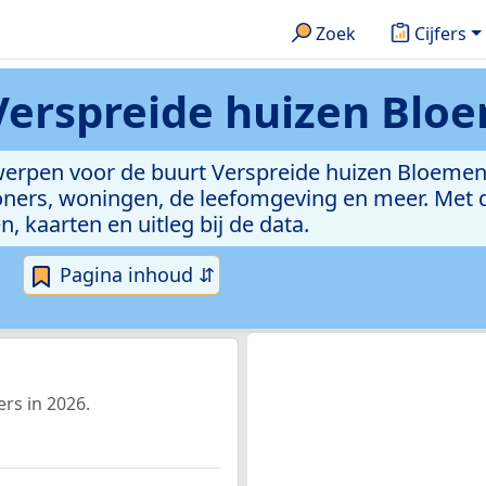
Zoek
Cijfers
Verspreide huizen Blo
rwerpen voor de buurt Verspreide huizen Bloeme
ners, woningen, de leefomgeving en meer. Met du
n, kaarten en uitleg bij de data.
Pagina inhoud ⇵
rs in 2026.