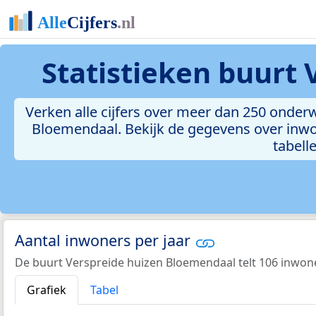
Statistieken
buurt 
Verken alle cijfers over meer dan 250 onde
Bloemendaal. Bekijk de gegevens over inwo
tabelle
Aantal inwoners per jaar
De buurt Verspreide huizen Bloemendaal telt 106 inwone
Grafiek
Tabel