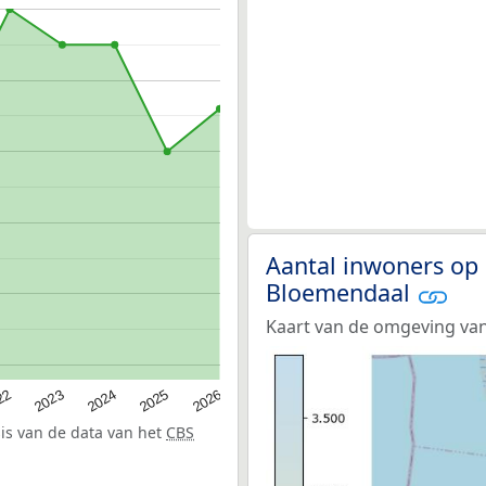
Aantal inwoners op 
Bloemendaal
Kaart van de omgeving van
22
2024
2026
2023
2025
sis van de data van het
CBS