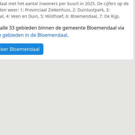
aal met het aantal inwoners per buurt in 2025. De cijfers op de
n weer: 1: Provinciaal Ziekenhuis, 2: Duinlustpark, 3:
, 4: Veen en Duin, 5: Wildhoef, 6: Bloemendaal, 7: De Rijp.
r alle 33 gebieden binnen de gemeente Bloemendaal via
e gebieden in de Bloemendaal
.
eer Bloemendaal