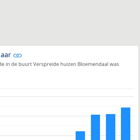
jaar
e in de buurt Verspreide huizen Bloemendaal was