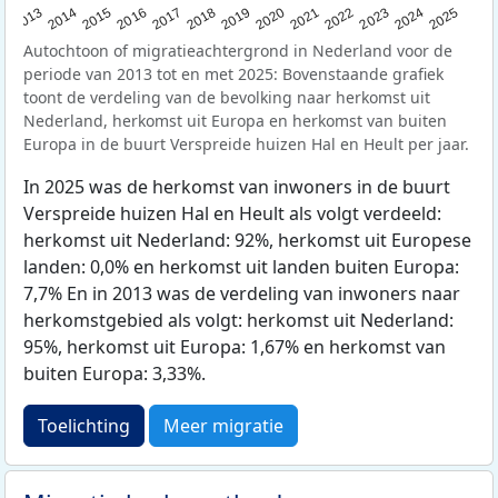
2015
2014
2021
2013
2020
2019
2018
2025
2017
2024
2023
2016
2022
Autochtoon of migratieachtergrond in Nederland voor de
periode van 2013 tot en met 2025: Bovenstaande grafiek
toont de verdeling van de bevolking naar herkomst uit
Nederland, herkomst uit Europa en herkomst van buiten
Europa in de buurt Verspreide huizen Hal en Heult per jaar.
In 2025 was de herkomst van inwoners in de buurt
Verspreide huizen Hal en Heult als volgt verdeeld:
herkomst uit Nederland: 92%, herkomst uit Europese
landen: 0,0% en herkomst uit landen buiten Europa:
7,7% En in 2013 was de verdeling van inwoners naar
herkomstgebied als volgt: herkomst uit Nederland:
95%, herkomst uit Europa: 1,67% en herkomst van
buiten Europa: 3,33%.
Toelichting
Meer migratie