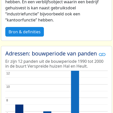
hebben. En een verblijfsobject waarin een bedrijf
gehuisvest is kan naast gebruiksdoel
“industriefunctie” bijvoorbeeld ook een
“kantoorfunctie” hebben.
Bron & definities
Adressen: bouwperiode van panden
Er zijn 12 panden uit de bouwperiode 1990 tot 2000
in de buurt Verspreide huizen Hal en Heult.
12
12
10
10
8
8