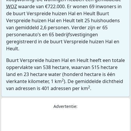
WOZ
waarde van €722.000. Er wonen 69 inwoners in
de buurt Verspreide huizen Hal en Heult Buurt
Verspreide huizen Hal en Heult telt 25 huishoudens
van gemiddeld 2,6 personen. Verder zijn er 65
personenauto’s en 65 bedrijfsvestigingen
geregistreerd in de buurt Verspreide huizen Hal en
Heult.
Buurt Verspreide huizen Hal en Heult heeft een totale
oppervlakte van 538 hectare, waarvan 515 hectare
land en 23 hectare water (honderd hectare is één
2
vierkante kilometer, 1 km
). De gemiddelde dichtheid
2
van adressen is 401 adressen per km
.
Advertentie: