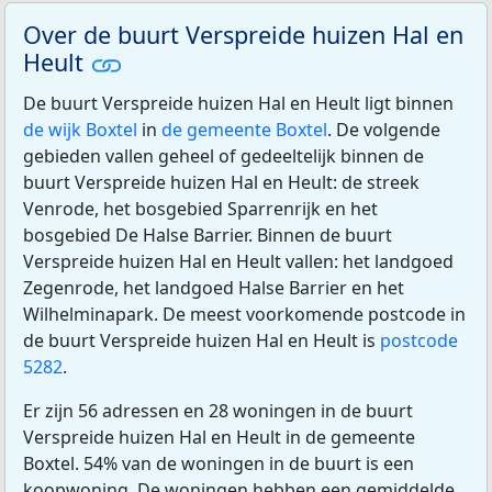
Over de buurt Verspreide huizen Hal en
Heult
De buurt Verspreide huizen Hal en Heult ligt binnen
de wijk Boxtel
in
de gemeente Boxtel
. De volgende
gebieden vallen geheel of gedeeltelijk binnen de
buurt Verspreide huizen Hal en Heult: de streek
Venrode, het bosgebied Sparrenrijk en het
bosgebied De Halse Barrier. Binnen de buurt
Verspreide huizen Hal en Heult vallen: het landgoed
Zegenrode, het landgoed Halse Barrier en het
Wilhelminapark. De meest voorkomende postcode in
de buurt Verspreide huizen Hal en Heult is
postcode
5282
.
Er zijn 56 adressen en 28 woningen in de buurt
Verspreide huizen Hal en Heult in de gemeente
Boxtel. 54% van de woningen in de buurt is een
koopwoning. De woningen hebben een gemiddelde