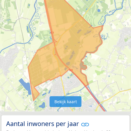
Bekijk kaart
Aantal inwoners per jaar