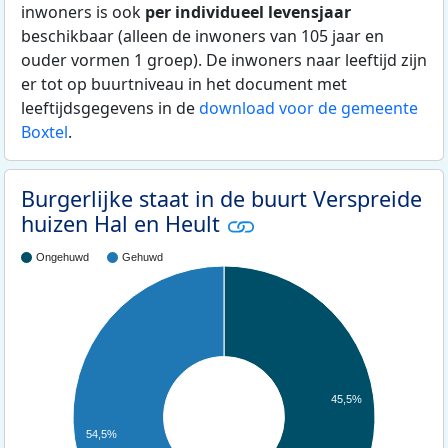
inwoners is ook
per individueel levensjaar
beschikbaar (alleen de inwoners van 105 jaar en
ouder vormen 1 groep). De inwoners naar leeftijd zijn
er tot op buurtniveau in het document met
leeftijdsgegevens in de
download voor de gemeente
Boxtel
.
Burgerlijke staat in de buurt Verspreide
huizen Hal en Heult
Ongehuwd
Gehuwd
45,5%
54,5%