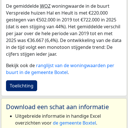
De gemiddelde
WOZ
woningwaarde in de buurt
Verspreide huizen Hal en Heult is met €220.000
gestegen van €502.000 in 2019 tot €722.000 in 2025
(dat is een stijging van 44%). Het gemiddelde verschil
per jaar over de hele periode van 2019 tot en met
2025 was €36.667 (6,4%). De ontwikkeling van de data
in de tijd volgt een monotoon stijgende trend: De
cijfers stijgen ieder jaar.
Bekijk ook de
ranglijst van de woningwaarden per
buurt in de gemeente Boxtel
.
Toelichting
Download een schat aan informatie
Uitgebreide informatie in handige Excel
overzichten voor
de gemeente Boxtel
.