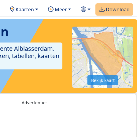
Kaarten
Meer
Download
in
eente Alblasserdam.
en, tabellen, kaarten
Bekijk kaart
Advertentie: