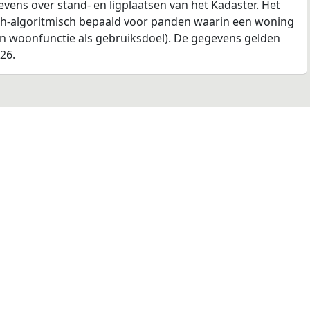
ens over stand- en ligplaatsen van het Kadaster. Het
ch-algoritmisch bepaald voor panden waarin een woning
en woonfunctie als gebruiksdoel). De gegevens gelden
026.