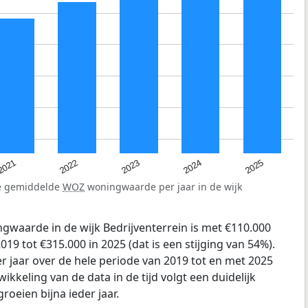
2025
2024
2023
2022
2021
de gemiddelde
WOZ
woningwaarde per jaar in de wijk
gwaarde in de wijk Bedrijventerrein is met €110.000
19 tot €315.000 in 2025 (dat is een stijging van 54%).
r jaar over de hele periode van 2019 tot en met 2025
ikkeling van de data in de tijd volgt een duidelijk
groeien bijna ieder jaar.