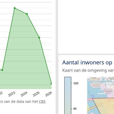
Aantal inwoners op 
Kaart van de omgeving van 
22
2024
2026
2023
2025
sis van de data van het
CBS