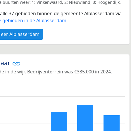
 buurten weer: 1: Vinkenwaard, 2: Nieuwland, 3: Hoogendijk.
r alle 37 gebieden binnen de gemeente Alblasserdam via
e gebieden in de Alblasserdam
.
eer Alblasserdam
jaar
 in de wijk Bedrijventerrein was €335.000 in 2024.