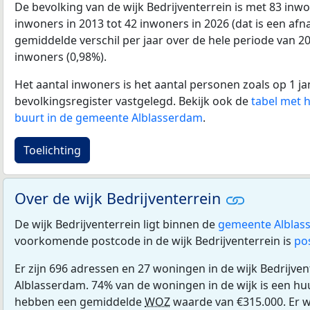
De bevolking van de wijk Bedrijventerrein is met 83 in
inwoners in 2013 tot 42 inwoners in 2026 (dat is een af
gemiddelde verschil per jaar over de hele periode van 2
inwoners (0,98%).
Het aantal inwoners is het aantal personen zoals op 1 ja
bevolkingsregister vastgelegd. Bekijk ook de
tabel met 
buurt in de gemeente Alblasserdam
.
Toelichting
Over de wijk Bedrijventerrein
De wijk Bedrijventerrein ligt binnen de
gemeente Alblas
voorkomende postcode in de wijk Bedrijventerrein is
po
Er zijn 696 adressen en 27 woningen in de wijk Bedrijve
Alblasserdam. 74% van de woningen in de wijk is een 
hebben een gemiddelde
WOZ
waarde van €315.000. Er 