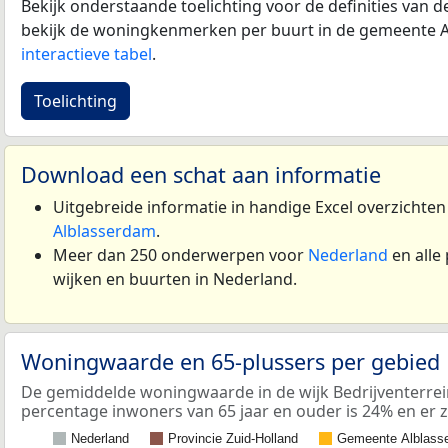
Bekijk onderstaande toelichting voor de definities van
bekijk de woningkenmerken per buurt in de gemeente A
interactieve tabel
.
Toelichting
Download een schat aan informatie
Uitgebreide informatie in handige Excel overzichte
Alblasserdam
.
Meer dan 250 onderwerpen voor
Nederland
en alle
wijken en buurten in Nederland.
Woningwaarde en 65-plussers per gebied
De gemiddelde woningwaarde in de wijk Bedrijventerrein
percentage inwoners van 65 jaar en ouder is 24% en er z
Nederland
Provincie Zuid-Holland
Gemeente Alblass