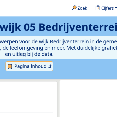
Zoek
Cijfers
wijk 05 Bedrijventerre
rwerpen voor de wijk Bedrijventerrein in de gem
de leefomgeving en meer. Met duidelijke grafiek
en uitleg bij de data.
Pagina inhoud ⇵