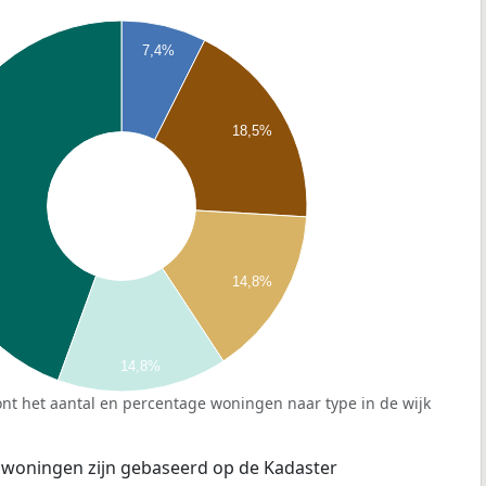
7,4%
18,5%
14,8%
14,8%
nt het aantal en percentage woningen naar type in de wijk
 woningen zijn gebaseerd op de Kadaster