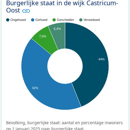
Burgerlijke staat in de wijk Castricum-
Oost
Ongehuwd
Gehuwd
Gescheiden
Verweduwd
6,4%
7,6%
44%
42%
Bevolking, burgerlijke staat: aantal en percentage inwoners
op 1 januari 2025 naar burgerlijke staat.