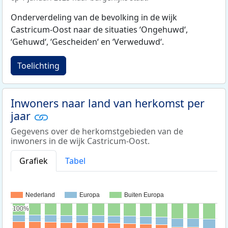
Onderverdeling van de bevolking in de wijk
Castricum-Oost naar de situaties ‘Ongehuwd‘,
‘Gehuwd‘, ‘Gescheiden‘ en ‘Verweduwd‘.
Toelichting
Inwoners naar land van herkomst per
jaar
Gegevens over de herkomstgebieden van de
inwoners in de wijk Castricum-Oost.
Grafiek
Tabel
Nederland
Europa
Buiten Europa
100%
100%