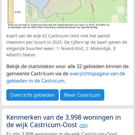
Kaart van de wijk 02 Castricum Oost met het aantal
inwoners per buurt in 2025. De cijfers op de kaart geven de
volgende buurten weer: 1: Noord-End, 2: Molendijk, 3:
Albert’s Hoeve.
Bekijk de statistieken voor alle 32 gebieden binnen de
gemeente Castricum via de
overzichtspagina van de
gebieden in de Castricum
.
Overzicht gebieden
Meer Castricum
Kenmerken van de 3.998 woningen in
de wijk Castricum-Oost
Er zijn 3.998 woningen in de wijk Castricum-Oost.