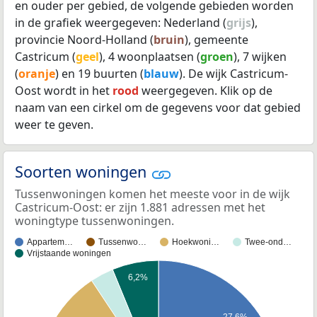
en ouder per gebied, de volgende gebieden worden
in de grafiek weergegeven: Nederland (
grijs
),
provincie Noord-Holland (
bruin
), gemeente
Castricum (
geel
), 4 woonplaatsen (
groen
), 7 wijken
(
oranje
) en 19 buurten (
blauw
). De wijk Castricum-
Oost wordt in het
rood
weergegeven. Klik op de
naam van een cirkel om de gegevens voor dat gebied
weer te geven.
Soorten woningen
Tussenwoningen komen het meeste voor in de wijk
Castricum-Oost: er zijn 1.881 adressen met het
woningtype tussenwoningen.
Appartem…
Tussenwo…
Hoekwoni…
Twee-ond…
Vrijstaande woningen
6,2%
27,6%