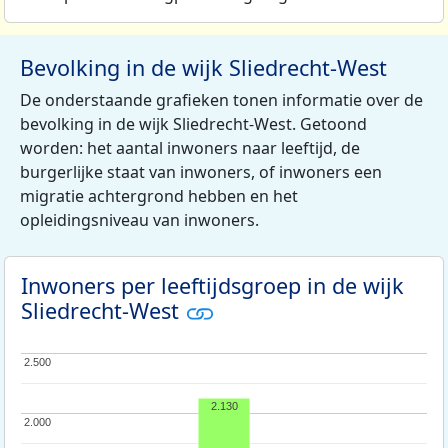
Bevolking in de wijk Sliedrecht-West
De onderstaande grafieken tonen informatie over de
bevolking in de wijk Sliedrecht-West. Getoond
worden: het aantal inwoners naar leeftijd, de
burgerlijke staat van inwoners, of inwoners een
migratie achtergrond hebben en het
opleidingsniveau van inwoners.
Inwoners per leeftijdsgroep in de wijk
Sliedrecht-West
2.500
2.500
2.130
2.000
2.000