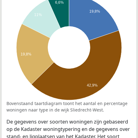
6,6%
19,8%
11%
19,8%
42,9%
Bovenstaand taartdiagram toont het aantal en percentage
woningen naar type in de wijk Sliedrecht-West.
De gegevens over soorten woningen zijn gebaseerd
op de Kadaster woningtypering en de gegevens over
stand- en ligplaatsen van het Kadaster. Het soort