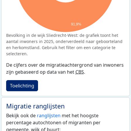
91,9%
Bevolking in de wijk Sliedrecht-West: de grafiek toont het
aantal inwoners in 2025, onderverdeeld naar geboorteland
en herkomstland. Gebruik het filter om een categorie te
selecteren.
De cijfers over de migratieachtergrond van inwoners
zijn gebaseerd op data van het
CBS
.
Toelichting
Migratie ranglijsten
Bekijk ook de
ranglijsten
met het hoogste
percentage autochtonen of migranten per
gemeente, wijk of buurt: