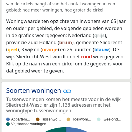
van de cirkels hangt af van het aantal woningen in een
gebied: hoe meer woningen, hoe groter de cirkel.
Woningwaarde ten opzichte van inwoners van 65 jaar
en ouder per gebied, de volgende gebieden worden
in de grafiek weergegeven: Nederland (
grijs
),
provincie Zuid-Holland (
bruin
), gemeente Sliedrecht
(
geel
), 3 wijken (
oranje
) en 25 buurten (
blauw
). De
wijk Sliedrecht-West wordt in het
rood
weergegeven.
Klik op de naam van een cirkel om de gegevens voor
dat gebied weer te geven.
Soorten woningen
Tussenwoningen komen het meeste voor in de wijk
Sliedrecht-West: er zijn 1.138 adressen met het
woningtype tussenwoningen.
Appartem…
Tussenwo…
Hoekwoni…
Twee-ond…
Vrijstaande woningen