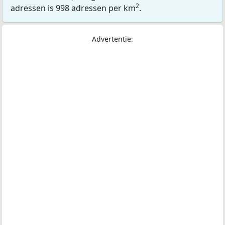
2
adressen is 998 adressen per km
.
Advertentie: