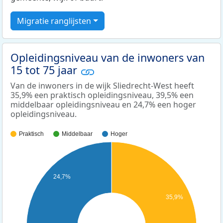
Migratie ranglijsten
Opleidingsniveau van de inwoners van
15 tot 75 jaar
Van de inwoners in de wijk Sliedrecht-West heeft
35,9% een praktisch opleidingsniveau, 39,5% een
middelbaar opleidingsniveau en 24,7% een hoger
opleidingsniveau.
Praktisch
Middelbaar
Hoger
24,7%
35,9%