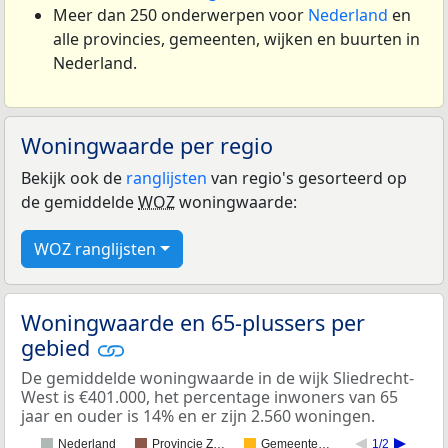
Meer dan 250 onderwerpen voor
Nederland
en
alle provincies, gemeenten, wijken en buurten in
Nederland.
Woningwaarde per regio
Bekijk ook de
ranglijsten
van regio's gesorteerd op
de gemiddelde
WOZ
woningwaarde:
WOZ ranglijsten
Woningwaarde en 65-plussers per
gebied
De gemiddelde woningwaarde in de wijk Sliedrecht-
West is €401.000, het percentage inwoners van 65
jaar en ouder is 14% en er zijn 2.560 woningen.
Nederland
Provincie Z…
Gemeente…
1/2