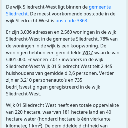
De wijk Sliedrecht-West ligt binnen de
gemeente
Sliedrecht
. De meest voorkomende postcode in de
wijk Sliedrecht-West is
postcode 3363
.
Er zijn 3.036 adressen en 2.560 woningen in de wijk
Sliedrecht-West in de gemeente Sliedrecht. 78% van
de woningen in de wijk is een koopwoning. De
woningen hebben een gemiddelde
WOZ
waarde van
€401.000. Er wonen 7.017 inwoners in de wijk
Sliedrecht-West Wijk 01 Sliedrecht West telt 2.445
huishoudens van gemiddeld 2,6 personen. Verder
zijn er 3.210 personenauto’s en 735
bedrijfsvestigingen geregistreerd in de wijk
Sliedrecht-West.
Wijk 01 Sliedrecht West heeft een totale oppervlakte
van 220 hectare, waarvan 181 hectare land en 40
hectare water (honderd hectare is één vierkante
2
kilometer, 1 km
). De gemiddelde dichtheid van