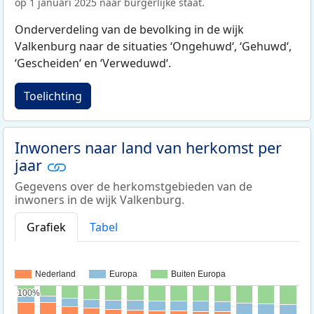
op 1 januari 2025 naar burgerlijke staat.
Onderverdeling van de bevolking in de wijk
Valkenburg naar de situaties ‘Ongehuwd‘, ‘Gehuwd‘,
‘Gescheiden‘ en ‘Verweduwd‘.
Toelichting
Inwoners naar land van herkomst per
jaar
Gegevens over de herkomstgebieden van de
inwoners in de wijk Valkenburg.
Grafiek
Tabel
Nederland
Europa
Buiten Europa
100%
100%