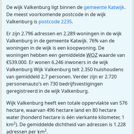
De wijk Valkenburg ligt binnen de
gemeente Katwijk
.
De meest voorkomende postcode in de wijk
Valkenburg is
postcode 2235
.
Er zijn 2.796 adressen en 2.289 woningen in de wijk
Valkenburg in de gemeente Katwijk. 76% van de
woningen in de wijk is een koopwoning. De
woningen hebben een gemiddelde
WOZ
waarde van
€539.000. Er wonen 6.246 inwoners in de wijk
Valkenburg Wijk Valkenburg telt 2.350 huishoudens
van gemiddeld 2,7 personen. Verder zijn er 2.720
personenauto’s en 730 bedrijfsvestigingen
geregistreerd in de wijk Valkenburg.
Wijk Valkenburg heeft een totale oppervlakte van 576
hectare, waarvan 496 hectare land en 80 hectare
water (honderd hectare is één vierkante kilometer, 1
2
km
). De gemiddelde dichtheid van adressen is 1.228
2
adressen per km
.