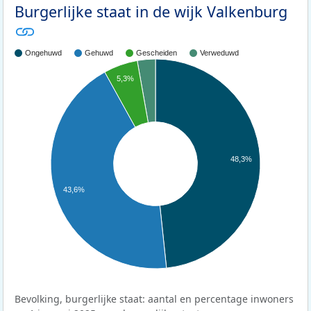
Burgerlijke staat in de wijk Valkenburg
Ongehuwd
Gehuwd
Gescheiden
Verweduwd
5,3%
48,3%
43,6%
Bevolking, burgerlijke staat: aantal en percentage inwoners