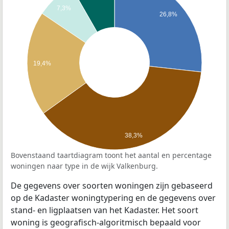
7,3%
26,8%
19,4%
38,3%
Bovenstaand taartdiagram toont het aantal en percentage
woningen naar type in de wijk Valkenburg.
De gegevens over soorten woningen zijn gebaseerd
op de Kadaster woningtypering en de gegevens over
stand- en ligplaatsen van het Kadaster. Het soort
woning is geografisch-algoritmisch bepaald voor