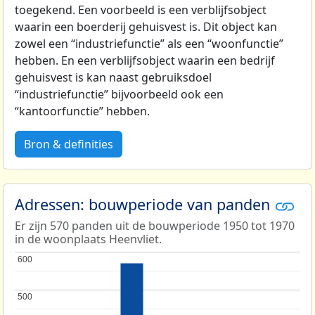
toegekend. Een voorbeeld is een verblijfsobject
waarin een boerderij gehuisvest is. Dit object kan
zowel een “industriefunctie” als een “woonfunctie”
hebben. En een verblijfsobject waarin een bedrijf
gehuisvest is kan naast gebruiksdoel
“industriefunctie” bijvoorbeeld ook een
“kantoorfunctie” hebben.
Bron & definities
Adressen: bouwperiode van panden
Er zijn 570 panden uit de bouwperiode 1950 tot 1970
in de woonplaats Heenvliet.
600
600
500
500