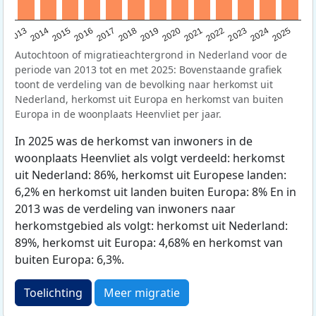
2015
2014
2021
2013
2020
2019
2018
2025
2017
2024
2023
2016
2022
Autochtoon of migratieachtergrond in Nederland voor de
periode van 2013 tot en met 2025: Bovenstaande grafiek
toont de verdeling van de bevolking naar herkomst uit
Nederland, herkomst uit Europa en herkomst van buiten
Europa in de woonplaats Heenvliet per jaar.
In 2025 was de herkomst van inwoners in de
woonplaats Heenvliet als volgt verdeeld: herkomst
uit Nederland: 86%, herkomst uit Europese landen:
6,2% en herkomst uit landen buiten Europa: 8% En in
2013 was de verdeling van inwoners naar
herkomstgebied als volgt: herkomst uit Nederland:
89%, herkomst uit Europa: 4,68% en herkomst van
buiten Europa: 6,3%.
Toelichting
Meer migratie