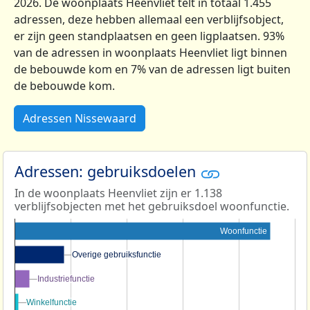
2026. De woonplaats Heenvliet telt in totaal 1.455
adressen, deze hebben allemaal een verblijfsobject,
er zijn geen standplaatsen en geen ligplaatsen. 93%
van de adressen in woonplaats Heenvliet ligt binnen
de bebouwde kom en 7% van de adressen ligt buiten
de bebouwde kom.
Adressen Nissewaard
Adressen: gebruiksdoelen
In de woonplaats Heenvliet zijn er 1.138
verblijfsobjecten met het gebruiksdoel woonfunctie.
Woonfunctie
Overige gebruiksfunctie
Overige gebruiksfunctie
Industriefunctie
Industriefunctie
Winkelfunctie
Winkelfunctie