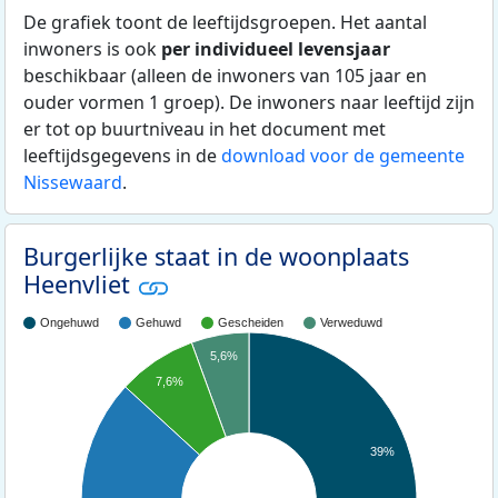
De grafiek toont de leeftijdsgroepen. Het aantal
inwoners is ook
per individueel levensjaar
beschikbaar (alleen de inwoners van 105 jaar en
ouder vormen 1 groep). De inwoners naar leeftijd zijn
er tot op buurtniveau in het document met
leeftijdsgegevens in de
download voor de gemeente
Nissewaard
.
Burgerlijke staat in de woonplaats
Heenvliet
Ongehuwd
Gehuwd
Gescheiden
Verweduwd
5,6%
7,6%
39%