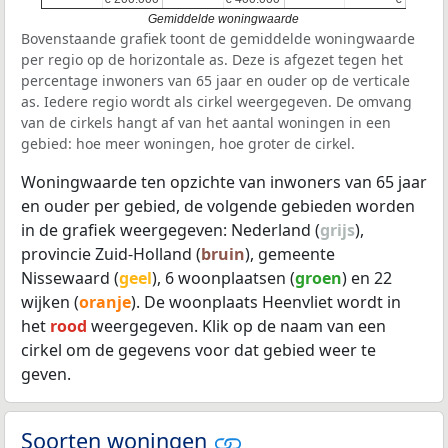
Gemiddelde woningwaarde
Bovenstaande grafiek toont de gemiddelde woningwaarde
per regio op de horizontale as. Deze is afgezet tegen het
percentage inwoners van 65 jaar en ouder op de verticale
as. Iedere regio wordt als cirkel weergegeven. De omvang
van de cirkels hangt af van het aantal woningen in een
gebied: hoe meer woningen, hoe groter de cirkel.
Woningwaarde ten opzichte van inwoners van 65 jaar
en ouder per gebied, de volgende gebieden worden
in de grafiek weergegeven: Nederland (
grijs
),
provincie Zuid-Holland (
bruin
), gemeente
Nissewaard (
geel
), 6 woonplaatsen (
groen
) en 22
wijken (
oranje
). De woonplaats Heenvliet wordt in
het
rood
weergegeven. Klik op de naam van een
cirkel om de gegevens voor dat gebied weer te
geven.
Soorten woningen