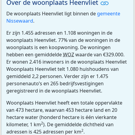
Over de woonplaats Heenvliet
De woonplaats Heenvliet ligt binnen de
gemeente
Nissewaard
.
Er zijn 1.455 adressen en 1.108 woningen in de
woonplaats Heenvliet. 77% van de woningen in de
woonplaats is een koopwoning. De woningen
hebben een gemiddelde
WOZ
waarde van €329.000.
Er wonen 2.416 inwoners in de woonplaats Heenvliet
Woonplaats Heenvliet telt 1.080 huishoudens van
gemiddeld 2,2 personen. Verder zijn er 1.475
personenauto’s en 265 bedrijfsvestigingen
geregistreerd in de woonplaats Heenvliet.
Woonplaats Heenvliet heeft een totale oppervlakte
van 473 hectare, waarvan 453 hectare land en 20
hectare water (honderd hectare is één vierkante
2
kilometer, 1 km
). De gemiddelde dichtheid van
2
adressen is 425 adressen per km
.