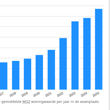
2023
2020
2025
017
2022
2019
2024
2021
2018
de gemiddelde
WOZ
woningwaarde per jaar in de woonplaats