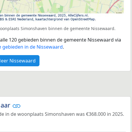
 woonplaats Simonshaven binnen de gemeente Nissewaard.
r alle 120 gebieden binnen de gemeente Nissewaard via
e gebieden in de Nissewaard
.
eer Nissewaard
jaar
e in de woonplaats Simonshaven was €368.000 in 2025.