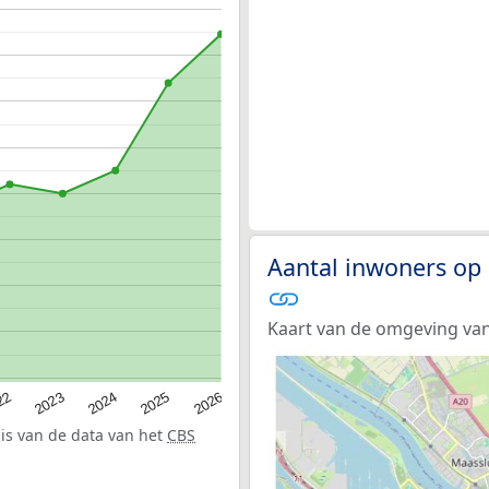
Aantal inwoners op
Kaart van de omgeving va
22
2024
2026
2023
2025
sis van de data van het
CBS