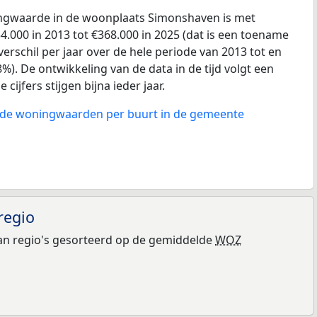
gwaarde in de woonplaats Simonshaven is met
.000 in 2013 tot €368.000 in 2025 (dat is een toename
erschil per jaar over de hele periode van 2013 tot en
%). De ontwikkeling van de data in de tijd volgt een
 cijfers stijgen bijna ieder jaar.
n de woningwaarden per buurt in de gemeente
regio
n regio's gesorteerd op de gemiddelde
WOZ