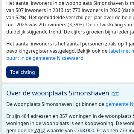
Het aantal inwoners in de woonplaats Simonshaven is 
van 507 inwoners in 2013 tot 773 inwoners in 2026 (dat 
van 52%). Het gemiddelde verschil per jaar over de hele 
met 2026 was 20 inwoners (3,39%). De ontwikkeling van de
duidelijk stijgende trend: De cijfers groeien bijna ieder ja
Het aantal inwoners is het aantal personen zoals op 1 ja
bevolkingsregister vastgelegd. Bekijk ook de
tabel met 
buurt in de gemeente Nissewaard
.
Toelichting
Over de woonplaats Simonshaven
De woonplaats Simonshaven ligt binnen de
gemeente N
Er zijn 484 adressen en 357 woningen in de woonplaats
woningen in de woonplaats is een koopwoning. De wo
gemiddelde
WOZ
waarde van €368.000. Er wonen 773 in