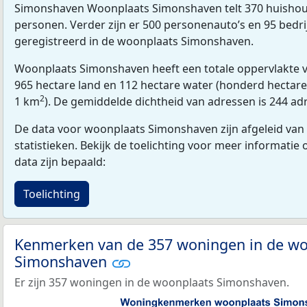
Simonshaven Woonplaats Simonshaven telt 370 huishou
personen. Verder zijn er 500 personenauto’s en 95 bedri
geregistreerd in de woonplaats Simonshaven.
Woonplaats Simonshaven heeft een totale oppervlakte v
965 hectare land en 112 hectare water (honderd hectare 
2
1 km
). De gemiddelde dichtheid van adressen is 244 a
De data voor woonplaats Simonshaven zijn afgeleid van
statistieken. Bekijk de toelichting voor meer informatie
data zijn bepaald:
Toelichting
Kenmerken van de 357 woningen in de wo
Simonshaven
Er zijn 357 woningen in de woonplaats Simonshaven.