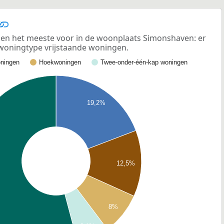
en het meeste voor in de woonplaats Simonshaven: er
 woningtype vrijstaande woningen.
ningen
Hoekwoningen
Twee-onder-één-kap woningen
19,2%
12,5%
8%