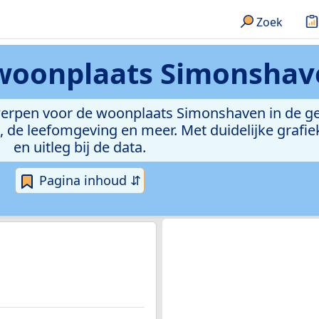
Zoek
woonplaats Simonshav
rwerpen voor de woonplaats Simonshaven in de 
de leefomgeving en meer. Met duidelijke grafiek
en uitleg bij de data.
Pagina inhoud ⇵