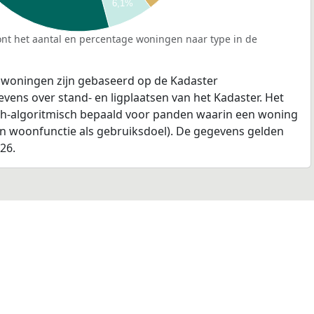
6,1%
nt het aantal en percentage woningen naar type in de
 woningen zijn gebaseerd op de Kadaster
ens over stand- en ligplaatsen van het Kadaster. Het
ch-algoritmisch bepaald voor panden waarin een woning
en woonfunctie als gebruiksdoel). De gegevens gelden
026.