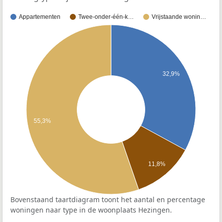
Appartementen
Twee-onder-één-k…
Vrijstaande wonin…
32,9%
55,3%
11,8%
Bovenstaand taartdiagram toont het aantal en percentage
woningen naar type in de woonplaats Hezingen.