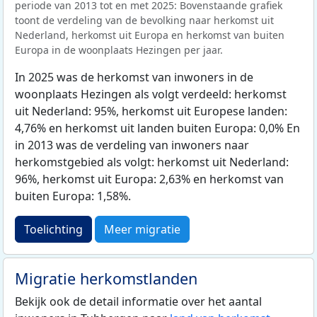
periode van 2013 tot en met 2025: Bovenstaande grafiek
toont de verdeling van de bevolking naar herkomst uit
Nederland, herkomst uit Europa en herkomst van buiten
Europa in de woonplaats Hezingen per jaar.
In 2025 was de herkomst van inwoners in de
woonplaats Hezingen als volgt verdeeld: herkomst
uit Nederland: 95%, herkomst uit Europese landen:
4,76% en herkomst uit landen buiten Europa: 0,0% En
in 2013 was de verdeling van inwoners naar
herkomstgebied als volgt: herkomst uit Nederland:
96%, herkomst uit Europa: 2,63% en herkomst van
buiten Europa: 1,58%.
Toelichting
Meer migratie
Migratie herkomstlanden
Bekijk ook de detail informatie over het aantal