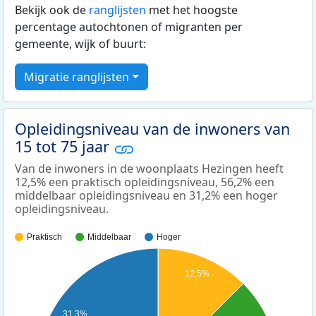
Bekijk ook de
ranglijsten
met het hoogste
percentage autochtonen of migranten per
gemeente, wijk of buurt:
Migratie ranglijsten
Opleidingsniveau van de inwoners van
15 tot 75 jaar
Van de inwoners in de woonplaats Hezingen heeft
12,5% een praktisch opleidingsniveau, 56,2% een
middelbaar opleidingsniveau en 31,2% een hoger
opleidingsniveau.
Praktisch
Middelbaar
Hoger
12,5%
31,3%