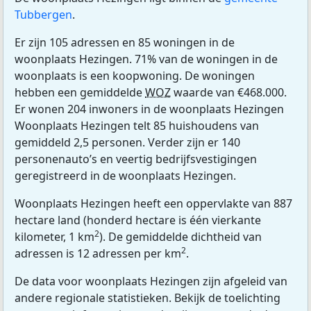
Tubbergen
.
Er zijn 105 adressen en 85 woningen in de
woonplaats Hezingen. 71% van de woningen in de
woonplaats is een koopwoning. De woningen
hebben een gemiddelde
WOZ
waarde van €468.000.
Er wonen 204 inwoners in de woonplaats Hezingen
Woonplaats Hezingen telt 85 huishoudens van
gemiddeld 2,5 personen. Verder zijn er 140
personenauto’s en veertig bedrijfsvestigingen
geregistreerd in de woonplaats Hezingen.
Woonplaats Hezingen heeft een oppervlakte van 887
hectare land (honderd hectare is één vierkante
2
kilometer, 1 km
). De gemiddelde dichtheid van
2
adressen is 12 adressen per km
.
De data voor woonplaats Hezingen zijn afgeleid van
andere regionale statistieken. Bekijk de toelichting