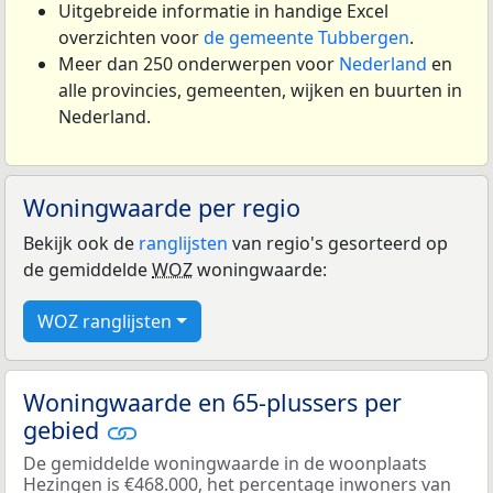
Uitgebreide informatie in handige Excel
overzichten voor
de gemeente Tubbergen
.
Meer dan 250 onderwerpen voor
Nederland
en
alle provincies, gemeenten, wijken en buurten in
Nederland.
Woningwaarde per regio
Bekijk ook de
ranglijsten
van regio's gesorteerd op
de gemiddelde
WOZ
woningwaarde:
WOZ ranglijsten
Woningwaarde en 65-plussers per
gebied
De gemiddelde woningwaarde in de woonplaats
Hezingen is €468.000, het percentage inwoners van