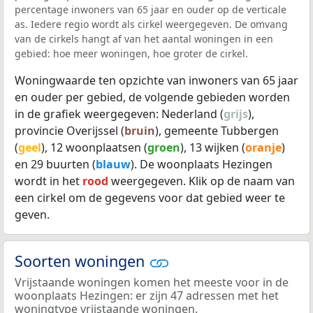
percentage inwoners van 65 jaar en ouder op de verticale
as. Iedere regio wordt als cirkel weergegeven. De omvang
van de cirkels hangt af van het aantal woningen in een
gebied: hoe meer woningen, hoe groter de cirkel.
Woningwaarde ten opzichte van inwoners van 65 jaar
en ouder per gebied, de volgende gebieden worden
in de grafiek weergegeven: Nederland (
grijs
),
provincie Overijssel (
bruin
), gemeente Tubbergen
(
geel
), 12 woonplaatsen (
groen
), 13 wijken (
oranje
)
en 29 buurten (
blauw
). De woonplaats Hezingen
wordt in het
rood
weergegeven. Klik op de naam van
een cirkel om de gegevens voor dat gebied weer te
geven.
Soorten woningen
Vrijstaande woningen komen het meeste voor in de
woonplaats Hezingen: er zijn 47 adressen met het
woningtype vrijstaande woningen.