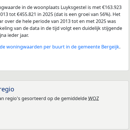
gwaarde in de woonplaats Luyksgestel is met €163.923
013 tot €455.821 in 2025 (dat is een groei van 56%). Het
ar over de hele periode van 2013 tot en met 2025 was
eling van de data in de tijd volgt een duidelijk stijgende
jna ieder jaar.
n de woningwaarden per buurt in de gemeente Bergeijk
.
regio
n regio's gesorteerd op de gemiddelde
WOZ