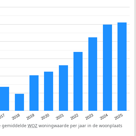
2023
2020
2025
017
2022
2019
2024
2021
2018
de gemiddelde
WOZ
woningwaarde per jaar in de woonplaats