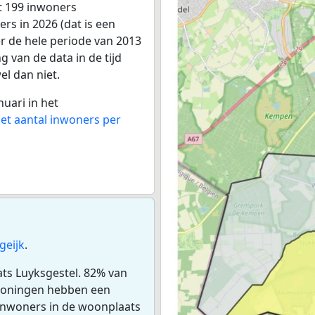
t 199 inwoners
rs in 2026 (dat is een
r de hele periode van 2013
 van de data in de tijd
el dan niet.
nuari in het
het aantal inwoners per
geijk
.
ats Luyksgestel. 82% van
woningen hebben een
inwoners in de woonplaats