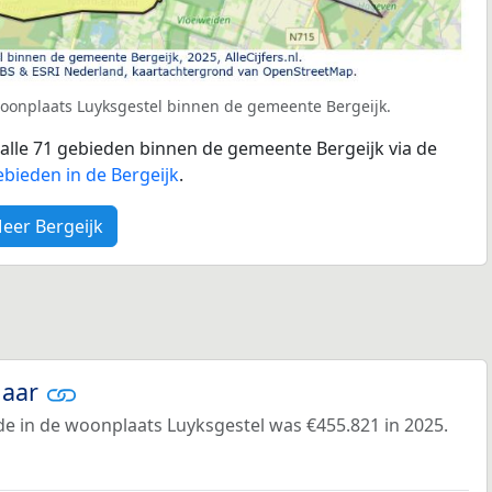
woonplaats Luyksgestel binnen de gemeente Bergeijk.
r alle 71 gebieden binnen de gemeente Bergeijk via de
bieden in de Bergeijk
.
eer Bergeijk
jaar
e in de woonplaats Luyksgestel was €455.821 in 2025.