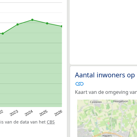
Aantal inwoners op 
Kaart van de omgeving van
22
2024
2026
2023
2025
sis van de data van het
CBS