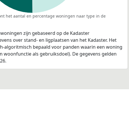
nt het aantal en percentage woningen naar type in de
 woningen zijn gebaseerd op de Kadaster
ens over stand- en ligplaatsen van het Kadaster. Het
ch-algoritmisch bepaald voor panden waarin een woning
en woonfunctie als gebruiksdoel). De gegevens gelden
026.