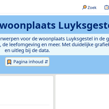
Zoek
woonplaats Luyksgest
derwerpen voor de woonplaats Luyksgestel in de 
de leefomgeving en meer. Met duidelijke grafiek
en uitleg bij de data.
Pagina inhoud ⇵