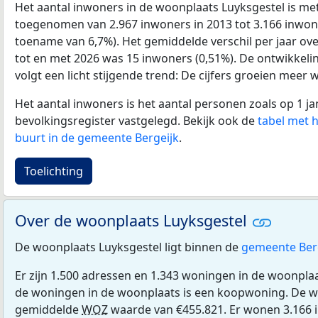
Het aantal inwoners in de woonplaats Luyksgestel is me
toegenomen van 2.967 inwoners in 2013 tot 3.166 inwone
toename van 6,7%). Het gemiddelde verschil per jaar ove
tot en met 2026 was 15 inwoners (0,51%). De ontwikkeling
volgt een licht stijgende trend: De cijfers groeien meer w
Het aantal inwoners is het aantal personen zoals op 1 ja
bevolkingsregister vastgelegd. Bekijk ook de
tabel met 
buurt in de gemeente Bergeijk
.
Toelichting
Over de woonplaats Luyksgestel
De woonplaats Luyksgestel ligt binnen de
gemeente Ber
Er zijn 1.500 adressen en 1.343 woningen in de woonpla
de woningen in de woonplaats is een koopwoning. De 
gemiddelde
WOZ
waarde van €455.821. Er wonen 3.166 