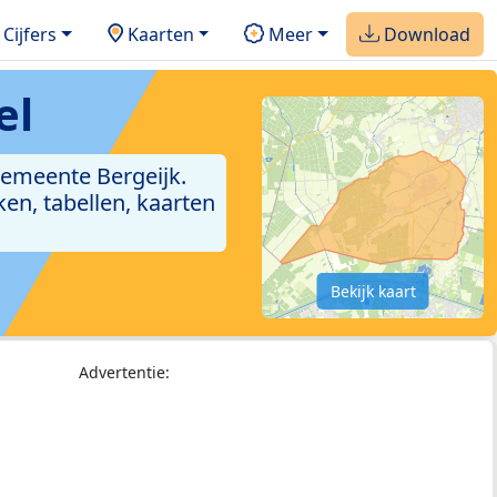
Cijfers
Kaarten
Meer
Download
el
gemeente Bergeijk.
en, tabellen, kaarten
Bekijk kaart
Advertentie: