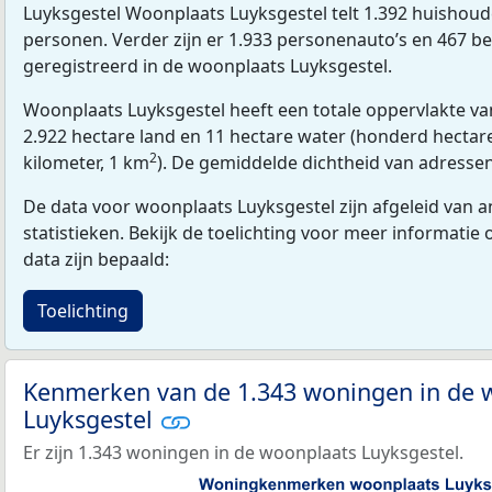
Luyksgestel Woonplaats Luyksgestel telt 1.392 huishou
personen. Verder zijn er 1.933 personenauto’s en 467 be
geregistreerd in de woonplaats Luyksgestel.
Woonplaats Luyksgestel heeft een totale oppervlakte va
2.922 hectare land en 11 hectare water (honderd hectare
2
kilometer, 1 km
). De gemiddelde dichtheid van adresse
De data voor woonplaats Luyksgestel zijn afgeleid van 
statistieken. Bekijk de toelichting voor meer informatie
data zijn bepaald:
Toelichting
Kenmerken van de 1.343 woningen in de 
Luyksgestel
Er zijn 1.343 woningen in de woonplaats Luyksgestel.