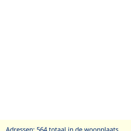
Adressen: 564 totaal in de woonplaats