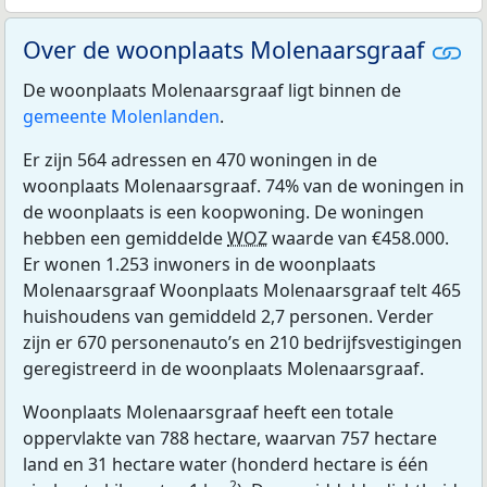
Over de woonplaats Molenaarsgraaf
De woonplaats Molenaarsgraaf ligt binnen de
gemeente Molenlanden
.
Er zijn 564 adressen en 470 woningen in de
woonplaats Molenaarsgraaf. 74% van de woningen in
de woonplaats is een koopwoning. De woningen
hebben een gemiddelde
WOZ
waarde van €458.000.
Er wonen 1.253 inwoners in de woonplaats
Molenaarsgraaf Woonplaats Molenaarsgraaf telt 465
huishoudens van gemiddeld 2,7 personen. Verder
zijn er 670 personenauto’s en 210 bedrijfsvestigingen
geregistreerd in de woonplaats Molenaarsgraaf.
Woonplaats Molenaarsgraaf heeft een totale
oppervlakte van 788 hectare, waarvan 757 hectare
land en 31 hectare water (honderd hectare is één
2