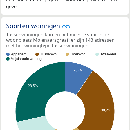
geven.
Soorten woningen
Tussenwoningen komen het meeste voor in de
woonplaats Molenaarsgraaf: er zijn 143 adressen
met het woningtype tussenwoningen.
Appartem…
Tussenwo…
Hoekwoni…
Twee-ond…
Vrijstaande woningen
9,5%
28,5%
30,2%