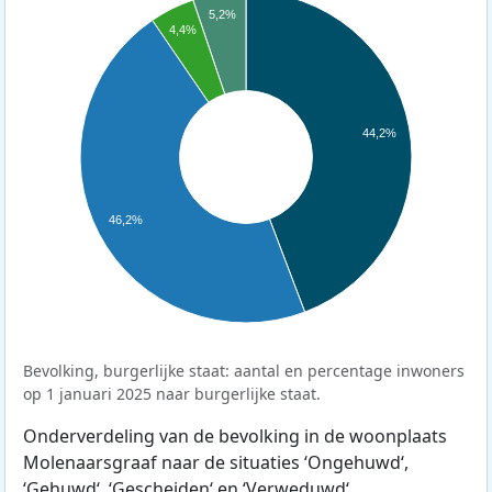
5,2%
4,4%
44,2%
46,2%
Bevolking, burgerlijke staat: aantal en percentage inwoners
op 1 januari 2025 naar burgerlijke staat.
Onderverdeling van de bevolking in de woonplaats
Molenaarsgraaf naar de situaties ‘Ongehuwd‘,
‘Gehuwd‘, ‘Gescheiden‘ en ‘Verweduwd‘.