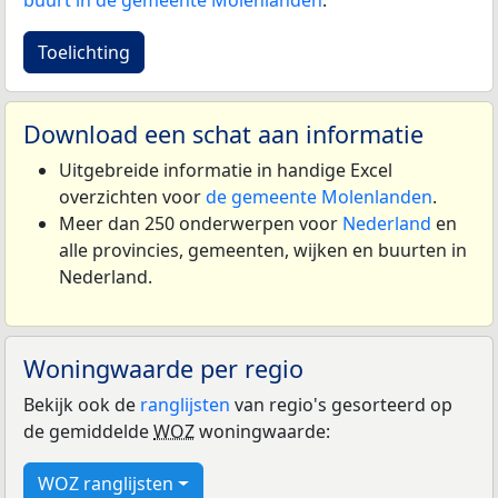
buurt in de gemeente Molenlanden
.
Toelichting
Download een schat aan informatie
Uitgebreide informatie in handige Excel
overzichten voor
de gemeente Molenlanden
.
Meer dan 250 onderwerpen voor
Nederland
en
alle provincies, gemeenten, wijken en buurten in
Nederland.
Woningwaarde per regio
Bekijk ook de
ranglijsten
van regio's gesorteerd op
de gemiddelde
WOZ
woningwaarde:
WOZ ranglijsten