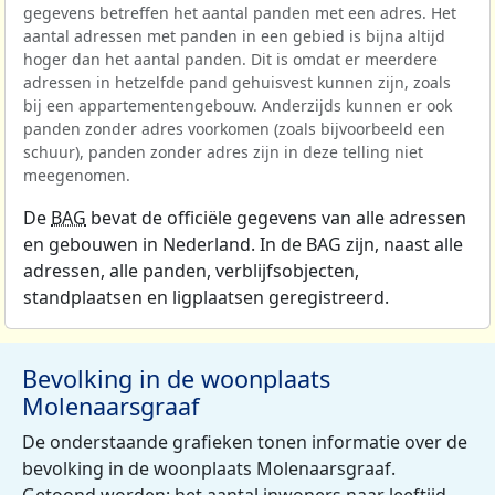
gegevens betreffen het aantal panden met een adres. Het
aantal adressen met panden in een gebied is bijna altijd
hoger dan het aantal panden. Dit is omdat er meerdere
adressen in hetzelfde pand gehuisvest kunnen zijn, zoals
bij een appartementengebouw. Anderzijds kunnen er ook
panden zonder adres voorkomen (zoals bijvoorbeeld een
schuur), panden zonder adres zijn in deze telling niet
meegenomen.
De
BAG
bevat de officiële gegevens van alle adressen
en gebouwen in Nederland. In de BAG zijn, naast alle
adressen, alle panden, verblijfsobjecten,
standplaatsen en ligplaatsen geregistreerd.
Bevolking in de woonplaats
Molenaarsgraaf
De onderstaande grafieken tonen informatie over de
bevolking in de woonplaats Molenaarsgraaf.
Getoond worden: het aantal inwoners naar leeftijd,