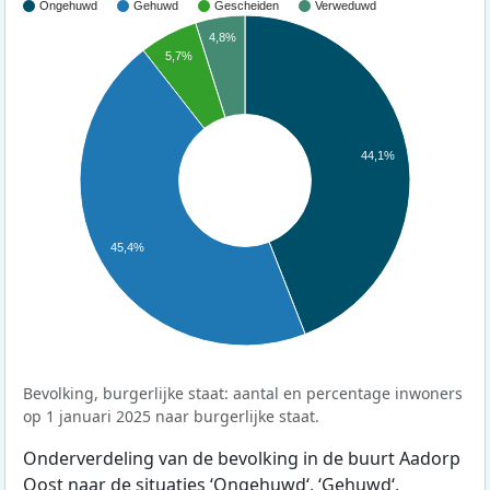
Ongehuwd
Gehuwd
Gescheiden
Verweduwd
4,8%
5,7%
44,1%
45,4%
Bevolking, burgerlijke staat: aantal en percentage inwoners
op 1 januari 2025 naar burgerlijke staat.
Onderverdeling van de bevolking in de buurt Aadorp
Oost naar de situaties ‘Ongehuwd‘, ‘Gehuwd‘,