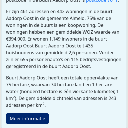
postcode in de buurt Aadorp Oost is
postcode 7611
.
Er zijn 461 adressen en 442 woningen in de buurt
Aadorp Oost in de gemeente Almelo. 75% van de
woningen in de buurt is een koopwoning. De
woningen hebben een gemiddelde
WOZ
waarde van
€394.000. Er wonen 1.149 inwoners in de buurt
Aadorp Oost Buurt Aadorp Oost telt 435
huishoudens van gemiddeld 2,6 personen. Verder
zijn er 655 personenauto’s en 115 bedrijfsvestigingen
geregistreerd in de buurt Aadorp Oost.
Buurt Aadorp Oost heeft een totale oppervlakte van
75 hectare, waarvan 74 hectare land en 1 hectare
water (honderd hectare is één vierkante kilometer, 1
2
km
). De gemiddelde dichtheid van adressen is 243
2
adressen per km
.
Meer informatie