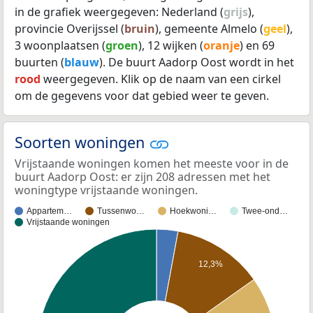
in de grafiek weergegeven: Nederland (
grijs
),
provincie Overijssel (
bruin
), gemeente Almelo (
geel
),
3 woonplaatsen (
groen
), 12 wijken (
oranje
) en 69
buurten (
blauw
). De buurt Aadorp Oost wordt in het
rood
weergegeven. Klik op de naam van een cirkel
om de gegevens voor dat gebied weer te geven.
Soorten woningen
Vrijstaande woningen komen het meeste voor in de
buurt Aadorp Oost: er zijn 208 adressen met het
woningtype vrijstaande woningen.
Appartem…
Tussenwo…
Hoekwoni…
Twee-ond…
Vrijstaande woningen
12,3%