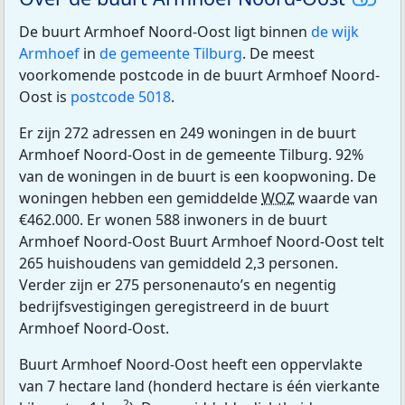
De buurt Armhoef Noord-Oost ligt binnen
de wijk
Armhoef
in
de gemeente Tilburg
. De meest
voorkomende postcode in de buurt Armhoef Noord-
Oost is
postcode 5018
.
Er zijn 272 adressen en 249 woningen in de buurt
Armhoef Noord-Oost in de gemeente Tilburg. 92%
van de woningen in de buurt is een koopwoning. De
woningen hebben een gemiddelde
WOZ
waarde van
€462.000. Er wonen 588 inwoners in de buurt
Armhoef Noord-Oost Buurt Armhoef Noord-Oost telt
265 huishoudens van gemiddeld 2,3 personen.
Verder zijn er 275 personenauto’s en negentig
bedrijfsvestigingen geregistreerd in de buurt
Armhoef Noord-Oost.
Buurt Armhoef Noord-Oost heeft een oppervlakte
van 7 hectare land (honderd hectare is één vierkante
2