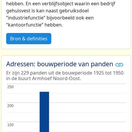
hebben. En een verblijfsobject waarin een bedrijf
gehuisvest is kan naast gebruiksdoel
“industriefunctie” bijvoorbeeld ook een
“kantoorfunctie” hebben.
Bron & definities
Adressen: bouwperiode van panden
Er zijn 229 panden uit de bouwperiode 1925 tot 1950
in de buurt Armhoef Noord-Oost.
250
250
200
200
150
150