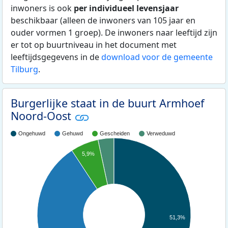
inwoners is ook
per individueel levensjaar
beschikbaar (alleen de inwoners van 105 jaar en
ouder vormen 1 groep). De inwoners naar leeftijd zijn
er tot op buurtniveau in het document met
leeftijdsgegevens in de
download voor de gemeente
Tilburg
.
Burgerlijke staat in de buurt Armhoef
Noord-Oost
Ongehuwd
Gehuwd
Gescheiden
Verweduwd
5,9%
51,3%