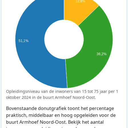
12,8%
51,1%
36,2%
Opleidingsniveau van de inwoners van 15 tot 75 jaar per 1
oktober 2024 in de buurt Armhoef Noord-Oost.
Bovenstaande donutgrafiek toont het percentage
praktisch, middelbaar en hoog opgeleiden voor de
buurt Armhoef Noord-Oost. Bekijk het aantal