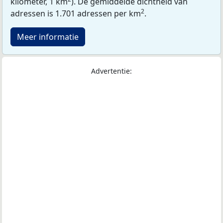
kilometer, 1 km
). De gemiddelde dichtheid van
2
adressen is 1.701 adressen per km
.
Meer informatie
Advertentie: