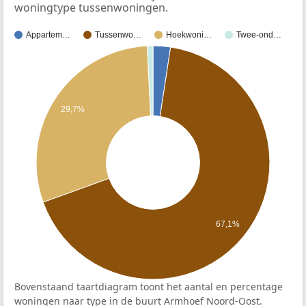
woningtype tussenwoningen.
Appartem…
Tussenwo…
Hoekwoni…
Twee-ond…
29,7%
67,1%
Bovenstaand taartdiagram toont het aantal en percentage
woningen naar type in de buurt Armhoef Noord-Oost.