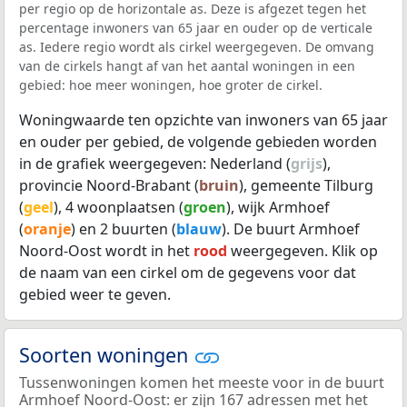
per regio op de horizontale as. Deze is afgezet tegen het
percentage inwoners van 65 jaar en ouder op de verticale
as. Iedere regio wordt als cirkel weergegeven. De omvang
van de cirkels hangt af van het aantal woningen in een
gebied: hoe meer woningen, hoe groter de cirkel.
Woningwaarde ten opzichte van inwoners van 65 jaar
en ouder per gebied, de volgende gebieden worden
in de grafiek weergegeven: Nederland (
grijs
),
provincie Noord-Brabant (
bruin
), gemeente Tilburg
(
geel
), 4 woonplaatsen (
groen
), wijk Armhoef
(
oranje
) en 2 buurten (
blauw
). De buurt Armhoef
Noord-Oost wordt in het
rood
weergegeven. Klik op
de naam van een cirkel om de gegevens voor dat
gebied weer te geven.
Soorten woningen
Tussenwoningen komen het meeste voor in de buurt
Armhoef Noord-Oost: er zijn 167 adressen met het