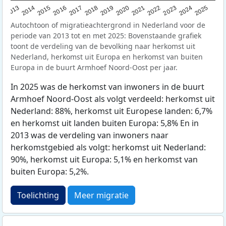
2015
2014
2021
2013
2020
2019
2018
2025
2017
2024
2023
2016
2022
Autochtoon of migratieachtergrond in Nederland voor de
periode van 2013 tot en met 2025: Bovenstaande grafiek
toont de verdeling van de bevolking naar herkomst uit
Nederland, herkomst uit Europa en herkomst van buiten
Europa in de buurt Armhoef Noord-Oost per jaar.
In 2025 was de herkomst van inwoners in de buurt
Armhoef Noord-Oost als volgt verdeeld: herkomst uit
Nederland: 88%, herkomst uit Europese landen: 6,7%
en herkomst uit landen buiten Europa: 5,8% En in
2013 was de verdeling van inwoners naar
herkomstgebied als volgt: herkomst uit Nederland:
90%, herkomst uit Europa: 5,1% en herkomst van
buiten Europa: 5,2%.
Toelichting
Meer migratie