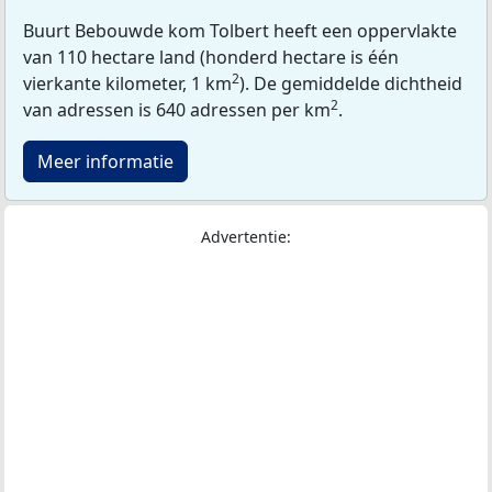
Buurt Bebouwde kom Tolbert heeft een oppervlakte
van 110 hectare land (honderd hectare is één
2
vierkante kilometer, 1 km
). De gemiddelde dichtheid
2
van adressen is 640 adressen per km
.
Meer informatie
Advertentie: