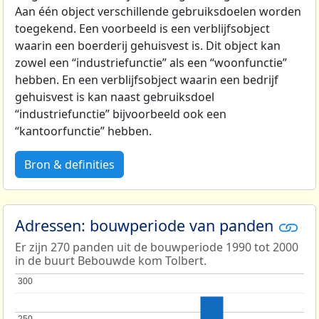
Aan één object verschillende gebruiksdoelen worden
toegekend. Een voorbeeld is een verblijfsobject
waarin een boerderij gehuisvest is. Dit object kan
zowel een “industriefunctie” als een “woonfunctie”
hebben. En een verblijfsobject waarin een bedrijf
gehuisvest is kan naast gebruiksdoel
“industriefunctie” bijvoorbeeld ook een
“kantoorfunctie” hebben.
Bron & definities
Adressen: bouwperiode van panden
Er zijn 270 panden uit de bouwperiode 1990 tot 2000
in de buurt Bebouwde kom Tolbert.
300
300