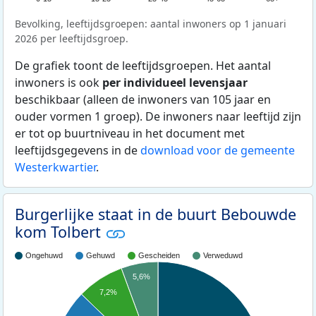
Bevolking, leeftijdsgroepen: aantal inwoners op 1 januari
2026 per leeftijdsgroep.
De grafiek toont de leeftijdsgroepen. Het aantal
inwoners is ook
per individueel levensjaar
beschikbaar (alleen de inwoners van 105 jaar en
ouder vormen 1 groep). De inwoners naar leeftijd zijn
er tot op buurtniveau in het document met
leeftijdsgegevens in de
download voor de gemeente
Westerkwartier
.
Burgerlijke staat in de buurt Bebouwde
kom Tolbert
Ongehuwd
Gehuwd
Gescheiden
Verweduwd
5,6%
7,2%