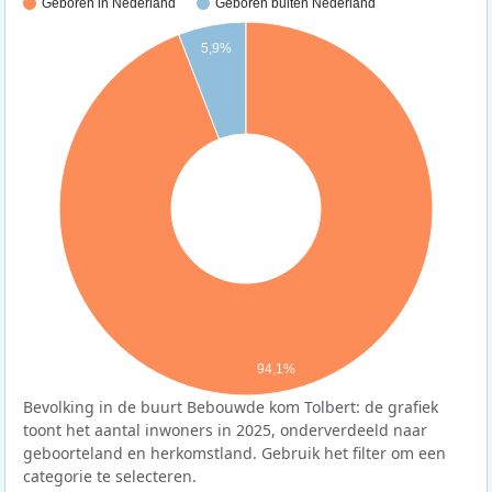
Geboren in Nederland
Geboren buiten Nederland
5,9%
94,1%
Bevolking in de buurt Bebouwde kom Tolbert: de grafiek
toont het aantal inwoners in 2025, onderverdeeld naar
geboorteland en herkomstland. Gebruik het filter om een
categorie te selecteren.