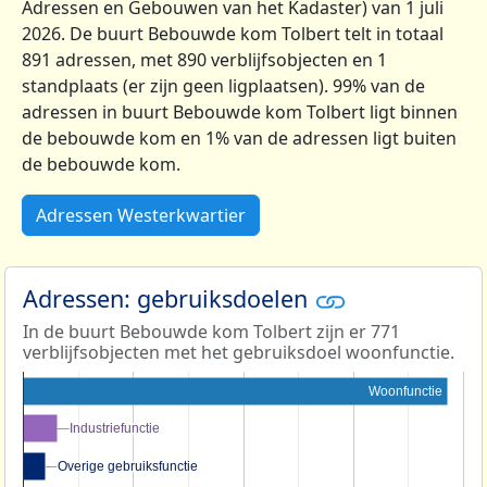
Adressen en Gebouwen van het Kadaster) van 1 juli
2026. De buurt Bebouwde kom Tolbert telt in totaal
891 adressen, met 890 verblijfsobjecten en 1
standplaats (er zijn geen ligplaatsen). 99% van de
adressen in buurt Bebouwde kom Tolbert ligt binnen
de bebouwde kom en 1% van de adressen ligt buiten
de bebouwde kom.
Adressen Westerkwartier
Adressen: gebruiksdoelen
In de buurt Bebouwde kom Tolbert zijn er 771
verblijfsobjecten met het gebruiksdoel woonfunctie.
Woonfunctie
Industriefunctie
Industriefunctie
Overige gebruiksfunctie
Overige gebruiksfunctie