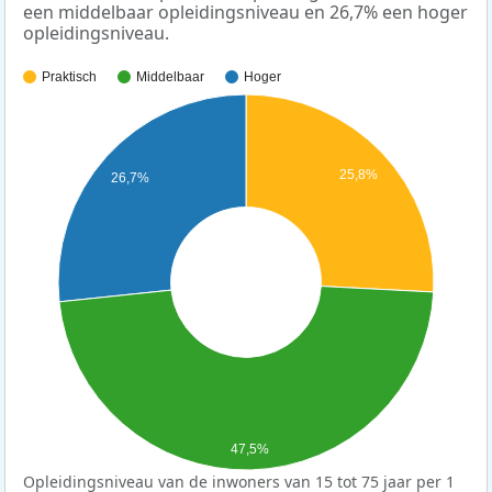
een middelbaar opleidingsniveau en 26,7% een hoger
opleidingsniveau.
Praktisch
Middelbaar
Hoger
25,8%
26,7%
47,5%
Opleidingsniveau van de inwoners van 15 tot 75 jaar per 1