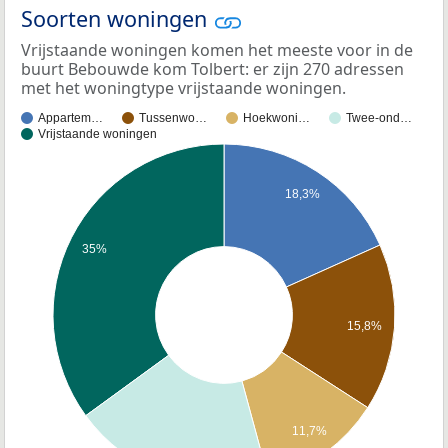
Soorten woningen
Vrijstaande woningen komen het meeste voor in de
buurt Bebouwde kom Tolbert: er zijn 270 adressen
met het woningtype vrijstaande woningen.
Appartem…
Tussenwo…
Hoekwoni…
Twee-ond…
Vrijstaande woningen
18,3%
35%
15,8%
11,7%