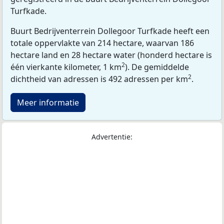
Turfkade.
Buurt Bedrijventerrein Dollegoor Turfkade heeft een
totale oppervlakte van 214 hectare, waarvan 186
hectare land en 28 hectare water (honderd hectare is
2
één vierkante kilometer, 1 km
). De gemiddelde
2
dichtheid van adressen is 492 adressen per km
.
Meer informatie
Advertentie: