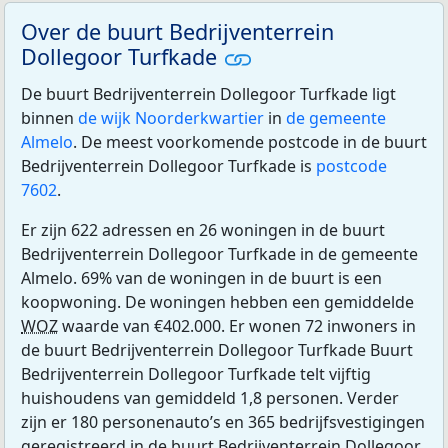
Over de buurt Bedrijventerrein
Dollegoor Turfkade
De buurt Bedrijventerrein Dollegoor Turfkade ligt
binnen
de wijk Noorderkwartier
in
de gemeente
Almelo
. De meest voorkomende postcode in de buurt
Bedrijventerrein Dollegoor Turfkade is
postcode
7602
.
Er zijn 622 adressen en 26 woningen in de buurt
Bedrijventerrein Dollegoor Turfkade in de gemeente
Almelo. 69% van de woningen in de buurt is een
koopwoning. De woningen hebben een gemiddelde
WOZ
waarde van €402.000. Er wonen 72 inwoners in
de buurt Bedrijventerrein Dollegoor Turfkade Buurt
Bedrijventerrein Dollegoor Turfkade telt vijftig
huishoudens van gemiddeld 1,8 personen. Verder
zijn er 180 personenauto’s en 365 bedrijfsvestigingen
geregistreerd in de buurt Bedrijventerrein Dollegoor