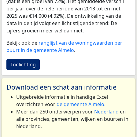
(dat is een groei van 72%). Het gemiddelde verschil
per jaar over de hele periode van 2013 tot en met
2025 was €14.000 (4,92%). De ontwikkeling van de
data in de tijd volgt een licht stijgende trend: De
cijfers groeien meer wel dan niet.
Bekijk ook de
ranglijst van de woningwaarden per
buurt in de gemeente Almelo
.
Toelichting
Download een schat aan informatie
Uitgebreide informatie in handige Excel
overzichten voor
de gemeente Almelo
.
Meer dan 250 onderwerpen voor
Nederland
en
alle provincies, gemeenten, wijken en buurten in
Nederland.