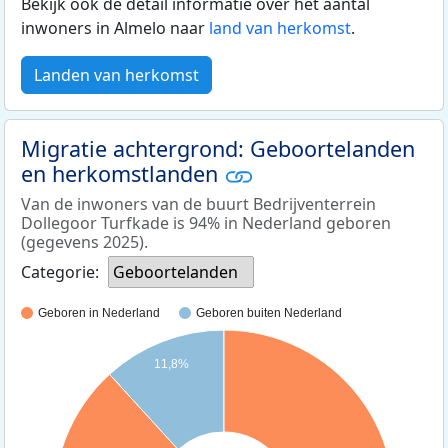
Bekijk ook de detail informatie over het aantal
inwoners in Almelo naar
land van herkomst
.
Landen van herkomst
Migratie achtergrond: Geboortelanden
en herkomstlanden
Van de inwoners van de buurt Bedrijventerrein
Dollegoor Turfkade is 94% in Nederland geboren
(gegevens 2025).
Categorie:
Geboortelanden
Geboren in Nederland
Geboren buiten Nederland
11,8%