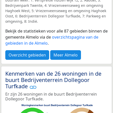
buurten weer: 1: Verspreide huizen wijk 12, 2: Aaboer, 3:
Bedrijvenpark Twente, 4: Vriezenveenseweg en omgeving
Haghoek West, 5: Vriezenveenseweg en omgeving Haghoek
Oost, 6: Bedrijventerrein Dollegoor Turfkade, 7: Parkweg en
omgeving, 8: Indië.
Bekijk de statistieken voor alle 87 gebieden binnen de
gemeente Almelo via de
overzichtspagina van de
gebieden in de Almelo
.
Overzicht gebieden
Meer Almelo
Kenmerken van de 26 woningen in de
buurt Bedrijventerrein Dollegoor
Turfkade
Er zijn 26 woningen in de buurt Bedrijventerrein
Dollegoor Turfkade.