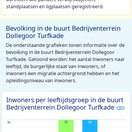
standplaatsen en ligplaatsen geregistreerd.
Bevolking in de buurt Bedrijventerrein
Dollegoor Turfkade
De onderstaande grafieken tonen informatie over de
bevolking in de buurt Bedrijventerrein Dollegoor
Turfkade. Getoond worden: het aantal inwoners naar
leeftijd, de burgerlijke staat van inwoners, of
inwoners een migratie achtergrond hebben en het
opleidingsniveau van inwoners.
Inwoners per leeftijdsgroep in de buurt
Bedrijventerrein Dollegoor Turfkade
30
30
30
30