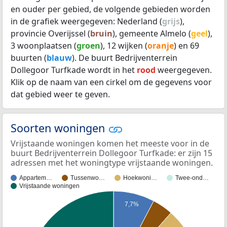
en ouder per gebied, de volgende gebieden worden
in de grafiek weergegeven: Nederland (
grijs
),
provincie Overijssel (
bruin
), gemeente Almelo (
geel
),
3 woonplaatsen (
groen
), 12 wijken (
oranje
) en 69
buurten (
blauw
). De buurt Bedrijventerrein
Dollegoor Turfkade wordt in het
rood
weergegeven.
Klik op de naam van een cirkel om de gegevens voor
dat gebied weer te geven.
Soorten woningen
Vrijstaande woningen komen het meeste voor in de
buurt Bedrijventerrein Dollegoor Turfkade: er zijn 15
adressen met het woningtype vrijstaande woningen.
Appartem…
Tussenwo…
Hoekwoni…
Twee-ond…
Vrijstaande woningen
7,7%