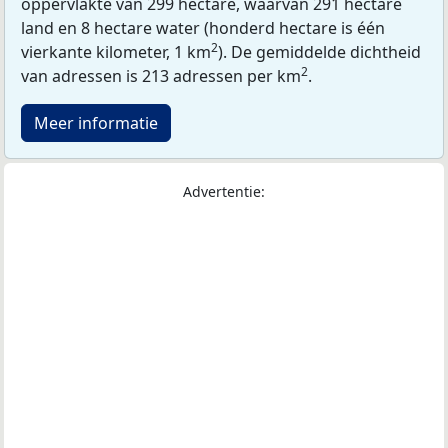
oppervlakte van 299 hectare, waarvan 291 hectare
land en 8 hectare water (honderd hectare is één
2
vierkante kilometer, 1 km
). De gemiddelde dichtheid
2
van adressen is 213 adressen per km
.
Meer informatie
Advertentie: