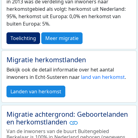
in 2013 was de verdeling van inwoners naar
herkomstgebied als volgt: herkomst uit Nederland:
95%, herkomst uit Europa: 0,0% en herkomst van
buiten Europa: 5%.
Toelichting
Meer migratie
Migratie herkomstlanden
Bekijk ook de detail informatie over het aantal
inwoners in Echt-Susteren naar
land van herkomst
.
Landen van herkomst
Migratie achtergrond: Geboortelanden
en herkomstlanden
Van de inwoners van de buurt Buitengebied
Berkelaar is 100% in Nederland geboren (gegevens