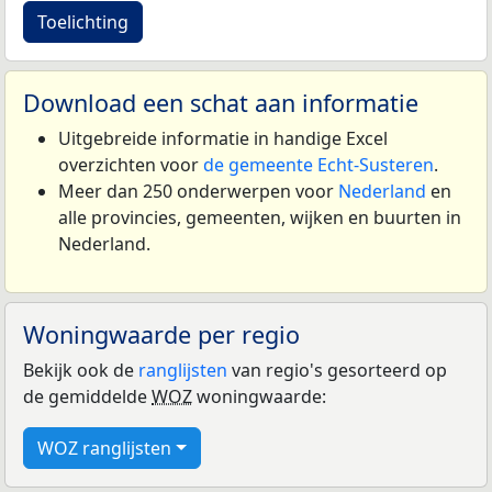
Toelichting
Download een schat aan informatie
Uitgebreide informatie in handige Excel
overzichten voor
de gemeente Echt-Susteren
.
Meer dan 250 onderwerpen voor
Nederland
en
alle provincies, gemeenten, wijken en buurten in
Nederland.
Woningwaarde per regio
Bekijk ook de
ranglijsten
van regio's gesorteerd op
de gemiddelde
WOZ
woningwaarde:
WOZ ranglijsten