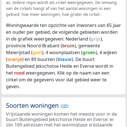
as. Iedere regio wordt als cirkel weergegeven. De omvang
van de cirkels hangt af van het aantal woningen in een
gebied: hoe meer woningen, hoe groter de cirkel.
Woningwaarde ten opzichte van inwoners van 65 jaar
en ouder per gebied, de volgende gebieden worden
in de grafiek weergegeven: Nederland (
grijs
),
provincie Noord-Brabant (
bruin
), gemeente
Meierijstad (
geel
), 4 woonplaatsen (
groen
), 4 wijken
(
oranje
) en 89 buurten (
blauw
). De buurt
Buitengebied Jekschotse Heide en Everse wordt in
het
rood
weergegeven. Klik op de naam van een
cirkel om de gegevens voor dat gebied weer te
geven.
Soorten woningen
Vrijstaande woningen komen het meeste voor in de
buurt Buitengebied Jekschotse Heide en Everse: er
zijn 169 adressen met het woningtype vrijstaande