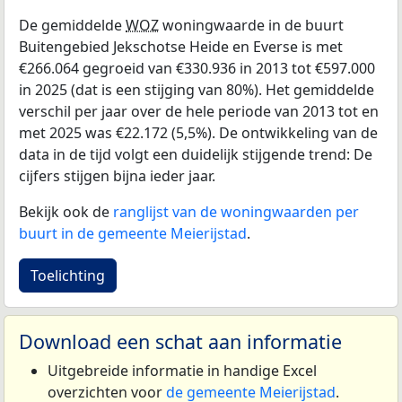
De gemiddelde
WOZ
woningwaarde in de buurt
Buitengebied Jekschotse Heide en Everse is met
€266.064 gegroeid van €330.936 in 2013 tot €597.000
in 2025 (dat is een stijging van 80%). Het gemiddelde
verschil per jaar over de hele periode van 2013 tot en
met 2025 was €22.172 (5,5%). De ontwikkeling van de
data in de tijd volgt een duidelijk stijgende trend: De
cijfers stijgen bijna ieder jaar.
Bekijk ook de
ranglijst van de woningwaarden per
buurt in de gemeente Meierijstad
.
Toelichting
Download een schat aan informatie
Uitgebreide informatie in handige Excel
overzichten voor
de gemeente Meierijstad
.