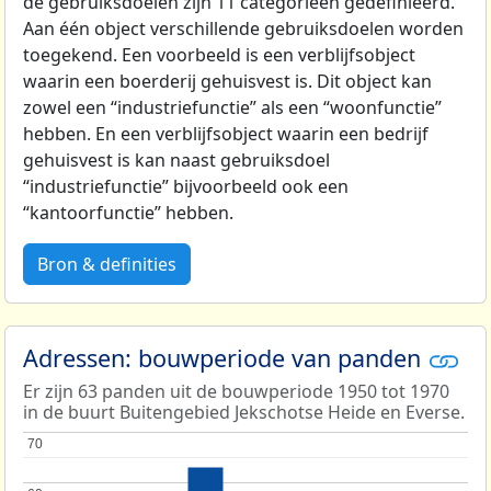
de gebruiksdoelen zijn 11 categorieën gedefinieerd.
Aan één object verschillende gebruiksdoelen worden
toegekend. Een voorbeeld is een verblijfsobject
waarin een boerderij gehuisvest is. Dit object kan
zowel een “industriefunctie” als een “woonfunctie”
hebben. En een verblijfsobject waarin een bedrijf
gehuisvest is kan naast gebruiksdoel
“industriefunctie” bijvoorbeeld ook een
“kantoorfunctie” hebben.
Bron & definities
Adressen: bouwperiode van panden
Er zijn 63 panden uit de bouwperiode 1950 tot 1970
in de buurt Buitengebied Jekschotse Heide en Everse.
70
70