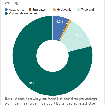
woningen.
Appartem…
Tussenwo…
Hoekwoni…
Twee-ond…
Vrijstaande woningen
6,5%
13,1%
79%
Bovenstaand taartdiagram toont het aantal en percentage
woningen naar type in de buurt Buitengebied Jekschotse