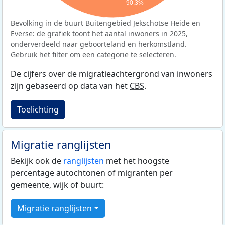
90,3%
Bevolking in de buurt Buitengebied Jekschotse Heide en
Everse: de grafiek toont het aantal inwoners in 2025,
onderverdeeld naar geboorteland en herkomstland.
Gebruik het filter om een categorie te selecteren.
De cijfers over de migratieachtergrond van inwoners
zijn gebaseerd op data van het
CBS
.
Toelichting
Migratie ranglijsten
Bekijk ook de
ranglijsten
met het hoogste
percentage autochtonen of migranten per
gemeente, wijk of buurt:
Migratie ranglijsten