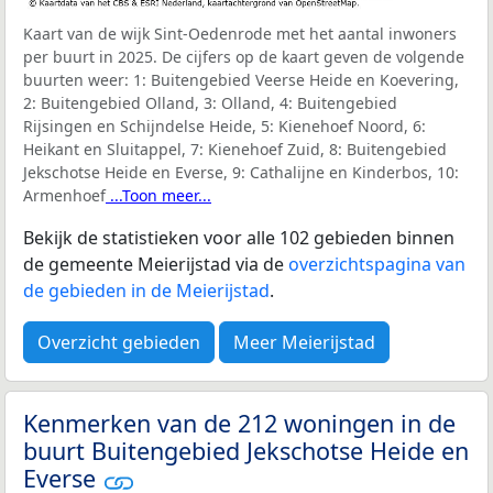
Kaart van de wijk Sint-Oedenrode met het aantal inwoners
per buurt in 2025. De cijfers op de kaart geven de volgende
buurten weer:
1: Buitengebied Veerse Heide en Koevering,
2: Buitengebied Olland, 3: Olland, 4: Buitengebied
Rijsingen en Schijndelse Heide, 5: Kienehoef Noord, 6:
Heikant en Sluitappel, 7: Kienehoef Zuid, 8: Buitengebied
Jekschotse Heide en Everse, 9: Cathalijne en Kinderbos, 10:
Armenhoef
...Toon meer...
Bekijk de statistieken voor alle 102 gebieden binnen
de gemeente Meierijstad via de
overzichtspagina van
de gebieden in de Meierijstad
.
Overzicht gebieden
Meer Meierijstad
Kenmerken van de 212 woningen in de
buurt Buitengebied Jekschotse Heide en
Everse