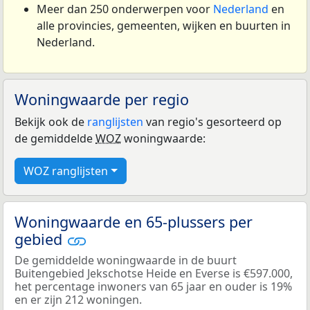
Meer dan 250 onderwerpen voor
Nederland
en
alle provincies, gemeenten, wijken en buurten in
Nederland.
Woningwaarde per regio
Bekijk ook de
ranglijsten
van regio's gesorteerd op
de gemiddelde
WOZ
woningwaarde:
WOZ ranglijsten
Woningwaarde en 65-plussers per
gebied
De gemiddelde woningwaarde in de buurt
Buitengebied Jekschotse Heide en Everse is €597.000,
het percentage inwoners van 65 jaar en ouder is 19%
en er zijn 212 woningen.