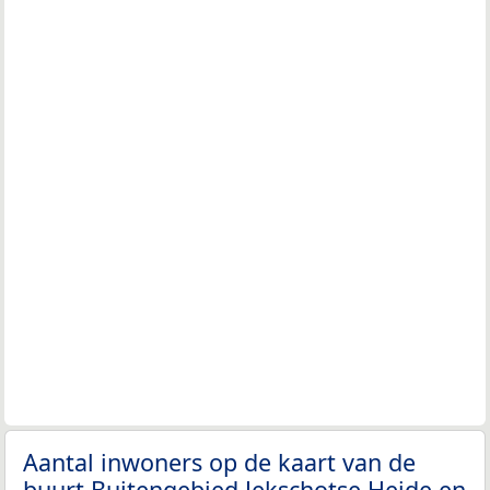
Aantal inwoners op de kaart van de
buurt Buitengebied Jekschotse Heide en