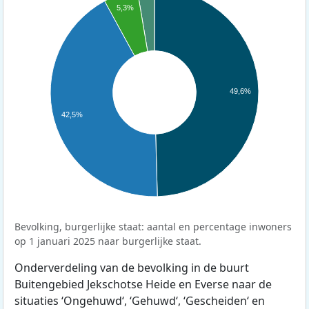
5,3%
49,6%
42,5%
Bevolking, burgerlijke staat: aantal en percentage inwoners
op 1 januari 2025 naar burgerlijke staat.
Onderverdeling van de bevolking in de buurt
Buitengebied Jekschotse Heide en Everse naar de
situaties ‘Ongehuwd‘, ‘Gehuwd‘, ‘Gescheiden‘ en