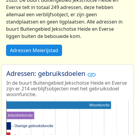
2026. De buurt Buitengebied Jekschotse Heide en
Everse telt in totaal 249 adressen, deze hebben
allemaal een verblijfsobject, er zijn geen
standplaatsen en geen ligplaatsen. Alle adressen in
buurt Buitengebied Jekschotse Heide en Everse
liggen buiten de bebouwde kom.
Adressen Meierijstad
Adressen: gebruiksdoelen
In de buurt Buitengebied Jekschotse Heide en Everse
zijn er 214 verblijfsobjecten met het gebruiksdoel
woonfunctie.
Woonfunctie
Industriefunctie
Overige gebruiksfunctie
Overige gebruiksfunctie