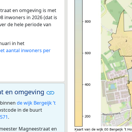
traat en omgeving is met
 inwoners in 2026 (dat is
ver de hele periode van
nuari in het
het aantal inwoners per
at en omgeving
 binnen
de wijk Bergeijk ’t
stcode in de buurt
5571
.
emeester Magneestraat en