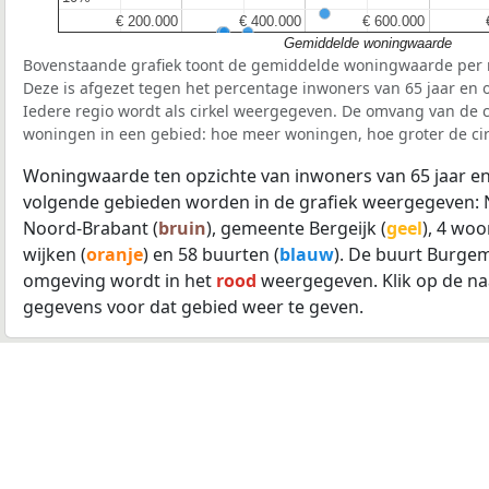
€ 200.000
€ 200.000
€ 400.000
€ 400.000
€ 600.000
€ 600.000
Gemiddelde woningwaarde
Bovenstaande grafiek toont de gemiddelde woningwaarde per r
Deze is afgezet tegen het percentage inwoners van 65 jaar en o
Iedere regio wordt als cirkel weergegeven. De omvang van de ci
woningen in een gebied: hoe meer woningen, hoe groter de cir
Woningwaarde ten opzichte van inwoners van 65 jaar en
volgende gebieden worden in de grafiek weergegeven: 
Noord-Brabant (
bruin
), gemeente Bergeijk (
geel
), 4 woo
wijken (
oranje
) en 58 buurten (
blauw
). De buurt Burge
omgeving wordt in het
rood
weergegeven. Klik op de na
gegevens voor dat gebied weer te geven.