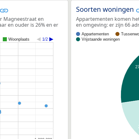
Soorten woningen
r Magneestraat en
Appartementen komen het 
aar en ouder is 26% en er
en omgeving: er zijn 66 a
Appartementen
Tussenwo
Woonplaats
1/2
Vrijstaande woningen
2