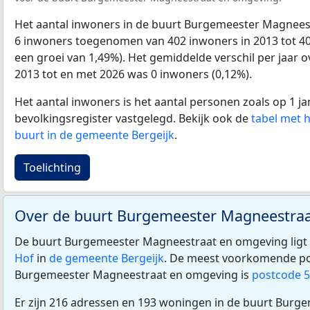
Het aantal inwoners in de buurt Burgemeester Magnees
6 inwoners toegenomen van 402 inwoners in 2013 tot 408
een groei van 1,49%). Het gemiddelde verschil per jaar o
2013 tot en met 2026 was 0 inwoners (0,12%).
Het aantal inwoners is het aantal personen zoals op 1 ja
bevolkingsregister vastgelegd. Bekijk ook de
tabel met 
buurt in de gemeente Bergeijk
.
Toelichting
Over de buurt Burgemeester Magneestra
De buurt Burgemeester Magneestraat en omgeving ligt
Hof
in
de gemeente Bergeijk
. De meest voorkomende po
Burgemeester Magneestraat en omgeving is
postcode 
Er zijn 216 adressen en 193 woningen in de buurt Burg