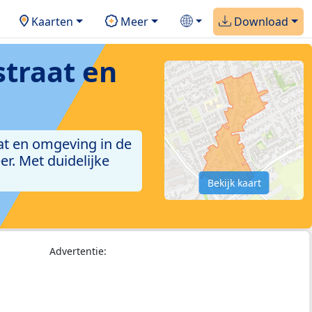
Kaarten
Meer
Download
traat en
at en omgeving in de
r. Met duidelijke
Bekijk kaart
Advertentie: