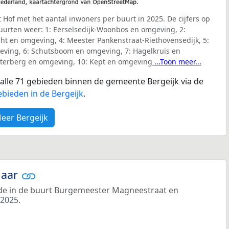
’t Hof met het aantal inwoners per buurt in 2025. De cijfers op
buurten weer:
1: Eerselsedijk-Woonbos en omgeving, 2:
ht en omgeving, 4: Meester Pankenstraat-Riethovensedijk, 5:
eving, 6: Schutsboom en omgeving, 7: Hagelkruis en
uterberg en omgeving, 10: Kept en omgeving
...Toon meer...
r alle 71 gebieden binnen de gemeente Bergeijk via de
bieden in de Bergeijk
.
eer Bergeijk
jaar
e in de buurt Burgemeester Magneestraat en
2025.