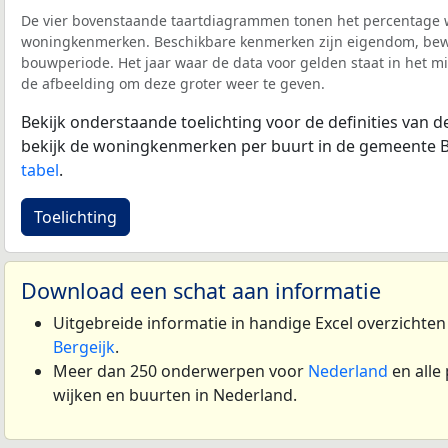
De vier bovenstaande taartdiagrammen tonen het percentage 
woningkenmerken. Beschikbare kenmerken zijn eigendom, bewo
bouwperiode. Het jaar waar de data voor gelden staat in het mi
de afbeelding om deze groter weer te geven.
Bekijk onderstaande toelichting voor de definities van
bekijk de woningkenmerken per buurt in de gemeente B
tabel
.
Toelichting
Download een schat aan informatie
Uitgebreide informatie in handige Excel overzichte
Bergeijk
.
Meer dan 250 onderwerpen voor
Nederland
en alle
wijken en buurten in Nederland.