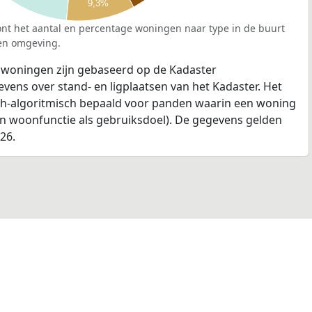
9,3%
nt het aantal en percentage woningen naar type in de buurt
en omgeving.
 woningen zijn gebaseerd op de Kadaster
ens over stand- en ligplaatsen van het Kadaster. Het
ch-algoritmisch bepaald voor panden waarin een woning
en woonfunctie als gebruiksdoel). De gegevens gelden
026.