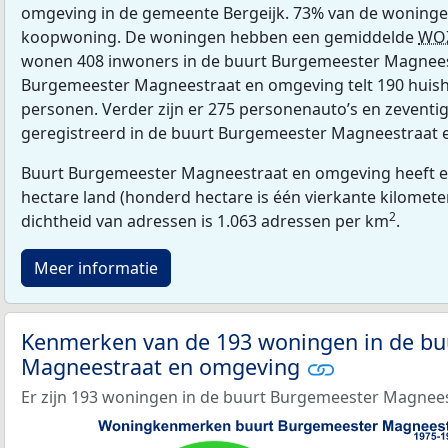
omgeving in de gemeente Bergeijk. 73% van de woningen
koopwoning. De woningen hebben een gemiddelde
WO
wonen 408 inwoners in de buurt Burgemeester Magnee
Burgemeester Magneestraat en omgeving telt 190 huis
personen. Verder zijn er 275 personenauto’s en zeventig
geregistreerd in de buurt Burgemeester Magneestraat 
Buurt Burgemeester Magneestraat en omgeving heeft e
hectare land (honderd hectare is één vierkante kilomete
2
dichtheid van adressen is 1.063 adressen per km
.
Meer informatie
Kenmerken van de 193 woningen in de bu
Magneestraat en omgeving
Er zijn 193 woningen in de buurt Burgemeester Magnee