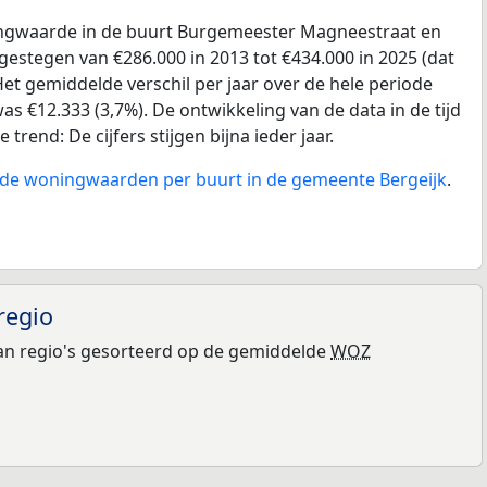
gwaarde in de buurt Burgemeester Magneestraat en
estegen van €286.000 in 2013 tot €434.000 in 2025 (dat
et gemiddelde verschil per jaar over de hele periode
as €12.333 (3,7%). De ontwikkeling van de data in de tijd
 trend: De cijfers stijgen bijna ieder jaar.
n de woningwaarden per buurt in de gemeente Bergeijk
.
regio
n regio's gesorteerd op de gemiddelde
WOZ