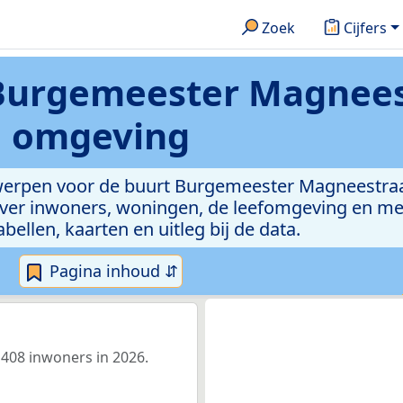
Zoek
Cijfers
Burgemeester Magnees
omgeving
rwerpen voor de buurt Burgemeester Magneestra
ver inwoners, woningen, de leefomgeving en mee
abellen, kaarten en uitleg bij de data.
Pagina inhoud ⇵
408 inwoners in 2026.