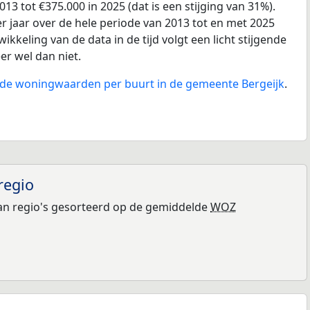
13 tot €375.000 in 2025 (dat is een stijging van 31%).
r jaar over de hele periode van 2013 tot en met 2025
ikkeling van de data in de tijd volgt een licht stijgende
eer wel dan niet.
n de woningwaarden per buurt in de gemeente Bergeijk
.
regio
n regio's gesorteerd op de gemiddelde
WOZ