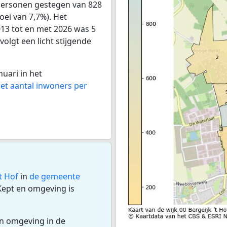
personen gestegen van 828
oei van 7,7%). Het
013 tot en met 2026 was 5
volgt een licht stijgende
nuari in het
het aantal inwoners per
’t Hof
in
de gemeente
Kept en omgeving is
en omgeving in de