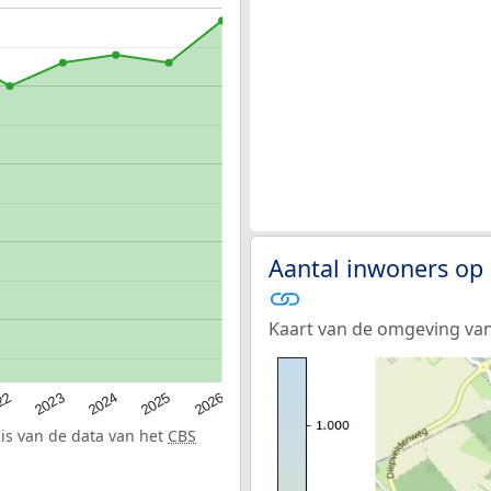
Aantal inwoners op
Kaart van de omgeving van
22
2024
2026
2023
2025
sis van de data van het
CBS