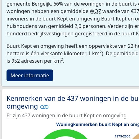
gemeente Bergeijk. 66% van de woningen in de buurt i
woningen hebben een gemiddelde
WOZ
waarde van €37
inwoners in de buurt Kept en omgeving Buurt Kept en o
huishoudens van gemiddeld 2,0 personen. Verder zijn e
honderd bedrijfsvestigingen geregistreerd in de buurt 
Buurt Kept en omgeving heeft een oppervlakte van 22 h
2
hectare is één vierkante kilometer, 1 km
). De gemiddeld
2
is 952 adressen per km
.
Meer informatie
Kenmerken van de 437 woningen in de bu
omgeving
Er zijn 437 woningen in de buurt Kept en omgeving.