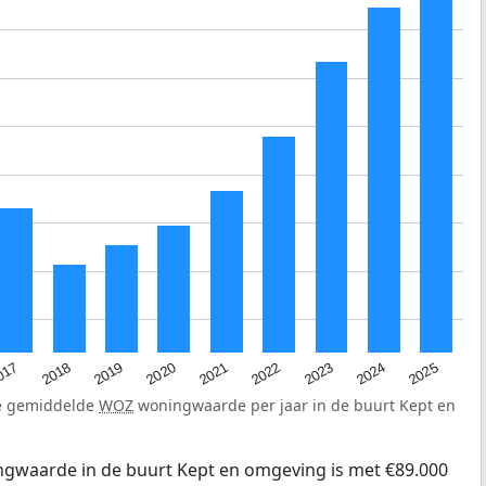
2023
2020
2025
017
2022
2019
2024
2021
2018
de gemiddelde
WOZ
woningwaarde per jaar in de buurt Kept en
gwaarde in de buurt Kept en omgeving is met €89.000