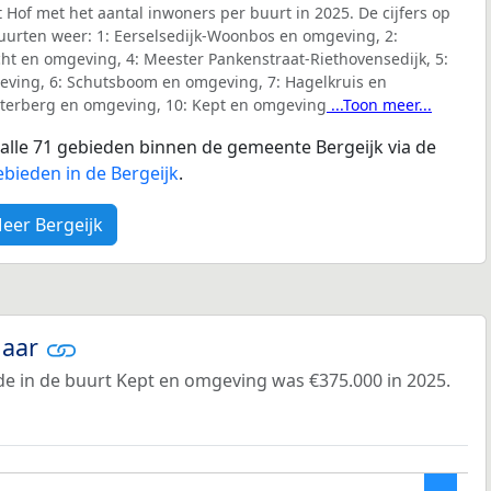
’t Hof met het aantal inwoners per buurt in 2025. De cijfers op
buurten weer:
1: Eerselsedijk-Woonbos en omgeving, 2:
ht en omgeving, 4: Meester Pankenstraat-Riethovensedijk, 5:
eving, 6: Schutsboom en omgeving, 7: Hagelkruis en
uterberg en omgeving, 10: Kept en omgeving
...Toon meer...
r alle 71 gebieden binnen de gemeente Bergeijk via de
bieden in de Bergeijk
.
eer Bergeijk
jaar
e in de buurt Kept en omgeving was €375.000 in 2025.