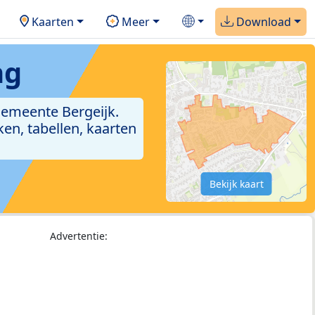
Kaarten
Meer
Download
ng
gemeente Bergeijk.
en, tabellen, kaarten
Bekijk kaart
Advertentie: