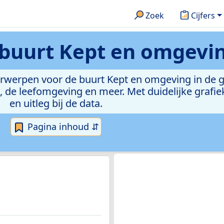
Zoek
Cijfers
buurt Kept en omgevi
derwerpen voor de buurt Kept en omgeving in de 
de leefomgeving en meer. Met duidelijke grafiek
en uitleg bij de data.
Pagina inhoud ⇵