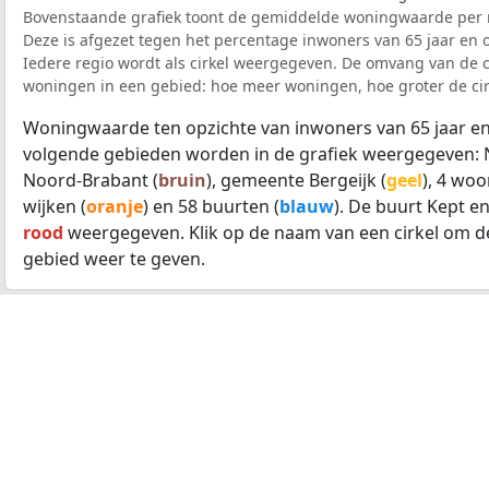
Bovenstaande grafiek toont de gemiddelde woningwaarde per r
Deze is afgezet tegen het percentage inwoners van 65 jaar en o
Iedere regio wordt als cirkel weergegeven. De omvang van de ci
woningen in een gebied: hoe meer woningen, hoe groter de cir
Woningwaarde ten opzichte van inwoners van 65 jaar en
volgende gebieden worden in de grafiek weergegeven: 
Noord-Brabant (
bruin
), gemeente Bergeijk (
geel
), 4 woo
wijken (
oranje
) en 58 buurten (
blauw
). De buurt Kept e
rood
weergegeven. Klik op de naam van een cirkel om d
gebied weer te geven.