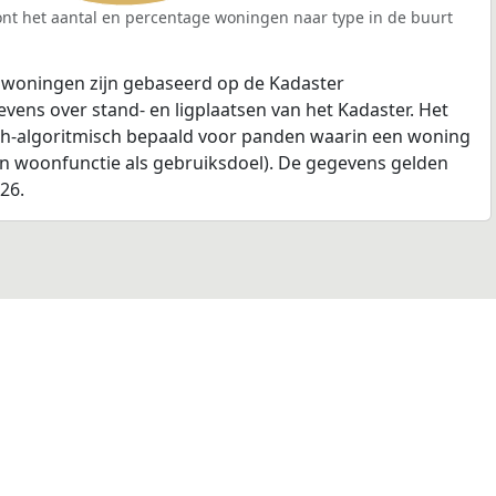
nt het aantal en percentage woningen naar type in de buurt
 woningen zijn gebaseerd op de Kadaster
ens over stand- en ligplaatsen van het Kadaster. Het
ch-algoritmisch bepaald voor panden waarin een woning
en woonfunctie als gebruiksdoel). De gegevens gelden
026.