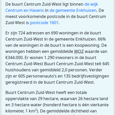
De buurt Centrum Zuid-West ligt binnen
de wijk
Centrum en Havens
in
de gemeente Enkhuizen
. De
meest voorkomende postcode in de buurt Centrum
Zuid-West is
postcode 1601
.
Er zijn 724 adressen en 690 woningen in de buurt
Centrum Zuid-West in de gemeente Enkhuizen. 66%
van de woningen in de buurt is een koopwoning. De
woningen hebben een gemiddelde
WOZ
waarde van
€344.000. Er wonen 1.290 inwoners in de buurt
Centrum Zuid-West Buurt Centrum Zuid-West telt 645
huishoudens van gemiddeld 2,0 personen. Verder
zijn er 605 personenauto’s en 135 bedrijfsvestigingen
geregistreerd in de buurt Centrum Zuid-West.
Buurt Centrum Zuid-West heeft een totale
oppervlakte van 29 hectare, waarvan 26 hectare land
en 3 hectare water (honderd hectare is één vierkante
2
kilometer, 1 km
). De gemiddelde dichtheid van