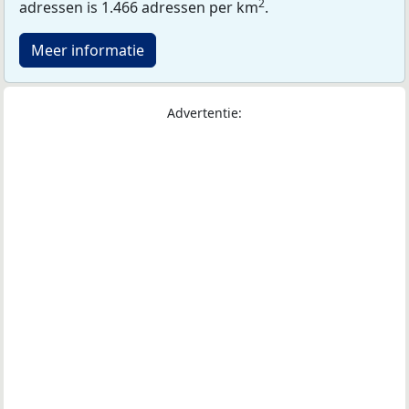
2
adressen is 1.466 adressen per km
.
Meer informatie
Advertentie: