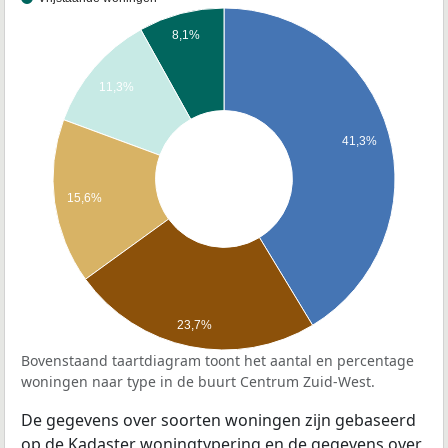
8,1%
11,3%
41,3%
15,6%
23,7%
Bovenstaand taartdiagram toont het aantal en percentage
woningen naar type in de buurt Centrum Zuid-West.
De gegevens over soorten woningen zijn gebaseerd
op de Kadaster woningtypering en de gegevens over