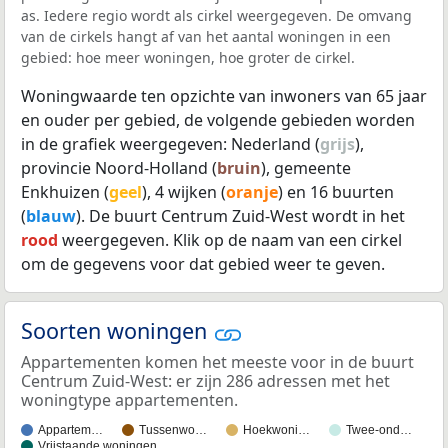
as. Iedere regio wordt als cirkel weergegeven. De omvang
van de cirkels hangt af van het aantal woningen in een
gebied: hoe meer woningen, hoe groter de cirkel.
Woningwaarde ten opzichte van inwoners van 65 jaar
en ouder per gebied, de volgende gebieden worden
in de grafiek weergegeven: Nederland (
grijs
),
provincie Noord-Holland (
bruin
), gemeente
Enkhuizen (
geel
), 4 wijken (
oranje
) en 16 buurten
(
blauw
). De buurt Centrum Zuid-West wordt in het
rood
weergegeven. Klik op de naam van een cirkel
om de gegevens voor dat gebied weer te geven.
Soorten woningen
Appartementen komen het meeste voor in de buurt
Centrum Zuid-West: er zijn 286 adressen met het
woningtype appartementen.
Appartem…
Tussenwo…
Hoekwoni…
Twee-ond…
Vrijstaande woningen