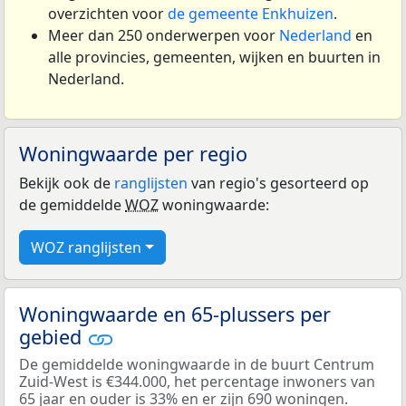
overzichten voor
de gemeente Enkhuizen
.
Meer dan 250 onderwerpen voor
Nederland
en
alle provincies, gemeenten, wijken en buurten in
Nederland.
Woningwaarde per regio
Bekijk ook de
ranglijsten
van regio's gesorteerd op
de gemiddelde
WOZ
woningwaarde:
WOZ ranglijsten
Woningwaarde en 65-plussers per
gebied
De gemiddelde woningwaarde in de buurt Centrum
Zuid-West is €344.000, het percentage inwoners van
65 jaar en ouder is 33% en er zijn 690 woningen.