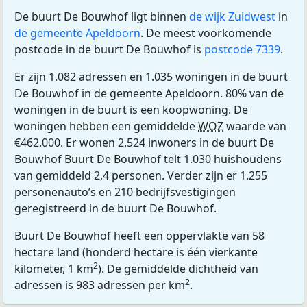
De buurt De Bouwhof ligt binnen
de wijk Zuidwest
in
de gemeente Apeldoorn
. De meest voorkomende
postcode in de buurt De Bouwhof is
postcode 7339
.
Er zijn 1.082 adressen en 1.035 woningen in de buurt
De Bouwhof in de gemeente Apeldoorn. 80% van de
woningen in de buurt is een koopwoning. De
woningen hebben een gemiddelde
WOZ
waarde van
€462.000. Er wonen 2.524 inwoners in de buurt De
Bouwhof Buurt De Bouwhof telt 1.030 huishoudens
van gemiddeld 2,4 personen. Verder zijn er 1.255
personenauto’s en 210 bedrijfsvestigingen
geregistreerd in de buurt De Bouwhof.
Buurt De Bouwhof heeft een oppervlakte van 58
hectare land (honderd hectare is één vierkante
2
kilometer, 1 km
). De gemiddelde dichtheid van
2
adressen is 983 adressen per km
.