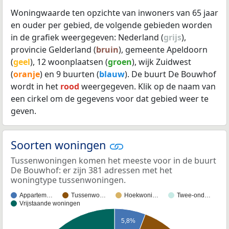
Woningwaarde ten opzichte van inwoners van 65 jaar
en ouder per gebied, de volgende gebieden worden
in de grafiek weergegeven: Nederland (
grijs
),
provincie Gelderland (
bruin
), gemeente Apeldoorn
(
geel
), 12 woonplaatsen (
groen
), wijk Zuidwest
(
oranje
) en 9 buurten (
blauw
). De buurt De Bouwhof
wordt in het
rood
weergegeven. Klik op de naam van
een cirkel om de gegevens voor dat gebied weer te
geven.
Soorten woningen
Tussenwoningen komen het meeste voor in de buurt
De Bouwhof: er zijn 381 adressen met het
woningtype tussenwoningen.
Appartem…
Tussenwo…
Hoekwoni…
Twee-ond…
Vrijstaande woningen
5,8%