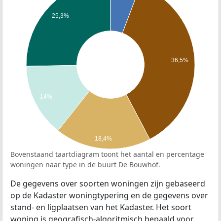
25,3%
36,5%
14%
18,4%
Bovenstaand taartdiagram toont het aantal en percentage
woningen naar type in de buurt De Bouwhof.
De gegevens over soorten woningen zijn gebaseerd
op de Kadaster woningtypering en de gegevens over
stand- en ligplaatsen van het Kadaster. Het soort
woning is geografisch-algoritmisch bepaald voor