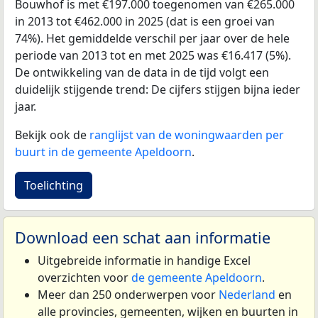
Bouwhof is met €197.000 toegenomen van €265.000
in 2013 tot €462.000 in 2025 (dat is een groei van
74%). Het gemiddelde verschil per jaar over de hele
periode van 2013 tot en met 2025 was €16.417 (5%).
De ontwikkeling van de data in de tijd volgt een
duidelijk stijgende trend: De cijfers stijgen bijna ieder
jaar.
Bekijk ook de
ranglijst van de woningwaarden per
buurt in de gemeente Apeldoorn
.
Toelichting
Download een schat aan informatie
Uitgebreide informatie in handige Excel
overzichten voor
de gemeente Apeldoorn
.
Meer dan 250 onderwerpen voor
Nederland
en
alle provincies, gemeenten, wijken en buurten in