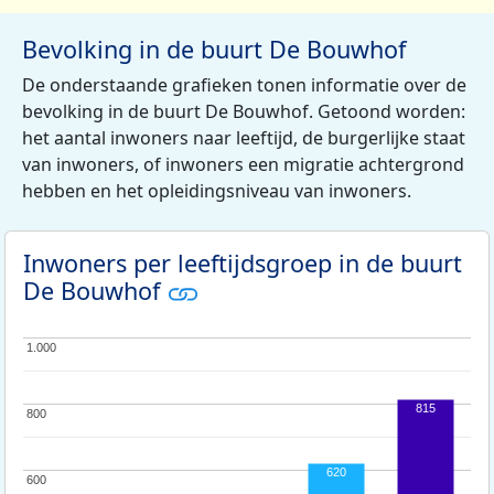
Bevolking in de buurt De Bouwhof
De onderstaande grafieken tonen informatie over de
bevolking in de buurt De Bouwhof. Getoond worden:
het aantal inwoners naar leeftijd, de burgerlijke staat
van inwoners, of inwoners een migratie achtergrond
hebben en het opleidingsniveau van inwoners.
Inwoners per leeftijdsgroep in de buurt
De Bouwhof
1.000
1.000
815
800
800
620
600
600