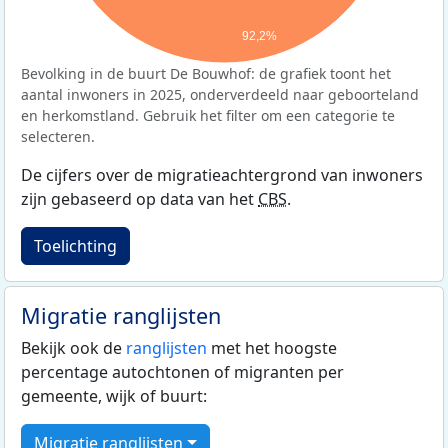
92,2%
Bevolking in de buurt De Bouwhof: de grafiek toont het
aantal inwoners in 2025, onderverdeeld naar geboorteland
en herkomstland. Gebruik het filter om een categorie te
selecteren.
De cijfers over de migratieachtergrond van inwoners
zijn gebaseerd op data van het
CBS
.
Toelichting
Migratie ranglijsten
Bekijk ook de
ranglijsten
met het hoogste
percentage autochtonen of migranten per
gemeente, wijk of buurt:
Migratie ranglijsten