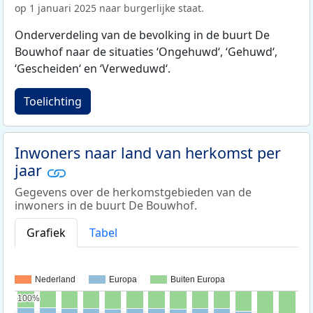
op 1 januari 2025 naar burgerlijke staat.
Onderverdeling van de bevolking in de buurt De
Bouwhof naar de situaties ‘Ongehuwd‘, ‘Gehuwd‘,
‘Gescheiden‘ en ‘Verweduwd‘.
Toelichting
Inwoners naar land van herkomst per
jaar
Gegevens over de herkomstgebieden van de
inwoners in de buurt De Bouwhof.
Grafiek
Tabel
Nederland
Europa
Buiten Europa
100%
100%