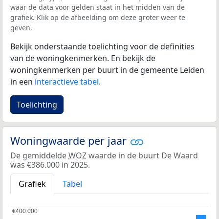
waar de data voor gelden staat in het midden van de
grafiek. Klik op de afbeelding om deze groter weer te
geven.
Bekijk onderstaande toelichting voor de definities
van de woningkenmerken. En bekijk de
woningkenmerken per buurt in de gemeente Leiden
in een
interactieve tabel
.
Toelichting
Woningwaarde per jaar
De gemiddelde
WOZ
waarde in de buurt De Waard
was €386.000 in 2025.
Grafiek
Tabel
€400.000
€400.000