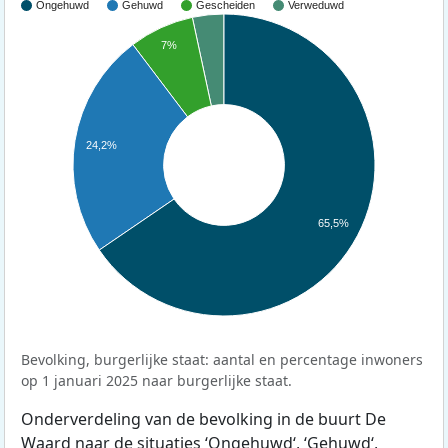
Ongehuwd
Gehuwd
Gescheiden
Verweduwd
7%
24,2%
65,5%
Bevolking, burgerlijke staat: aantal en percentage inwoners
op 1 januari 2025 naar burgerlijke staat.
Onderverdeling van de bevolking in de buurt De
Waard naar de situaties ‘Ongehuwd‘, ‘Gehuwd‘,