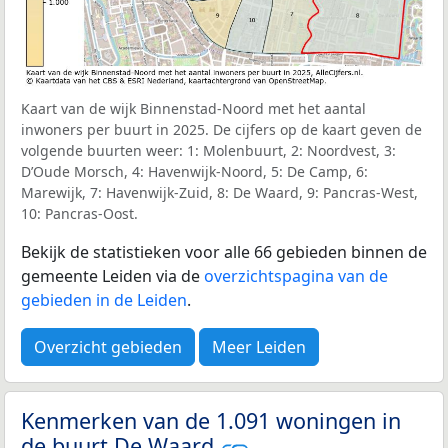
Kaart van de wijk Binnenstad-Noord met het aantal
inwoners per buurt in 2025. De cijfers op de kaart geven de
volgende buurten weer: 1: Molenbuurt, 2: Noordvest, 3:
D’Oude Morsch, 4: Havenwijk-Noord, 5: De Camp, 6:
Marewijk, 7: Havenwijk-Zuid, 8: De Waard, 9: Pancras-West,
10: Pancras-Oost.
Bekijk de statistieken voor alle 66 gebieden binnen de
gemeente Leiden via de
overzichtspagina van de
gebieden in de Leiden
.
Overzicht gebieden
Meer Leiden
Kenmerken van de 1.091 woningen in
de buurt De Waard