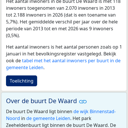
Het aantal inwoners in de buurt De Waard is met 118
inwoners toegenomen van 2.070 inwoners in 2013
tot 2.188 inwoners in 2026 (dat is een toename van
5,7%). Het gemiddelde verschil per jaar over de hele
periode van 2013 tot en met 2026 was 9 inwoners
(0,5%).
Het aantal inwoners is het aantal personen zoals op 1
januari in het bevolkingsregister vastgelegd. Bekijk
ook de
tabel met het aantal inwoners per buurt in de
gemeente Leiden
.
Toelichting
Over de buurt De Waard
De buurt De Waard ligt binnen
de wijk Binnenstad-
Noord
in
de gemeente Leiden
. Het park
Zeeheldenbuurt ligt binnen de buurt De Waard. De