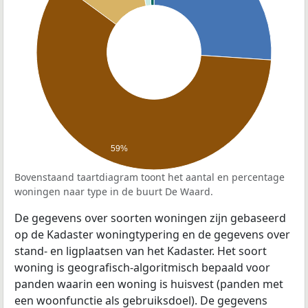
59%
Bovenstaand taartdiagram toont het aantal en percentage
woningen naar type in de buurt De Waard.
De gegevens over soorten woningen zijn gebaseerd
op de Kadaster woningtypering en de gegevens over
stand- en ligplaatsen van het Kadaster. Het soort
woning is geografisch-algoritmisch bepaald voor
panden waarin een woning is huisvest (panden met
een woonfunctie als gebruiksdoel). De gegevens