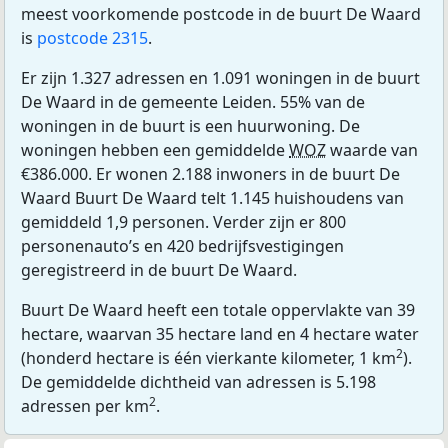
meest voorkomende postcode in de buurt De Waard
is
postcode 2315
.
Er zijn 1.327 adressen en 1.091 woningen in de buurt
De Waard in de gemeente Leiden. 55% van de
woningen in de buurt is een huurwoning. De
woningen hebben een gemiddelde
WOZ
waarde van
€386.000. Er wonen 2.188 inwoners in de buurt De
Waard Buurt De Waard telt 1.145 huishoudens van
gemiddeld 1,9 personen. Verder zijn er 800
personenauto’s en 420 bedrijfsvestigingen
geregistreerd in de buurt De Waard.
Buurt De Waard heeft een totale oppervlakte van 39
hectare, waarvan 35 hectare land en 4 hectare water
2
(honderd hectare is één vierkante kilometer, 1 km
).
De gemiddelde dichtheid van adressen is 5.198
2
adressen per km
.