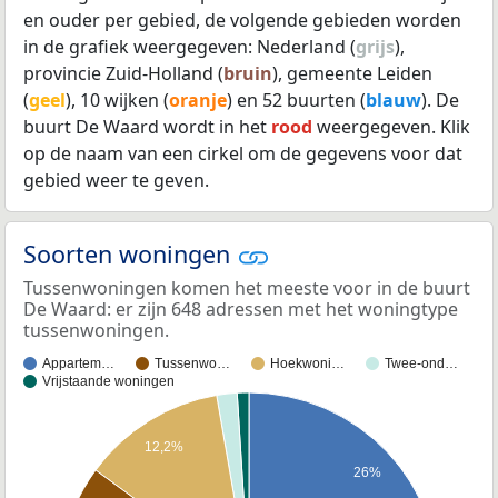
en ouder per gebied, de volgende gebieden worden
in de grafiek weergegeven: Nederland (
grijs
),
provincie Zuid-Holland (
bruin
), gemeente Leiden
(
geel
), 10 wijken (
oranje
) en 52 buurten (
blauw
). De
buurt De Waard wordt in het
rood
weergegeven. Klik
op de naam van een cirkel om de gegevens voor dat
gebied weer te geven.
Soorten woningen
Tussenwoningen komen het meeste voor in de buurt
De Waard: er zijn 648 adressen met het woningtype
tussenwoningen.
Appartem…
Tussenwo…
Hoekwoni…
Twee-ond…
Vrijstaande woningen
12,2%
26%