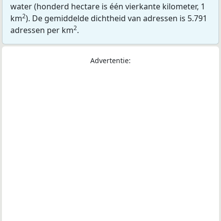
water (honderd hectare is één vierkante kilometer, 1
2
km
). De gemiddelde dichtheid van adressen is 5.791
2
adressen per km
.
Advertentie: