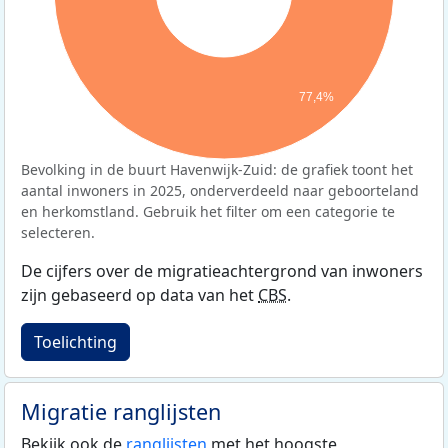
77,4%
Bevolking in de buurt Havenwijk-Zuid: de grafiek toont het
aantal inwoners in 2025, onderverdeeld naar geboorteland
en herkomstland. Gebruik het filter om een categorie te
selecteren.
De cijfers over de migratieachtergrond van inwoners
zijn gebaseerd op data van het
CBS
.
Toelichting
Migratie ranglijsten
Bekijk ook de
ranglijsten
met het hoogste