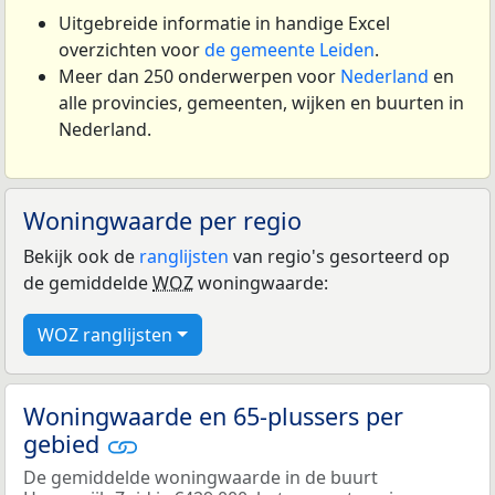
Uitgebreide informatie in handige Excel
overzichten voor
de gemeente Leiden
.
Meer dan 250 onderwerpen voor
Nederland
en
alle provincies, gemeenten, wijken en buurten in
Nederland.
Woningwaarde per regio
Bekijk ook de
ranglijsten
van regio's gesorteerd op
de gemiddelde
WOZ
woningwaarde:
WOZ ranglijsten
Woningwaarde en 65-plussers per
gebied
De gemiddelde woningwaarde in de buurt