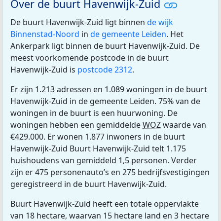
Over de buurt Havenwijk-Zuid
De buurt Havenwijk-Zuid ligt binnen
de wijk
Binnenstad-Noord
in
de gemeente Leiden
. Het
Ankerpark ligt binnen de buurt Havenwijk-Zuid. De
meest voorkomende postcode in de buurt
Havenwijk-Zuid is
postcode 2312
.
Er zijn 1.213 adressen en 1.089 woningen in de buurt
Havenwijk-Zuid in de gemeente Leiden. 75% van de
woningen in de buurt is een huurwoning. De
woningen hebben een gemiddelde
WOZ
waarde van
€429.000. Er wonen 1.877 inwoners in de buurt
Havenwijk-Zuid Buurt Havenwijk-Zuid telt 1.175
huishoudens van gemiddeld 1,5 personen. Verder
zijn er 475 personenauto’s en 275 bedrijfsvestigingen
geregistreerd in de buurt Havenwijk-Zuid.
Buurt Havenwijk-Zuid heeft een totale oppervlakte
van 18 hectare, waarvan 15 hectare land en 3 hectare