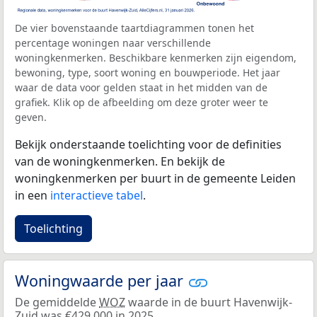
De vier bovenstaande taartdiagrammen tonen het
percentage woningen naar verschillende
woningkenmerken. Beschikbare kenmerken zijn eigendom,
bewoning, type, soort woning en bouwperiode. Het jaar
waar de data voor gelden staat in het midden van de
grafiek. Klik op de afbeelding om deze groter weer te
geven.
Bekijk onderstaande toelichting voor de definities
van de woningkenmerken. En bekijk de
woningkenmerken per buurt in de gemeente Leiden
in een
interactieve tabel
.
Toelichting
Woningwaarde per jaar
De gemiddelde
WOZ
waarde in de buurt Havenwijk-
Zuid was €429.000 in 2025.