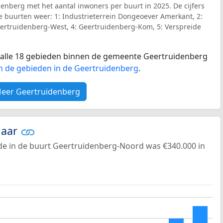
denberg met het aantal inwoners per buurt in 2025. De cijfers
e buurten weer: 1: Industrieterrein Dongeoever Amerkant, 2:
ertruidenberg-West, 4: Geertruidenberg-Kom, 5: Verspreide
or alle 18 gebieden binnen de gemeente Geertruidenberg
n de gebieden in de Geertruidenberg
.
eer Geertruidenberg
jaar
e in de buurt Geertruidenberg-Noord was €340.000 in