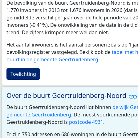
De bevolking van de buurt Geertruidenberg-Noord is m
1.770 inwoners in 2013 tot 1.676 inwoners in 2026 (dat is
gemiddelde verschil per jaar over de hele periode van 2
inwoners (-0,41%). De ontwikkeling van de data in de tijd
trend: De cijfers krimpen meer wel dan niet.
Het aantal inwoners is het aantal personen zoals op 1 ja
bevolkingsregister vastgelegd. Bekijk ook de
tabel met 
buurt in de gemeente Geertruidenberg
.
Toelichting
Over de buurt Geertruidenberg-Noord
De buurt Geertruidenberg-Noord ligt binnen
de wijk Ge
gemeente Geertruidenberg
. De meest voorkomende pos
Geertruidenberg-Noord is
postcode 4931
.
Er zijn 750 adressen en 686 woningen in de buurt Geer