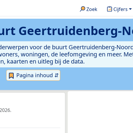
Zoek
Cijfers
urt Geertruidenberg-N
onderwerpen voor de buurt Geertruidenberg-Noor
woners, woningen, de leefomgeving en meer. Met 
n, kaarten en uitleg bij de data.
Pagina inhoud ⇵
2026.