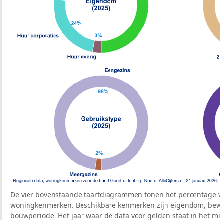
De vier bovenstaande taartdiagrammen tonen het percentage 
woningkenmerken. Beschikbare kenmerken zijn eigendom, bewo
bouwperiode. Het jaar waar de data voor gelden staat in het mi