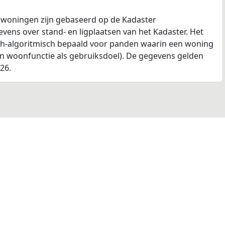
 woningen zijn gebaseerd op de Kadaster
ens over stand- en ligplaatsen van het Kadaster. Het
ch-algoritmisch bepaald voor panden waarin een woning
en woonfunctie als gebruiksdoel). De gegevens gelden
026.