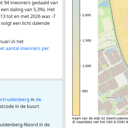
et 94 inwoners gedaald van
 een daling van 5,3%). Het
013 tot en met 2026 was -7
 volgt een licht dalende
nuari in het
het aantal inwoners per
ertruidenberg
in
de
tcode in de buurt
truidenberg-Noord in de