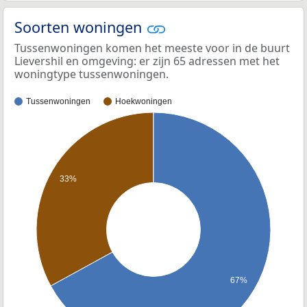
Soorten woningen
Tussenwoningen komen het meeste voor in de buurt
Lievershil en omgeving: er zijn 65 adressen met het
woningtype tussenwoningen.
Tussenwoningen
Hoekwoningen
33%
67%