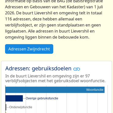
Informatie op basis van de BAG (de Basisregistratie
Adressen en Gebouwen van het Kadaster) van 1 juli
2026. De buurt Lievershil en omgeving telt in totaal
116 adressen, deze hebben allemaal een
verblijfsobject, er zijn geen standplaatsen en geen
ligplaatsen. Alle adressen in buurt Lievershil en
omgeving liggen binnen de bebouwde kom.
Adressen Zwijndrecht
Adressen: gebruiksdoelen
In de buurt Lievershil en omgeving zijn er 97
verblijfsobjecten met het gebruiksdoel woonfunctie.
Woonfunctie
Overige gebruiksfunctie
Overige gebruiksfunctie
Onderwijsfunctie
Onderwijsfunctie