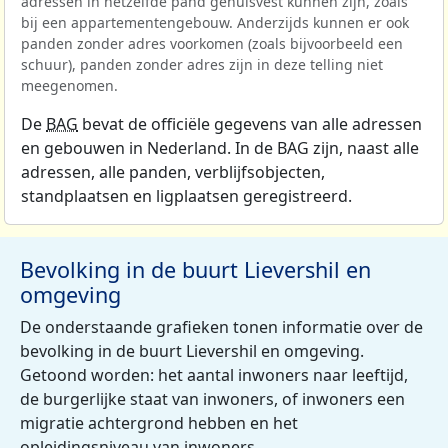
adressen in hetzelfde pand gehuisvest kunnen zijn, zoals
bij een appartementengebouw. Anderzijds kunnen er ook
panden zonder adres voorkomen (zoals bijvoorbeeld een
schuur), panden zonder adres zijn in deze telling niet
meegenomen.
De
BAG
bevat de officiële gegevens van alle adressen
en gebouwen in Nederland. In de BAG zijn, naast alle
adressen, alle panden, verblijfsobjecten,
standplaatsen en ligplaatsen geregistreerd.
Bevolking in de buurt Lievershil en
omgeving
De onderstaande grafieken tonen informatie over de
bevolking in de buurt Lievershil en omgeving.
Getoond worden: het aantal inwoners naar leeftijd,
de burgerlijke staat van inwoners, of inwoners een
migratie achtergrond hebben en het
opleidingsniveau van inwoners.