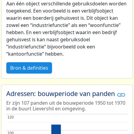
Aan één object verschillende gebruiksdoelen worden
toegekend. Een voorbeeld is een verblijfsobject
waarin een boerderij gehuisvest is. Dit object kan
zowel een “industriefunctie” als een “woonfunctie”
hebben. En een verblijfsobject waarin een bedrijf
gehuisvest is kan naast gebruiksdoel
“industriefunctie” bijvoorbeeld ook een
“kantoorfunctie” hebben.
Bron & definities
Adressen: bouwperiode van panden
Er zijn 107 panden uit de bouwperiode 1950 tot 1970
in de buurt Lievershil en omgeving.
120
120
100
100