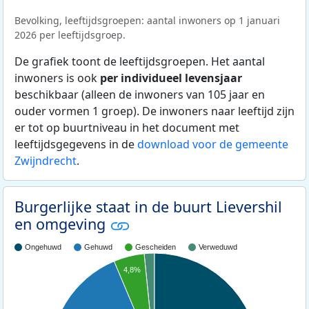
Bevolking, leeftijdsgroepen: aantal inwoners op 1 januari
2026 per leeftijdsgroep.
De grafiek toont de leeftijdsgroepen. Het aantal
inwoners is ook
per individueel levensjaar
beschikbaar (alleen de inwoners van 105 jaar en
ouder vormen 1 groep). De inwoners naar leeftijd zijn
er tot op buurtniveau in het document met
leeftijdsgegevens in de
download voor de gemeente
Zwijndrecht
.
Burgerlijke staat in de buurt Lievershil
en omgeving
Ongehuwd
Gehuwd
Gescheiden
Verweduwd
4,8%