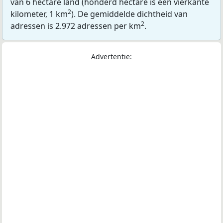
van 6 hectare land (honderd hectare is één vierkante
2
kilometer, 1 km
). De gemiddelde dichtheid van
2
adressen is 2.972 adressen per km
.
Advertentie: