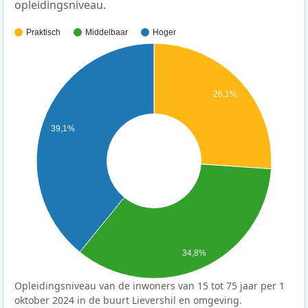
opleidingsniveau.
Praktisch
Middelbaar
Hoger
26,1%
39,1%
34,8%
Opleidingsniveau van de inwoners van 15 tot 75 jaar per 1
oktober 2024 in de buurt Lievershil en omgeving.