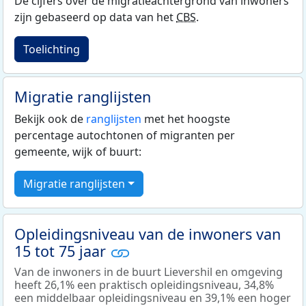
De cijfers over de migratieachtergrond van inwoners
zijn gebaseerd op data van het
CBS
.
Toelichting
Migratie ranglijsten
Bekijk ook de
ranglijsten
met het hoogste
percentage autochtonen of migranten per
gemeente, wijk of buurt:
Migratie ranglijsten
Opleidingsniveau van de inwoners van
15 tot 75 jaar
Van de inwoners in de buurt Lievershil en omgeving
heeft 26,1% een praktisch opleidingsniveau, 34,8%
een middelbaar opleidingsniveau en 39,1% een hoger