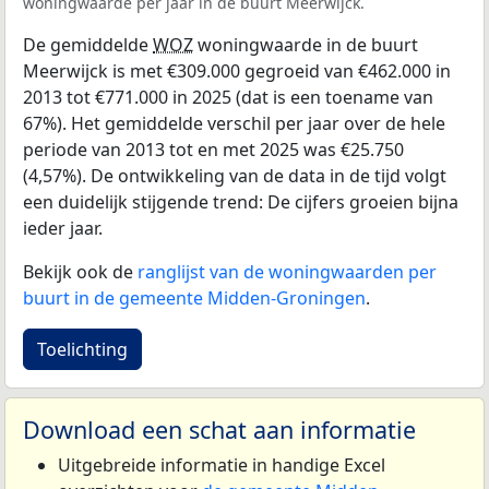
woningwaarde per jaar in de buurt Meerwijck.
De gemiddelde
WOZ
woningwaarde in de buurt
Meerwijck is met €309.000 gegroeid van €462.000 in
2013 tot €771.000 in 2025 (dat is een toename van
67%). Het gemiddelde verschil per jaar over de hele
periode van 2013 tot en met 2025 was €25.750
(4,57%). De ontwikkeling van de data in de tijd volgt
een duidelijk stijgende trend: De cijfers groeien bijna
ieder jaar.
Bekijk ook de
ranglijst van de woningwaarden per
buurt in de gemeente Midden-Groningen
.
Toelichting
Download een schat aan informatie
Uitgebreide informatie in handige Excel