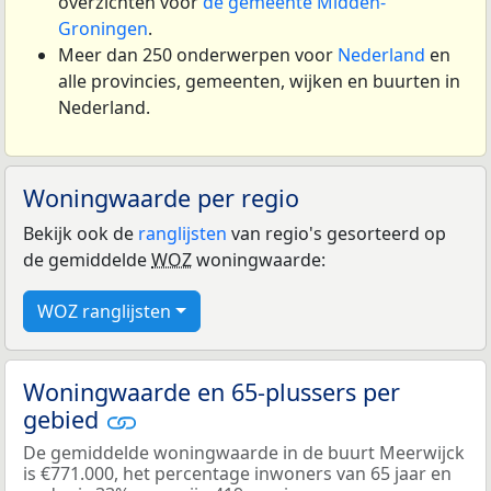
overzichten voor
de gemeente Midden-
Groningen
.
Meer dan 250 onderwerpen voor
Nederland
en
alle provincies, gemeenten, wijken en buurten in
Nederland.
Woningwaarde per regio
Bekijk ook de
ranglijsten
van regio's gesorteerd op
de gemiddelde
WOZ
woningwaarde:
WOZ ranglijsten
Woningwaarde en 65-plussers per
gebied
De gemiddelde woningwaarde in de buurt Meerwijck
is €771.000, het percentage inwoners van 65 jaar en