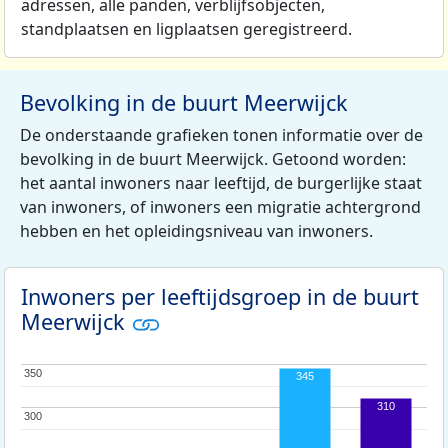
adressen, alle panden, verblijfsobjecten,
standplaatsen en ligplaatsen geregistreerd.
Bevolking in de buurt Meerwijck
De onderstaande grafieken tonen informatie over de
bevolking in de buurt Meerwijck. Getoond worden:
het aantal inwoners naar leeftijd, de burgerlijke staat
van inwoners, of inwoners een migratie achtergrond
hebben en het opleidingsniveau van inwoners.
Inwoners per leeftijdsgroep in de buurt
Meerwijck
350
350
345
310
300
300