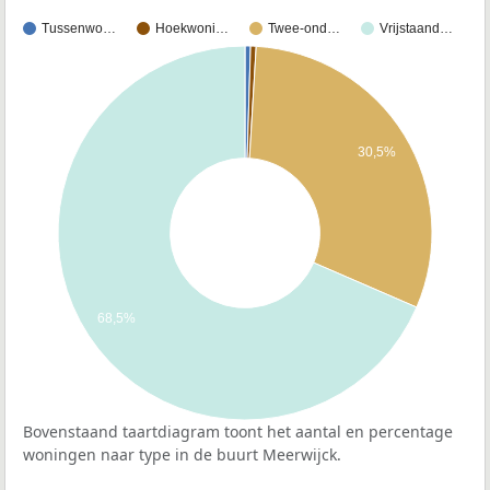
Tussenwo…
Hoekwoni…
Twee-ond…
Vrijstaand…
30,5%
68,5%
Bovenstaand taartdiagram toont het aantal en percentage
woningen naar type in de buurt Meerwijck.