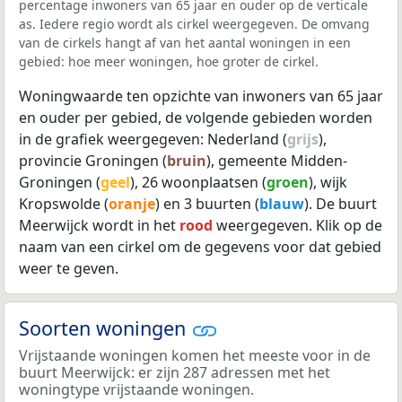
percentage inwoners van 65 jaar en ouder op de verticale
as. Iedere regio wordt als cirkel weergegeven. De omvang
van de cirkels hangt af van het aantal woningen in een
gebied: hoe meer woningen, hoe groter de cirkel.
Woningwaarde ten opzichte van inwoners van 65 jaar
en ouder per gebied, de volgende gebieden worden
in de grafiek weergegeven: Nederland (
grijs
),
provincie Groningen (
bruin
), gemeente Midden-
Groningen (
geel
), 26 woonplaatsen (
groen
), wijk
Kropswolde (
oranje
) en 3 buurten (
blauw
). De buurt
Meerwijck wordt in het
rood
weergegeven. Klik op de
naam van een cirkel om de gegevens voor dat gebied
weer te geven.
Soorten woningen
Vrijstaande woningen komen het meeste voor in de
buurt Meerwijck: er zijn 287 adressen met het
woningtype vrijstaande woningen.