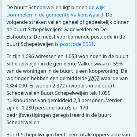
De buurt Schepelweijen ligt binnen
de wijk
Dommelen
in
de gemeente Valkenswaard
. De
volgende streken vallen geheel of gedeeltelijk binnen
de buurt Schepelweijen: Gagelvelden en De
Elshouters. De meest voorkomende postcode in de
buurt Schepelweijen is
postcode 5551
.
Er zijn 1.096 adressen en 1.053 woningen in de buurt
Schepelweijen in de gemeente Valkenswaard. 59%
van de woningen in de buurt is een koopwoning. De
woningen hebben een gemiddelde
WOZ
waarde van
€384.000. Er wonen 2.372 inwoners in de buurt
Schepelweijen Buurt Schepelweijen telt 1.055
huishoudens van gemiddeld 2,3 personen. Verder
zijn er 1.280 personenauto’s en 170
bedrijfsvestigingen geregistreerd in de buurt
Schepelweijen.
Buurt Schepelweijen heeft een totale oppervlakte van