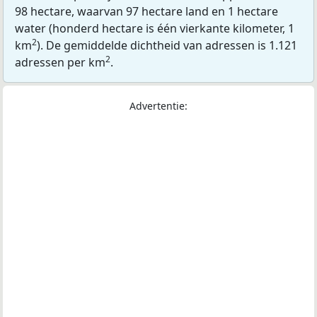
98 hectare, waarvan 97 hectare land en 1 hectare
water (honderd hectare is één vierkante kilometer, 1
2
km
). De gemiddelde dichtheid van adressen is 1.121
2
adressen per km
.
Advertentie: