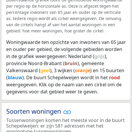
per regio op de horizontale as. Deze is afgezet tegen het
percentage inwoners van 65 jaar en ouder op de verticale
as. Iedere regio wordt als cirkel weergegeven. De omvang
van de cirkels hangt af van het aantal woningen in een
gebied: hoe meer woningen, hoe groter de cirkel.
Woningwaarde ten opzichte van inwoners van 65 jaar
en ouder per gebied, de volgende gebieden worden
in de grafiek weergegeven: Nederland (
grijs
),
provincie Noord-Brabant (
bruin
), gemeente
Valkenswaard (
geel
), 3 wijken (
oranje
) en 15 buurten
(
blauw
). De buurt Schepelweijen wordt in het
rood
weergegeven. Klik op de naam van een cirkel om de
gegevens voor dat gebied weer te geven.
Soorten woningen
Tussenwoningen komen het meeste voor in de buurt
Schepelweijen: er zijn 581 adressen met het
woningtype tussenwoningen.