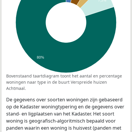
7,5%
80%
Bovenstaand taartdiagram toont het aantal en percentage
woningen naar type in de buurt Verspreide huizen
Achtmaal.
De gegevens over soorten woningen zijn gebaseerd
op de Kadaster woningtypering en de gegevens over
stand- en ligplaatsen van het Kadaster. Het soort
woning is geografisch-algoritmisch bepaald voor
panden waarin een woning is huisvest (panden met