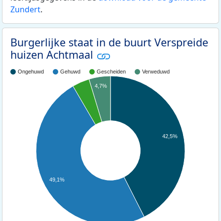
Zundert
.
Burgerlijke staat in de buurt Verspreide
huizen Achtmaal
Ongehuwd
Gehuwd
Gescheiden
Verweduwd
4,7%
42,5%
49,1%