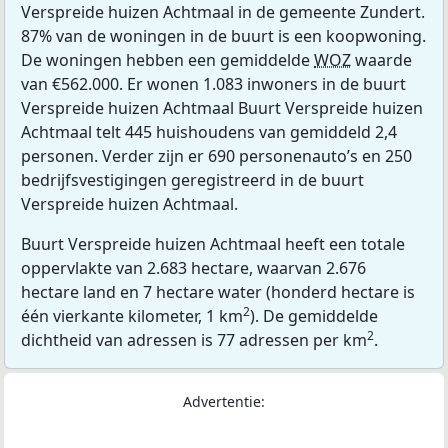
Verspreide huizen Achtmaal in de gemeente Zundert.
87% van de woningen in de buurt is een koopwoning.
De woningen hebben een gemiddelde
WOZ
waarde
van €562.000. Er wonen 1.083 inwoners in de buurt
Verspreide huizen Achtmaal Buurt Verspreide huizen
Achtmaal telt 445 huishoudens van gemiddeld 2,4
personen. Verder zijn er 690 personenauto’s en 250
bedrijfsvestigingen geregistreerd in de buurt
Verspreide huizen Achtmaal.
Buurt Verspreide huizen Achtmaal heeft een totale
oppervlakte van 2.683 hectare, waarvan 2.676
hectare land en 7 hectare water (honderd hectare is
2
één vierkante kilometer, 1 km
). De gemiddelde
2
dichtheid van adressen is 77 adressen per km
.
Advertentie: