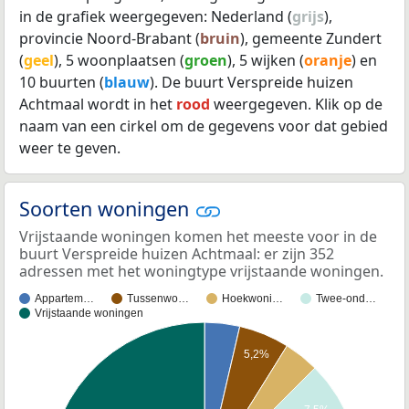
in de grafiek weergegeven: Nederland (
grijs
),
provincie Noord-Brabant (
bruin
), gemeente Zundert
(
geel
), 5 woonplaatsen (
groen
), 5 wijken (
oranje
) en
10 buurten (
blauw
). De buurt Verspreide huizen
Achtmaal wordt in het
rood
weergegeven. Klik op de
naam van een cirkel om de gegevens voor dat gebied
weer te geven.
Soorten woningen
Vrijstaande woningen komen het meeste voor in de
buurt Verspreide huizen Achtmaal: er zijn 352
adressen met het woningtype vrijstaande woningen.
Appartem…
Tussenwo…
Hoekwoni…
Twee-ond…
Vrijstaande woningen
5,2%