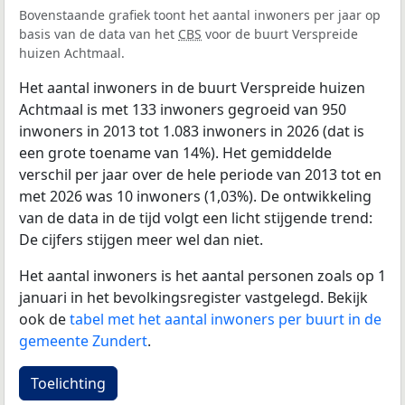
Bovenstaande grafiek toont het aantal inwoners per jaar op
basis van de data van het
CBS
voor de buurt Verspreide
huizen Achtmaal.
Het aantal inwoners in de buurt Verspreide huizen
Achtmaal is met 133 inwoners gegroeid van 950
inwoners in 2013 tot 1.083 inwoners in 2026 (dat is
een grote toename van 14%). Het gemiddelde
verschil per jaar over de hele periode van 2013 tot en
met 2026 was 10 inwoners (1,03%). De ontwikkeling
van de data in de tijd volgt een licht stijgende trend:
De cijfers stijgen meer wel dan niet.
Het aantal inwoners is het aantal personen zoals op 1
januari in het bevolkingsregister vastgelegd. Bekijk
ook de
tabel met het aantal inwoners per buurt in de
gemeente Zundert
.
Toelichting