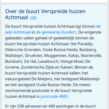
Over de buurt Verspreide huizen
Achtmaal
De buurt Verspreide huizen Achtmaal ligt binnen
de
wijk Achtmaal
in
de gemeente Zundert
. De volgende
gebieden vallen geheel of gedeeltelijk binnen de
buurt Verspreide huizen Achtmaal: Het Paradijs,
Eldersche Gronden, Oude Buisse Heide, Buisberg,
Wallsteyn, Struikven, Muggenven, Kakijs, Mariënville,
Buntkant, De Hel, Laveibosch, Hooge Moer, De
Groene, Zundertsche Zijde en Kaiven. Binnen de
buurt Verspreide huizen Achtmaal vallen: het
natuurgebied De Matjens, het landgoed Wallesteijn
en het landgoed Oude Buisse Heide. De meest
voorkomende postcode in de buurt Verspreide
huizen Achtmaal is
postcode 4885
.
Er zijn 538 adressen en 440 woningen in de buurt