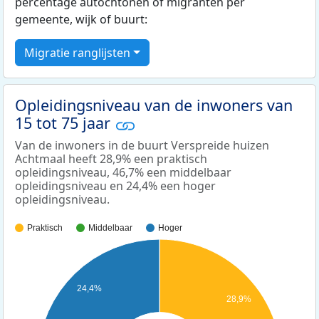
percentage autochtonen of migranten per
gemeente, wijk of buurt:
Migratie ranglijsten
Opleidingsniveau van de inwoners van
15 tot 75 jaar
Van de inwoners in de buurt Verspreide huizen
Achtmaal heeft 28,9% een praktisch
opleidingsniveau, 46,7% een middelbaar
opleidingsniveau en 24,4% een hoger
opleidingsniveau.
Praktisch
Middelbaar
Hoger
24,4%
28,9%