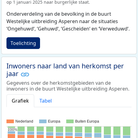
op 1 januari 2025 naar burgerlijke staat.
Onderverdeling van de bevolking in de buurt
Westelijke uitbreiding Asperen naar de situaties
‘Ongehuwd‘, ‘Gehuwd‘, ‘Gescheiden‘ en ‘Verweduwd‘.
Toelichting
Inwoners naar land van herkomst per
jaar
Gegevens over de herkomstgebieden van de
inwoners in de buurt Westelijke uitbreiding Asperen.
Grafiek
Tabel
Nederland
Europa
Buiten Europa
100%
100%