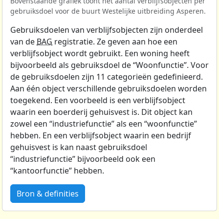
Bovenstaande grafiek toont het aantal verblijfsobjecten per
gebruiksdoel voor de buurt Westelijke uitbreiding Asperen.
Gebruiksdoelen van verblijfsobjecten zijn onderdeel
van de
BAG
registratie. Ze geven aan hoe een
verblijfsobject wordt gebruikt. Een woning heeft
bijvoorbeeld als gebruiksdoel de “Woonfunctie”. Voor
de gebruiksdoelen zijn 11 categorieën gedefinieerd.
Aan één object verschillende gebruiksdoelen worden
toegekend. Een voorbeeld is een verblijfsobject
waarin een boerderij gehuisvest is. Dit object kan
zowel een “industriefunctie” als een “woonfunctie”
hebben. En een verblijfsobject waarin een bedrijf
gehuisvest is kan naast gebruiksdoel
“industriefunctie” bijvoorbeeld ook een
“kantoorfunctie” hebben.
Bron & definities