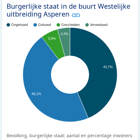
Burgerlijke staat in de buurt Westelijke
uitbreiding Asperen
Ongehuwd
Gehuwd
Gescheiden
Verweduwd
4,3%
5,9%
43,7%
46,1%
Bevolking, burgerlijke staat: aantal en percentage inwoners