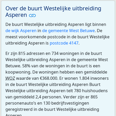
Over de buurt Westelijke uitbreiding
Asperen
De buurt Westelijke uitbreiding Asperen ligt binnen
de wijk Asperen
in
de gemeente West Betuwe
. De
meest voorkomende postcode in de buurt Westelijke
uitbreiding Asperen is
postcode 4147
.
Er zijn 815 adressen en 734 woningen in de buurt
Westelijke uitbreiding Asperen in de gemeente West
Betuwe. 58% van de woningen in de buurt is een
koopwoning. De woningen hebben een gemiddelde
WOZ
waarde van €368.000. Er wonen 1.804 inwoners
in de buurt Westelijke uitbreiding Asperen Buurt
Westelijke uitbreiding Asperen telt 780 huishoudens
van gemiddeld 2,4 personen. Verder zijn er 865
personenauto’s en 130 bedrijfsvestigingen
geregistreerd in de buurt Westelijke uitbreiding
Asperen.