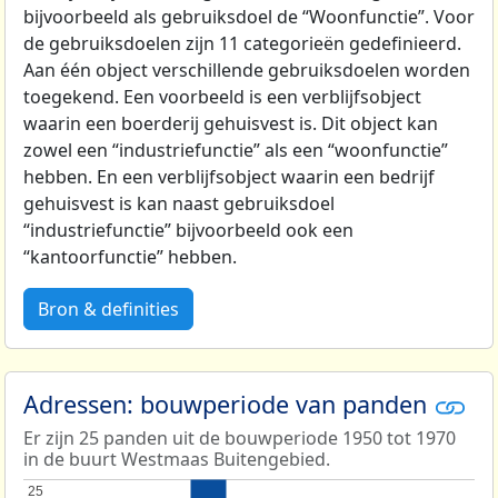
bijvoorbeeld als gebruiksdoel de “Woonfunctie”. Voor
de gebruiksdoelen zijn 11 categorieën gedefinieerd.
Aan één object verschillende gebruiksdoelen worden
toegekend. Een voorbeeld is een verblijfsobject
waarin een boerderij gehuisvest is. Dit object kan
zowel een “industriefunctie” als een “woonfunctie”
hebben. En een verblijfsobject waarin een bedrijf
gehuisvest is kan naast gebruiksdoel
“industriefunctie” bijvoorbeeld ook een
“kantoorfunctie” hebben.
Bron & definities
Adressen: bouwperiode van panden
Er zijn 25 panden uit de bouwperiode 1950 tot 1970
in de buurt Westmaas Buitengebied.
25
25