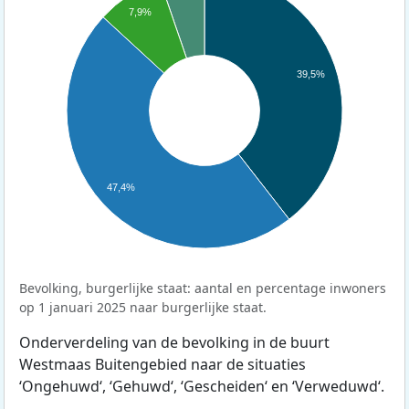
7,9%
39,5%
47,4%
Bevolking, burgerlijke staat: aantal en percentage inwoners
op 1 januari 2025 naar burgerlijke staat.
Onderverdeling van de bevolking in de buurt
Westmaas Buitengebied naar de situaties
‘Ongehuwd‘, ‘Gehuwd‘, ‘Gescheiden‘ en ‘Verweduwd‘.