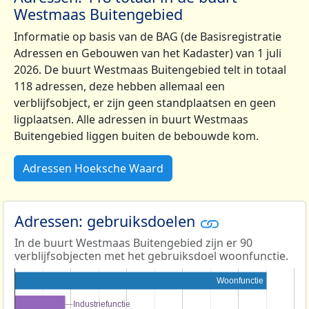
Westmaas Buitengebied
Informatie op basis van de BAG (de Basisregistratie
Adressen en Gebouwen van het Kadaster) van 1 juli
2026. De buurt Westmaas Buitengebied telt in totaal
118 adressen, deze hebben allemaal een
verblijfsobject, er zijn geen standplaatsen en geen
ligplaatsen. Alle adressen in buurt Westmaas
Buitengebied liggen buiten de bebouwde kom.
Adressen Hoeksche Waard
Adressen: gebruiksdoelen
In de buurt Westmaas Buitengebied zijn er 90
verblijfsobjecten met het gebruiksdoel woonfunctie.
Woonfunctie
Industriefunctie
Industriefunctie