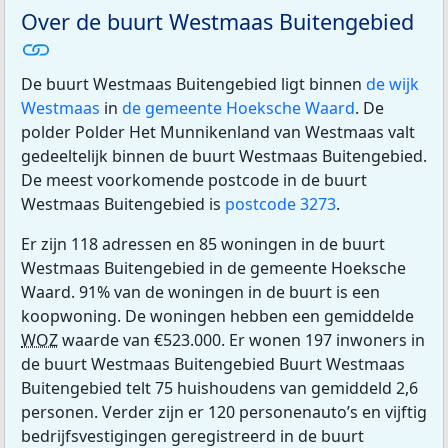
Over de buurt Westmaas Buitengebied
De buurt Westmaas Buitengebied ligt binnen
de wijk
Westmaas
in
de gemeente Hoeksche Waard
. De
polder Polder Het Munnikenland van Westmaas valt
gedeeltelijk binnen de buurt Westmaas Buitengebied.
De meest voorkomende postcode in de buurt
Westmaas Buitengebied is
postcode 3273
.
Er zijn 118 adressen en 85 woningen in de buurt
Westmaas Buitengebied in de gemeente Hoeksche
Waard. 91% van de woningen in de buurt is een
koopwoning. De woningen hebben een gemiddelde
WOZ
waarde van €523.000. Er wonen 197 inwoners in
de buurt Westmaas Buitengebied Buurt Westmaas
Buitengebied telt 75 huishoudens van gemiddeld 2,6
personen. Verder zijn er 120 personenauto’s en vijftig
bedrijfsvestigingen geregistreerd in de buurt