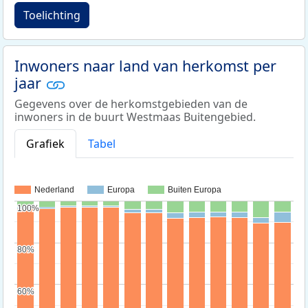
Toelichting
Inwoners naar land van herkomst per
jaar
Gegevens over de herkomstgebieden van de
inwoners in de buurt Westmaas Buitengebied.
Grafiek
Tabel
Nederland
Europa
Buiten Europa
100%
100%
80%
80%
60%
60%