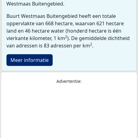
Westmaas Buitengebied.
Buurt Westmaas Buitengebied heeft een totale
oppervlakte van 668 hectare, waarvan 621 hectare
land en 46 hectare water (honderd hectare is één
2
vierkante kilometer, 1 km
). De gemiddelde dichtheid
2
van adressen is 83 adressen per km
.
Meer informatie
Advertentie: