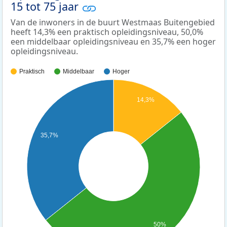
15 tot 75 jaar
Van de inwoners in de buurt Westmaas Buitengebied
heeft 14,3% een praktisch opleidingsniveau, 50,0%
een middelbaar opleidingsniveau en 35,7% een hoger
opleidingsniveau.
Praktisch
Middelbaar
Hoger
14,3%
35,7%
50%