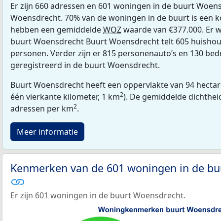
Er zijn 660 adressen en 601 woningen in de buurt Woen
Woensdrecht. 70% van de woningen in de buurt is een
hebben een gemiddelde
WOZ
waarde van €377.000. Er w
buurt Woensdrecht Buurt Woensdrecht telt 605 huishou
personen. Verder zijn er 815 personenauto’s en 130 bedr
geregistreerd in de buurt Woensdrecht.
Buurt Woensdrecht heeft een oppervlakte van 94 hectar
2
één vierkante kilometer, 1 km
). De gemiddelde dichthei
2
adressen per km
.
Meer informatie
Kenmerken van de 601 woningen in de bu
Er zijn 601 woningen in de buurt Woensdrecht.