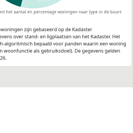
nt het aantal en percentage woningen naar type in de buurt
 woningen zijn gebaseerd op de Kadaster
ens over stand- en ligplaatsen van het Kadaster. Het
ch-algoritmisch bepaald voor panden waarin een woning
en woonfunctie als gebruiksdoel). De gegevens gelden
026.