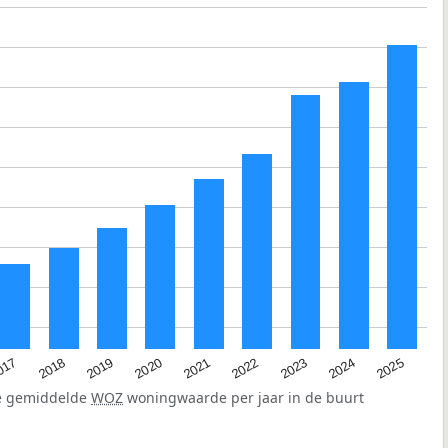
2023
2020
2025
017
2022
2019
2024
2021
2018
de gemiddelde
WOZ
woningwaarde per jaar in de buurt