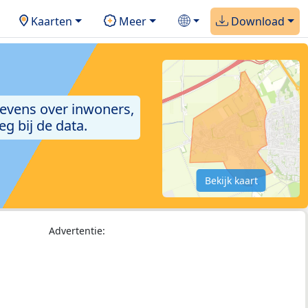
Kaarten
Meer
Download
gevens over inwoners,
g bij de data.
Bekijk kaart
Advertentie: