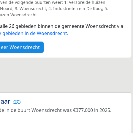
geven de volgende buurten weer: 1: Verspreide huizen
oord, 3: Woensdrecht, 4: Industrieterrein De Kooy, 5:
uizen Woensdrecht.
or alle 26 gebieden binnen de gemeente Woensdrecht via
e gebieden in de Woensdrecht
.
eer Woensdrecht
jaar
e in de buurt Woensdrecht was €377.000 in 2025.