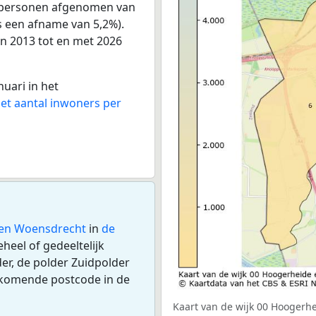
0 personen afgenomen van
is een afname van 5,2%).
an 2013 tot en met 2026
nuari in het
het aantal inwoners per
 en Woensdrecht
in
de
heel of gedeeltelijk
er, de polder Zuidpolder
rkomende postcode in de
Kaart van de wijk 00 Hoogerh