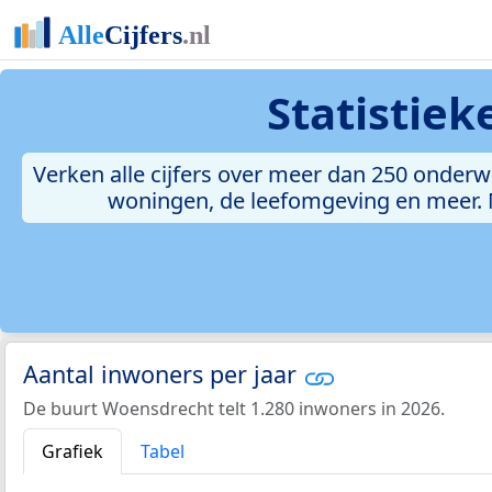
Statistie
Verken alle cijfers over meer dan 250 onder
woningen, de leefomgeving en meer. Met
Aantal inwoners per jaar
De buurt Woensdrecht telt 1.280 inwoners in 2026.
Grafiek
Tabel