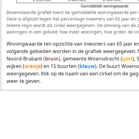
Gemiddelde woningwaarde
Bovenstaande grafiek toont de gemiddelde woningwaarde per r
Deze is afgezet tegen het percentage inwoners van 65 jaar en o
Iedere regio wordt als cirkel weergegeven. De omvang van de ci
woningen in een gebied: hoe meer woningen, hoe groter de cir
Woningwaarde ten opzichte van inwoners van 65 jaar en
volgende gebieden worden in de grafiek weergegeven: 
Noord-Brabant (
bruin
), gemeente Woensdrecht (
geel
),
wijken (
oranje
) en 15 buurten (
blauw
). De buurt Woens
weergegeven. Klik op de naam van een cirkel om de geg
weer te geven.