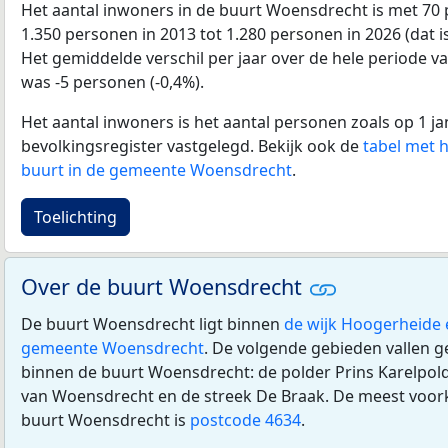
Het aantal inwoners in de buurt Woensdrecht is met 7
1.350 personen in 2013 tot 1.280 personen in 2026 (dat 
Het gemiddelde verschil per jaar over de hele periode v
was -5 personen (-0,4%).
Het aantal inwoners is het aantal personen zoals op 1 ja
bevolkingsregister vastgelegd. Bekijk ook de
tabel met 
buurt in de gemeente Woensdrecht
.
Toelichting
Over de buurt Woensdrecht
De buurt Woensdrecht ligt binnen
de wijk Hoogerheide
gemeente Woensdrecht
. De volgende gebieden vallen ge
binnen de buurt Woensdrecht: de polder Prins Karelpold
van Woensdrecht en de streek De Braak. De meest voo
buurt Woensdrecht is
postcode 4634
.