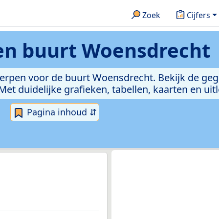
Zoek
Cijfers
ken
buurt Woensdrecht
werpen voor de buurt Woensdrecht. Bekijk de ge
 duidelijke grafieken, tabellen, kaarten en uitle
Pagina inhoud ⇵