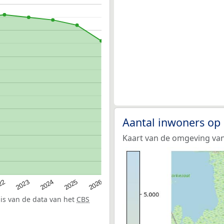
Aantal inwoners op
Kaart van de omgeving va
22
2024
2026
2023
2025
sis van de data van het
CBS