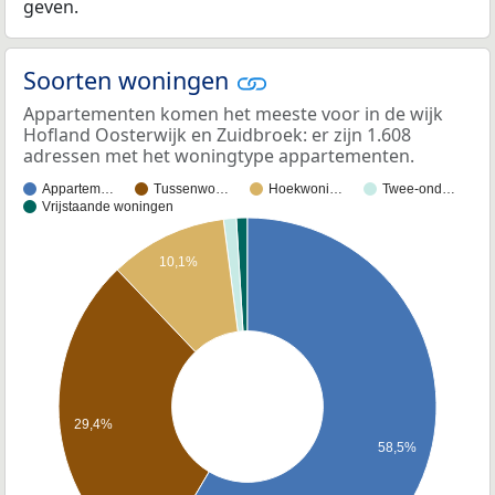
geven.
Soorten woningen
Appartementen komen het meeste voor in de wijk
Hofland Oosterwijk en Zuidbroek: er zijn 1.608
adressen met het woningtype appartementen.
Appartem…
Tussenwo…
Hoekwoni…
Twee-ond…
Vrijstaande woningen
10,1%
29,4%
58,5%