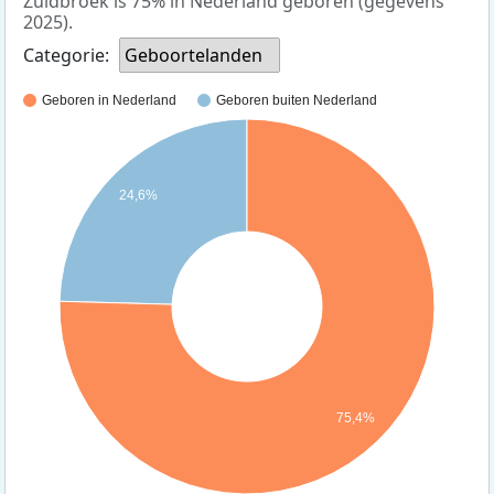
Zuidbroek is 75% in Nederland geboren (gegevens
2025).
Categorie:
Geboortelanden
Geboren in Nederland
Geboren buiten Nederland
24,6%
75,4%