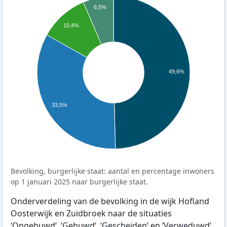
6,5%
10,4%
49,6%
33,5%
Bevolking, burgerlijke staat: aantal en percentage inwoners
op 1 januari 2025 naar burgerlijke staat.
Onderverdeling van de bevolking in de wijk Hofland
Oosterwijk en Zuidbroek naar de situaties
‘Ongehuwd‘, ‘Gehuwd‘, ‘Gescheiden‘ en ‘Verweduwd‘.