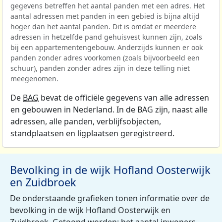
gegevens betreffen het aantal panden met een adres. Het
aantal adressen met panden in een gebied is bijna altijd
hoger dan het aantal panden. Dit is omdat er meerdere
adressen in hetzelfde pand gehuisvest kunnen zijn, zoals
bij een appartementengebouw. Anderzijds kunnen er ook
panden zonder adres voorkomen (zoals bijvoorbeeld een
schuur), panden zonder adres zijn in deze telling niet
meegenomen.
De
BAG
bevat de officiële gegevens van alle adressen
en gebouwen in Nederland. In de BAG zijn, naast alle
adressen, alle panden, verblijfsobjecten,
standplaatsen en ligplaatsen geregistreerd.
Bevolking in de wijk Hofland Oosterwijk
en Zuidbroek
De onderstaande grafieken tonen informatie over de
bevolking in de wijk Hofland Oosterwijk en
Zuidbroek. Getoond worden: het aantal inwoners