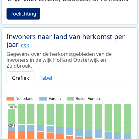
Toelichting
Inwoners naar land van herkomst per
jaar
Gegevens over de herkomstgebieden van de
inwoners in de wijk Hofland Oosterwijk en
Zuidbroek.
Grafiek
Tabel
Nederland
Europa
Buiten Europa
100%
100%
80%
80%