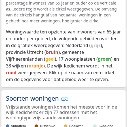
percentage inwoners van 65 jaar en ouder op de verticale
as. Iedere regio wordt als cirkel weergegeven. De omvang
van de cirkels hangt af van het aantal woningen in een
gebied: hoe meer woningen, hoe groter de cirkel.
Woningwaarde ten opzichte van inwoners van 65 jaar
en ouder per gebied, de volgende gebieden worden
in de grafiek weergegeven: Nederland (
grijs
),
provincie Utrecht (
bruin
), gemeente
Vijfheerenlanden (
geel
), 17 woonplaatsen (
groen
) en
38 wijken (
oranje
). De wijk Kedichem wordt in het
rood
weergegeven. Klik op de naam van een cirkel
om de gegevens voor dat gebied weer te geven.
Soorten woningen
Vrijstaande woningen komen het meeste voor in de
wijk Kedichem: er zijn 77 adressen met het
woningtype vrijstaande woningen.
Appartem…
Tussenwo…
Hoekwoni…
Twee-ond…