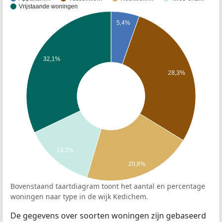
Vrijstaande woningen
5,4%
32,1%
28,3%
13,3%
20,8%
Bovenstaand taartdiagram toont het aantal en percentage
woningen naar type in de wijk Kedichem.
De gegevens over soorten woningen zijn gebaseerd