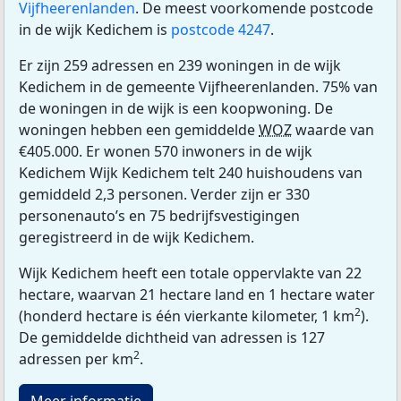
Vijfheerenlanden
. De meest voorkomende postcode
in de wijk Kedichem is
postcode 4247
.
Er zijn 259 adressen en 239 woningen in de wijk
Kedichem in de gemeente Vijfheerenlanden. 75% van
de woningen in de wijk is een koopwoning. De
woningen hebben een gemiddelde
WOZ
waarde van
€405.000. Er wonen 570 inwoners in de wijk
Kedichem Wijk Kedichem telt 240 huishoudens van
gemiddeld 2,3 personen. Verder zijn er 330
personenauto’s en 75 bedrijfsvestigingen
geregistreerd in de wijk Kedichem.
Wijk Kedichem heeft een totale oppervlakte van 22
hectare, waarvan 21 hectare land en 1 hectare water
2
(honderd hectare is één vierkante kilometer, 1 km
).
De gemiddelde dichtheid van adressen is 127
2
adressen per km
.