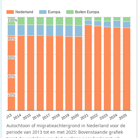
Nederland
Europa
Buiten Europa
100%
100%
80%
80%
60%
60%
40%
40%
20%
20%
2015
2014
2021
2013
2020
2019
2018
2025
2017
2024
2023
2016
2022
Autochtoon of migratieachtergrond in Nederland voor de
periode van 2013 tot en met 2025: Bovenstaande grafiek