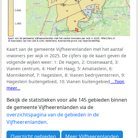
Kaart van de gemeente Vijfheerenlanden met het aantal
inwoners per wijk in 2025. De cijfers op de kaart geven de
volgende wijken weer:
1: De Hagen, 2: Ossenwaard, 3:
Vianen centrum, 4: Hoef en Haag, 5: Amaliastein, 6:
Monnikenhof, 7: Hagestein, 8: Vianen bedrijventerrein, 9:
Hagestein buitengebied, 10: Vianen buitengebied
...Toon
meer...
Bekijk de statistieken voor alle 145 gebieden binnen
de gemeente Vijfheerenlanden via de
overzichtspagina van de gebieden in de
Vijfheerenlanden
.
Overzicht gebieden
Meer Vijfheerenlanden