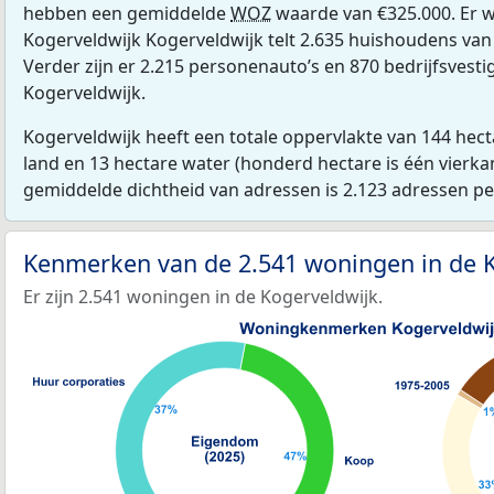
hebben een gemiddelde
WOZ
waarde van €325.000. Er w
Kogerveldwijk Kogerveldwijk telt 2.635 huishoudens va
Verder zijn er 2.215 personenauto’s en 870 bedrijfsvesti
Kogerveldwijk.
Kogerveldwijk heeft een totale oppervlakte van 144 hec
land en 13 hectare water (honderd hectare is één vierka
gemiddelde dichtheid van adressen is 2.123 adressen p
Kenmerken van de 2.541 woningen in de 
Er zijn 2.541 woningen in de Kogerveldwijk.