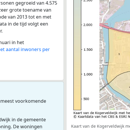
ersonen gegroeid van 4.575
 zeer grote toename van
iode van 2013 tot en met
a in de tijd volgt een
r.
nuari in het
het aantal inwoners per
e meest voorkomende
ldwijk in de gemeente
woning. De woningen
Kaart van de Kogerveldwijk me