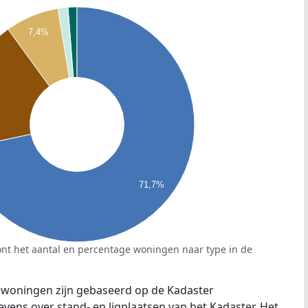
7,4%
%
71,7%
nt het aantal en percentage woningen naar type in de
 woningen zijn gebaseerd op de Kadaster
ens over stand- en ligplaatsen van het Kadaster. Het