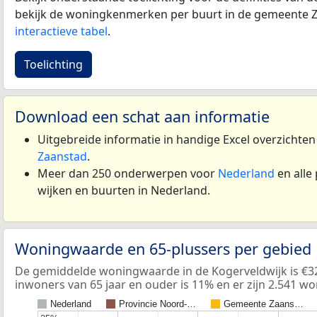
bekijk de woningkenmerken per buurt in de gemeente Z
interactieve tabel
.
Toelichting
Download een schat aan informatie
Uitgebreide informatie in handige Excel overzichte
Zaanstad
.
Meer dan 250 onderwerpen voor
Nederland
en alle
wijken en buurten in Nederland.
Woningwaarde en 65-plussers per gebied
De gemiddelde woningwaarde in de Kogerveldwijk is €32
inwoners van 65 jaar en ouder is 11% en er zijn 2.541 w
Nederland
Provincie Noord-…
Gemeente Zaans…