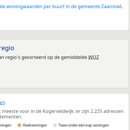
n de woningwaarden per buurt in de gemeente Zaanstad
.
regio
n regio's gesorteerd op de gemiddelde
WOZ
eeste voor in de Kogerveldwijk: er zijn 2.225 adressen
rtementen.
ningen
Hoekwoningen
Twee-onder-één-kap woningen