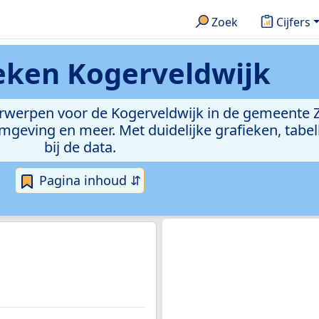
Zoek
Cijfers
ieken
Kogerveldwijk
erwerpen voor de Kogerveldwijk in de gemeente Z
eving en meer. Met duidelijke grafieken, tabell
bij de data.
Pagina inhoud ⇵