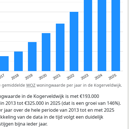
2023
2020
2025
017
2022
2019
2024
2021
2018
de gemiddelde
WOZ
woningwaarde per jaar in de Kogerveldwijk.
gwaarde in de Kogerveldwijk is met €193.000
 2013 tot €325.000 in 2025 (dat is een groei van 146%).
r jaar over de hele periode van 2013 tot en met 2025
keling van de data in de tijd volgt een duidelijk
tijgen bijna ieder jaar.