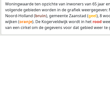
Woningwaarde ten opzichte van inwoners van 65 jaar en
volgende gebieden worden in de grafiek weergegeven: 
Noord-Holland (
bruin
), gemeente Zaanstad (
geel
), 8 wo
wijken (
oranje
). De Kogerveldwijk wordt in het
rood
weer
van een cirkel om de gegevens voor dat gebied weer te 