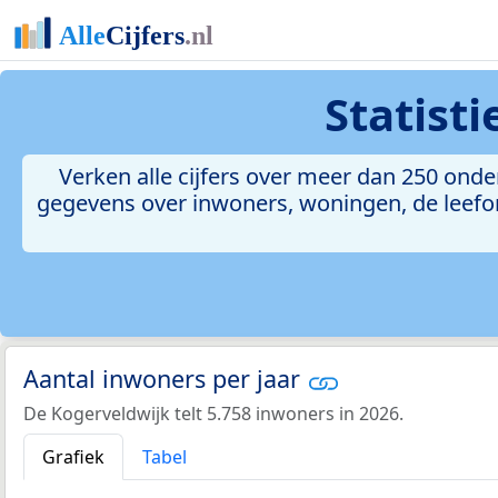
Statist
Verken alle cijfers over meer dan 250 ond
gegevens over inwoners, woningen, de leefomg
Aantal inwoners per jaar
De Kogerveldwijk telt 5.758 inwoners in 2026.
Grafiek
Tabel