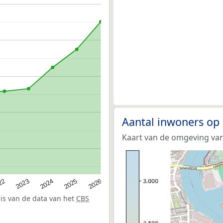
Aantal inwoners op
Kaart van de omgeving van
22
2024
2026
2023
2025
sis van de data van het
CBS