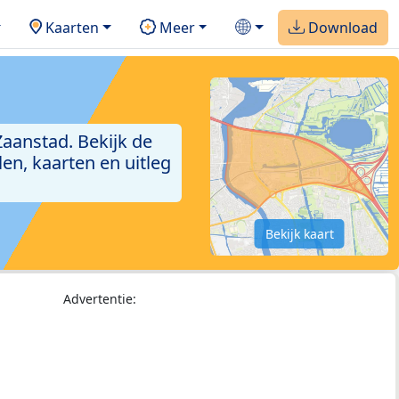
Kaarten
Meer
Download
aanstad. Bekijk de
en, kaarten en uitleg
Bekijk kaart
Advertentie: