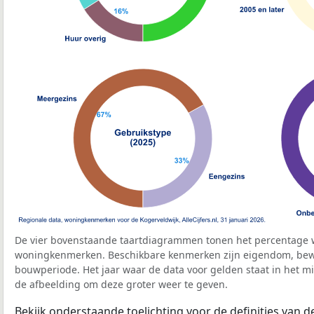
De vier bovenstaande taartdiagrammen tonen het percentage 
woningkenmerken. Beschikbare kenmerken zijn eigendom, bewo
bouwperiode. Het jaar waar de data voor gelden staat in het mi
de afbeelding om deze groter weer te geven.
Bekijk onderstaande toelichting voor de definities van