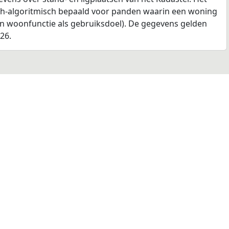
ch-algoritmisch bepaald voor panden waarin een woning
en woonfunctie als gebruiksdoel). De gegevens gelden
026.