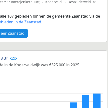
r: 1: Boerejonkerbuurt, 2: Kogerveld, 3: Oostzijderveld, 4:
r alle 107 gebieden binnen de gemeente Zaanstad via de
ebieden in de Zaanstad
.
eer Zaanstad
jaar
e in de Kogerveldwijk was €325.000 in 2025.