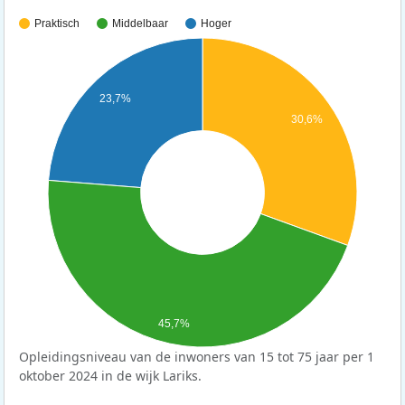
Praktisch
Middelbaar
Hoger
23,7%
30,6%
45,7%
Opleidingsniveau van de inwoners van 15 tot 75 jaar per 1
oktober 2024 in de wijk Lariks.