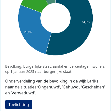
54,3%
26,4%
Bevolking, burgerlijke staat: aantal en percentage inwoners
op 1 januari 2025 naar burgerlijke staat.
Onderverdeling van de bevolking in de wijk Lariks
naar de situaties ‘Ongehuwd‘, ‘Gehuwd‘, ‘Gescheiden‘
en ‘Verweduwd‘.
Toelichting