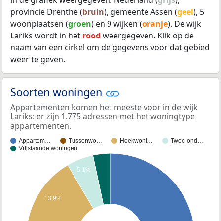
provincie Drenthe (
bruin
), gemeente Assen (
geel
), 5
woonplaatsen (
groen
) en 9 wijken (
oranje
). De wijk
Lariks wordt in het
rood
weergegeven. Klik op de
naam van een cirkel om de gegevens voor dat gebied
weer te geven.
Soorten woningen
Appartementen komen het meeste voor in de wijk
Lariks: er zijn 1.775 adressen met het woningtype
appartementen.
Appartem…
Tussenwo…
Hoekwoni…
Twee-ond…
Vrijstaande woningen
5,1%
13,9%