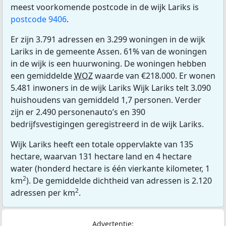
meest voorkomende postcode in de wijk Lariks is
postcode 9406
.
Er zijn 3.791 adressen en 3.299 woningen in de wijk
Lariks in de gemeente Assen. 61% van de woningen
in de wijk is een huurwoning. De woningen hebben
een gemiddelde
WOZ
waarde van €218.000. Er wonen
5.481 inwoners in de wijk Lariks Wijk Lariks telt 3.090
huishoudens van gemiddeld 1,7 personen. Verder
zijn er 2.490 personenauto’s en 390
bedrijfsvestigingen geregistreerd in de wijk Lariks.
Wijk Lariks heeft een totale oppervlakte van 135
hectare, waarvan 131 hectare land en 4 hectare
water (honderd hectare is één vierkante kilometer, 1
2
km
). De gemiddelde dichtheid van adressen is 2.120
2
adressen per km
.
Advertentie: