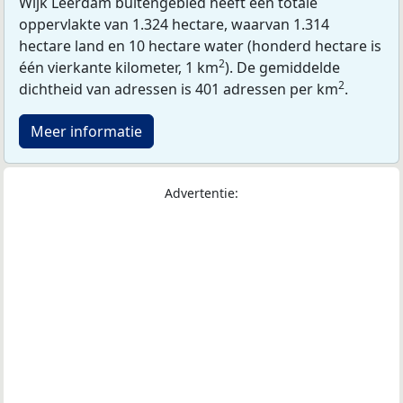
Wijk Leerdam buitengebied heeft een totale
oppervlakte van 1.324 hectare, waarvan 1.314
hectare land en 10 hectare water (honderd hectare is
2
één vierkante kilometer, 1 km
). De gemiddelde
2
dichtheid van adressen is 401 adressen per km
.
Meer informatie
Advertentie: