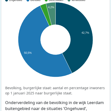
Ongehuwd
Gehuwd
Gescheiden
Verweduwd
4,2%
42,7%
50,5%
Bevolking, burgerlijke staat: aantal en percentage inwoners
op 1 januari 2025 naar burgerlijke staat.
Onderverdeling van de bevolking in de wijk Leerdam
buitengebied naar de situaties ‘Ongehuwd‘,